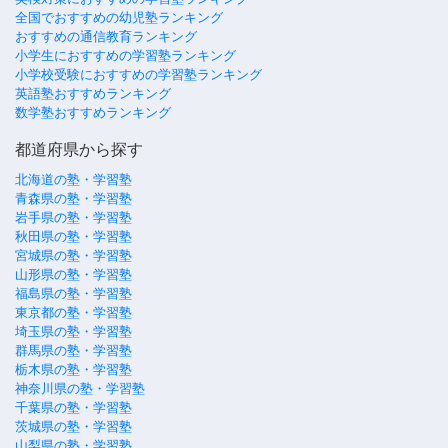
全国でおすすめの幼児塾ランキング
おすすめの通信教育ランキング
小学生におすすめの学習塾ランキング
小学校受験におすすめの学習塾ランキング
英語塾おすすめランキング
数学塾おすすめランキング
都道府県から探す
北海道の塾・学習塾
青森県の塾・学習塾
岩手県の塾・学習塾
秋田県の塾・学習塾
宮城県の塾・学習塾
山形県の塾・学習塾
福島県の塾・学習塾
東京都の塾・学習塾
埼玉県の塾・学習塾
群馬県の塾・学習塾
栃木県の塾・学習塾
神奈川県の塾・学習塾
千葉県の塾・学習塾
茨城県の塾・学習塾
山梨県の塾・学習塾