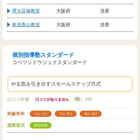
堺大豆塚教室
大阪府
浅香
東浅香山教室
大阪府
浅香
個別指導塾スタンダード
コベツシドウジュクスタンダード
やる気を引き出すスモールステップ方式
口コミ評価
0件
口コミがありません
対象学年
小1~小6
中1~中3
高1~高3
授業形式
個別指導