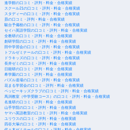
進学館の口コミ・評判・料金・合格実績
スクール21の口コミ・評判・料金・合格実績
スタディーの口コミ・評判・料金・合格実績
昴の口コミ・評判・料金・合格実績
駿台予備校の口コミ・評判・料金・合格実績
セイハ英語学院の口コミ・評判・料金・合格実績
全教研の口コミ・評判・料金・合格実績
創研学院の口コミ・評判・料金・合格実績
田中学習会の口コミ・評判・料金・合格実績
トフルゼミナールの口コミ・評判・料金・合格実績
ドラキッズの口コミ・評判・料金・合格実績
長井ゼミの口コミ・評判・料金・合格実績
日能研の口コミ・評判・料金・合格実績
希学園の口コミ・評判・料金・合格実績
パズル道場の口コミ・評判・料金・合格実績
花まる学習会の口コミ・評判・料金・合格実績
ペッピーキッズクラブの口コミ・評判・料金・合格実績
馬渕教室（中学受験コース）の口コミ・評判・料金・合格実績
名進研の口コミ・評判・料金・合格実績
山手学院の口コミ・評判・料金・合格実績
ヤマハ英語教室の口コミ・評判・料金・合格実績
ユリウスの口コミ・評判・料金・合格実績
四谷大塚の口コミ・評判・料金・合格実績
代々木ゼミナールの口コミ・評判・料金・合格実績