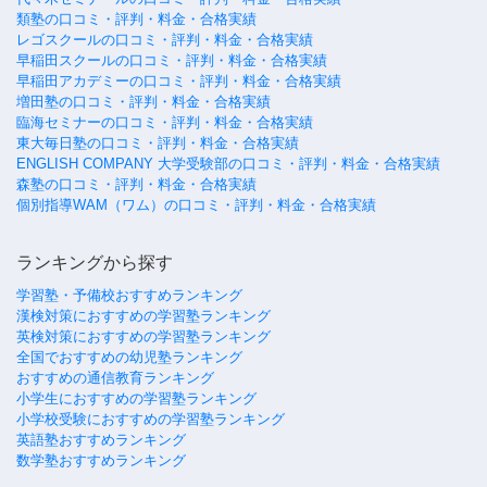
類塾の口コミ・評判・料金・合格実績
レゴスクールの口コミ・評判・料金・合格実績
早稲田スクールの口コミ・評判・料金・合格実績
早稲田アカデミーの口コミ・評判・料金・合格実績
増田塾の口コミ・評判・料金・合格実績
臨海セミナーの口コミ・評判・料金・合格実績
東大毎日塾の口コミ・評判・料金・合格実績
ENGLISH COMPANY 大学受験部の口コミ・評判・料金・合格実績
森塾の口コミ・評判・料金・合格実績
個別指導WAM（ワム）の口コミ・評判・料金・合格実績
ランキングから探す
学習塾・予備校おすすめランキング
漢検対策におすすめの学習塾ランキング
英検対策におすすめの学習塾ランキング
全国でおすすめの幼児塾ランキング
おすすめの通信教育ランキング
小学生におすすめの学習塾ランキング
小学校受験におすすめの学習塾ランキング
英語塾おすすめランキング
数学塾おすすめランキング