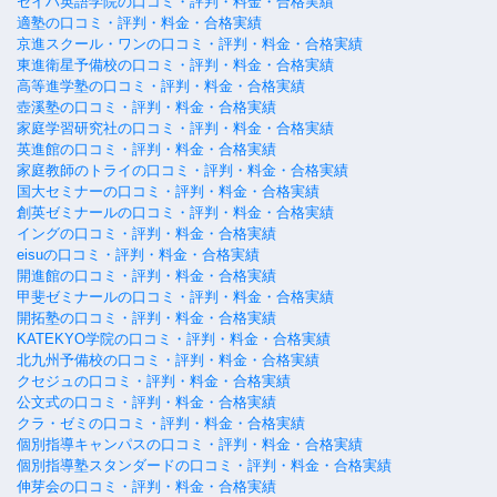
セイハ英語学院の口コミ・評判・料金・合格実績
適塾の口コミ・評判・料金・合格実績
京進スクール・ワンの口コミ・評判・料金・合格実績
東進衛星予備校の口コミ・評判・料金・合格実績
高等進学塾の口コミ・評判・料金・合格実績
壺溪塾の口コミ・評判・料金・合格実績
家庭学習研究社の口コミ・評判・料金・合格実績
英進館の口コミ・評判・料金・合格実績
家庭教師のトライの口コミ・評判・料金・合格実績
国大セミナーの口コミ・評判・料金・合格実績
創英ゼミナールの口コミ・評判・料金・合格実績
イングの口コミ・評判・料金・合格実績
eisuの口コミ・評判・料金・合格実績
開進館の口コミ・評判・料金・合格実績
甲斐ゼミナールの口コミ・評判・料金・合格実績
開拓塾の口コミ・評判・料金・合格実績
KATEKYO学院の口コミ・評判・料金・合格実績
北九州予備校の口コミ・評判・料金・合格実績
クセジュの口コミ・評判・料金・合格実績
公文式の口コミ・評判・料金・合格実績
クラ・ゼミの口コミ・評判・料金・合格実績
個別指導キャンパスの口コミ・評判・料金・合格実績
個別指導塾スタンダードの口コミ・評判・料金・合格実績
伸芽会の口コミ・評判・料金・合格実績