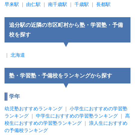
早来駅
｜
由仁駅
｜
南千歳駅
｜
千歳駅
｜
長都駅
追分駅の近隣の市区町村から塾・学習塾・予備
校を探す
｜
北海道
塾・学習塾・予備校をランキングから探す
学年
幼児塾おすすめランキング
｜
小学生におすすめの学習塾
ランキング
｜
中学生におすすめの学習塾ランキング
｜
高
校生におすすめの学習塾ランキング
｜
浪人生におすすめ
の予備校ランキング