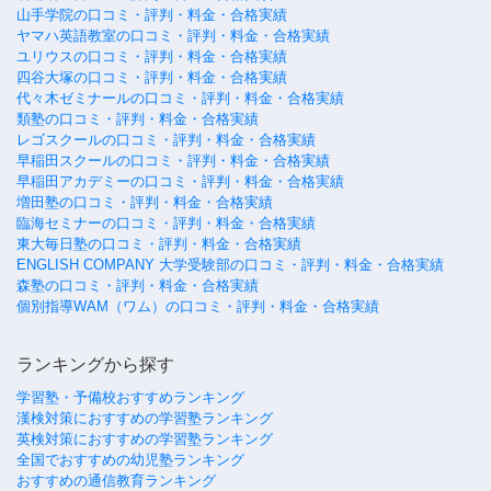
山手学院の口コミ・評判・料金・合格実績
ヤマハ英語教室の口コミ・評判・料金・合格実績
ユリウスの口コミ・評判・料金・合格実績
四谷大塚の口コミ・評判・料金・合格実績
代々木ゼミナールの口コミ・評判・料金・合格実績
類塾の口コミ・評判・料金・合格実績
レゴスクールの口コミ・評判・料金・合格実績
早稲田スクールの口コミ・評判・料金・合格実績
早稲田アカデミーの口コミ・評判・料金・合格実績
増田塾の口コミ・評判・料金・合格実績
臨海セミナーの口コミ・評判・料金・合格実績
東大毎日塾の口コミ・評判・料金・合格実績
ENGLISH COMPANY 大学受験部の口コミ・評判・料金・合格実績
森塾の口コミ・評判・料金・合格実績
個別指導WAM（ワム）の口コミ・評判・料金・合格実績
ランキングから探す
学習塾・予備校おすすめランキング
漢検対策におすすめの学習塾ランキング
英検対策におすすめの学習塾ランキング
全国でおすすめの幼児塾ランキング
おすすめの通信教育ランキング