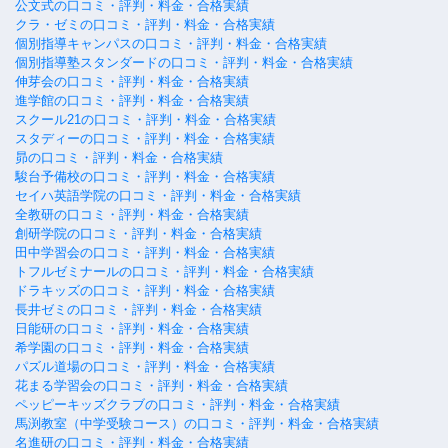
公文式の口コミ・評判・料金・合格実績
クラ・ゼミの口コミ・評判・料金・合格実績
個別指導キャンパスの口コミ・評判・料金・合格実績
個別指導塾スタンダードの口コミ・評判・料金・合格実績
伸芽会の口コミ・評判・料金・合格実績
進学館の口コミ・評判・料金・合格実績
スクール21の口コミ・評判・料金・合格実績
スタディーの口コミ・評判・料金・合格実績
昴の口コミ・評判・料金・合格実績
駿台予備校の口コミ・評判・料金・合格実績
セイハ英語学院の口コミ・評判・料金・合格実績
全教研の口コミ・評判・料金・合格実績
創研学院の口コミ・評判・料金・合格実績
田中学習会の口コミ・評判・料金・合格実績
トフルゼミナールの口コミ・評判・料金・合格実績
ドラキッズの口コミ・評判・料金・合格実績
長井ゼミの口コミ・評判・料金・合格実績
日能研の口コミ・評判・料金・合格実績
希学園の口コミ・評判・料金・合格実績
パズル道場の口コミ・評判・料金・合格実績
花まる学習会の口コミ・評判・料金・合格実績
ペッピーキッズクラブの口コミ・評判・料金・合格実績
馬渕教室（中学受験コース）の口コミ・評判・料金・合格実績
名進研の口コミ・評判・料金・合格実績