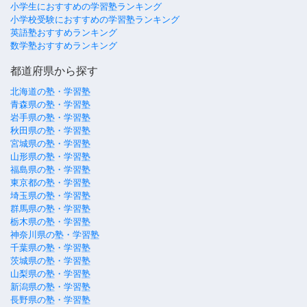
小学生におすすめの学習塾ランキング
小学校受験におすすめの学習塾ランキング
英語塾おすすめランキング
数学塾おすすめランキング
都道府県から探す
北海道の塾・学習塾
青森県の塾・学習塾
岩手県の塾・学習塾
秋田県の塾・学習塾
宮城県の塾・学習塾
山形県の塾・学習塾
福島県の塾・学習塾
東京都の塾・学習塾
埼玉県の塾・学習塾
群馬県の塾・学習塾
栃木県の塾・学習塾
神奈川県の塾・学習塾
千葉県の塾・学習塾
茨城県の塾・学習塾
山梨県の塾・学習塾
新潟県の塾・学習塾
長野県の塾・学習塾