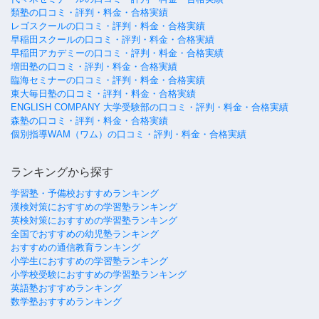
類塾の口コミ・評判・料金・合格実績
レゴスクールの口コミ・評判・料金・合格実績
早稲田スクールの口コミ・評判・料金・合格実績
早稲田アカデミーの口コミ・評判・料金・合格実績
増田塾の口コミ・評判・料金・合格実績
臨海セミナーの口コミ・評判・料金・合格実績
東大毎日塾の口コミ・評判・料金・合格実績
ENGLISH COMPANY 大学受験部の口コミ・評判・料金・合格実績
森塾の口コミ・評判・料金・合格実績
個別指導WAM（ワム）の口コミ・評判・料金・合格実績
ランキングから探す
学習塾・予備校おすすめランキング
漢検対策におすすめの学習塾ランキング
英検対策におすすめの学習塾ランキング
全国でおすすめの幼児塾ランキング
おすすめの通信教育ランキング
小学生におすすめの学習塾ランキング
小学校受験におすすめの学習塾ランキング
英語塾おすすめランキング
数学塾おすすめランキング