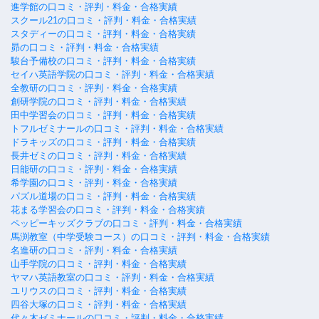
進学館の口コミ・評判・料金・合格実績
スクール21の口コミ・評判・料金・合格実績
スタディーの口コミ・評判・料金・合格実績
昴の口コミ・評判・料金・合格実績
駿台予備校の口コミ・評判・料金・合格実績
セイハ英語学院の口コミ・評判・料金・合格実績
全教研の口コミ・評判・料金・合格実績
創研学院の口コミ・評判・料金・合格実績
田中学習会の口コミ・評判・料金・合格実績
トフルゼミナールの口コミ・評判・料金・合格実績
ドラキッズの口コミ・評判・料金・合格実績
長井ゼミの口コミ・評判・料金・合格実績
日能研の口コミ・評判・料金・合格実績
希学園の口コミ・評判・料金・合格実績
パズル道場の口コミ・評判・料金・合格実績
花まる学習会の口コミ・評判・料金・合格実績
ペッピーキッズクラブの口コミ・評判・料金・合格実績
馬渕教室（中学受験コース）の口コミ・評判・料金・合格実績
名進研の口コミ・評判・料金・合格実績
山手学院の口コミ・評判・料金・合格実績
ヤマハ英語教室の口コミ・評判・料金・合格実績
ユリウスの口コミ・評判・料金・合格実績
四谷大塚の口コミ・評判・料金・合格実績
代々木ゼミナールの口コミ・評判・料金・合格実績