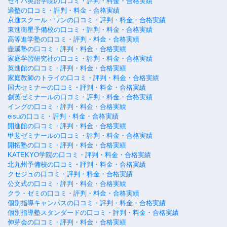
セイハ英語学院の口コミ・評判・料金・合格実績
適塾の口コミ・評判・料金・合格実績
京進スクール・ワンの口コミ・評判・料金・合格実績
東進衛星予備校の口コミ・評判・料金・合格実績
高等進学塾の口コミ・評判・料金・合格実績
壺溪塾の口コミ・評判・料金・合格実績
家庭学習研究社の口コミ・評判・料金・合格実績
英進館の口コミ・評判・料金・合格実績
家庭教師のトライの口コミ・評判・料金・合格実績
国大セミナーの口コミ・評判・料金・合格実績
創英ゼミナールの口コミ・評判・料金・合格実績
イングの口コミ・評判・料金・合格実績
eisuの口コミ・評判・料金・合格実績
開進館の口コミ・評判・料金・合格実績
甲斐ゼミナールの口コミ・評判・料金・合格実績
開拓塾の口コミ・評判・料金・合格実績
KATEKYO学院の口コミ・評判・料金・合格実績
北九州予備校の口コミ・評判・料金・合格実績
クセジュの口コミ・評判・料金・合格実績
公文式の口コミ・評判・料金・合格実績
クラ・ゼミの口コミ・評判・料金・合格実績
個別指導キャンパスの口コミ・評判・料金・合格実績
個別指導塾スタンダードの口コミ・評判・料金・合格実績
伸芽会の口コミ・評判・料金・合格実績