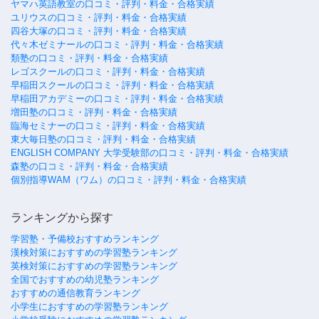
ヤマハ英語教室の口コミ・評判・料金・合格実績
ユリウスの口コミ・評判・料金・合格実績
四谷大塚の口コミ・評判・料金・合格実績
代々木ゼミナールの口コミ・評判・料金・合格実績
類塾の口コミ・評判・料金・合格実績
レゴスクールの口コミ・評判・料金・合格実績
早稲田スクールの口コミ・評判・料金・合格実績
早稲田アカデミーの口コミ・評判・料金・合格実績
増田塾の口コミ・評判・料金・合格実績
臨海セミナーの口コミ・評判・料金・合格実績
東大毎日塾の口コミ・評判・料金・合格実績
ENGLISH COMPANY 大学受験部の口コミ・評判・料金・合格実績
森塾の口コミ・評判・料金・合格実績
個別指導WAM（ワム）の口コミ・評判・料金・合格実績
ランキングから探す
学習塾・予備校おすすめランキング
漢検対策におすすめの学習塾ランキング
英検対策におすすめの学習塾ランキング
全国でおすすめの幼児塾ランキング
おすすめの通信教育ランキング
小学生におすすめの学習塾ランキング