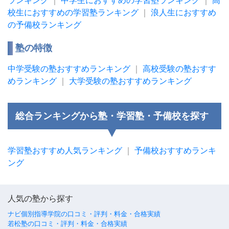
ランキング
｜
中学生におすすめの学習塾ランキング
｜
高
校生におすすめの学習塾ランキング
｜
浪人生におすすめ
の予備校ランキング
塾の特徴
中学受験の塾おすすめランキング
｜
高校受験の塾おすす
めランキング
｜
大学受験の塾おすすめランキング
総合ランキングから塾・学習塾・予備校を探す
学習塾おすすめ人気ランキング
｜
予備校おすすめランキ
ング
人気の塾から探す
ナビ個別指導学院の口コミ・評判・料金・合格実績
若松塾の口コミ・評判・料金・合格実績