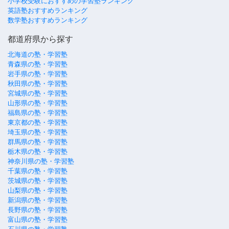
小学校受験におすすめの学習塾ランキング
英語塾おすすめランキング
数学塾おすすめランキング
都道府県から探す
北海道の塾・学習塾
青森県の塾・学習塾
岩手県の塾・学習塾
秋田県の塾・学習塾
宮城県の塾・学習塾
山形県の塾・学習塾
福島県の塾・学習塾
東京都の塾・学習塾
埼玉県の塾・学習塾
群馬県の塾・学習塾
栃木県の塾・学習塾
神奈川県の塾・学習塾
千葉県の塾・学習塾
茨城県の塾・学習塾
山梨県の塾・学習塾
新潟県の塾・学習塾
長野県の塾・学習塾
富山県の塾・学習塾