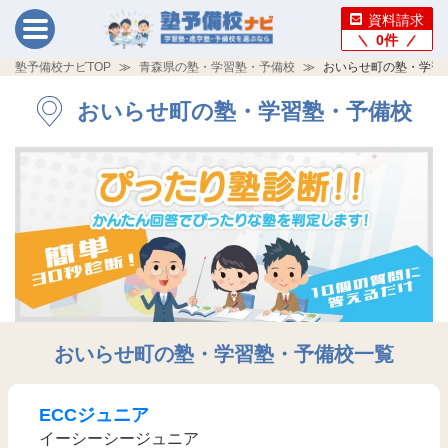
資料請求
0
件
塾予備校ナビTOP
青森県の塾・学習塾・予備校
おいらせ町の塾・学習
おいらせ町の塾・学習塾・予備校
おいらせ町の塾・学習塾・予備校一覧
ECCジュニア
イーシーシージュニア