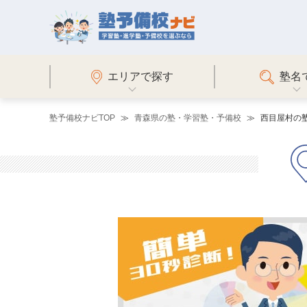
エリアで探す
塾名
塾予備校ナビTOP
青森県の塾・学習塾・予備校
西目屋村の