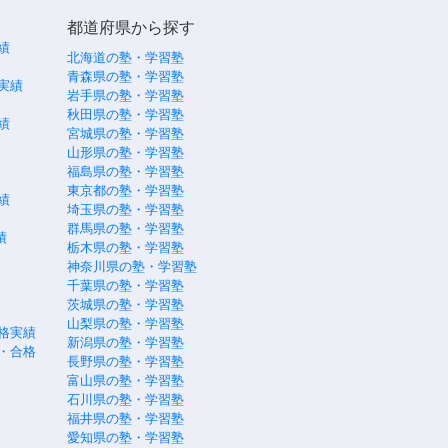
都道府県から探す
績
北海道の塾・学習塾
青森県の塾・学習塾
実績
岩手県の塾・学習塾
秋田県の塾・学習塾
績
宮城県の塾・学習塾
山形県の塾・学習塾
福島県の塾・学習塾
東京都の塾・学習塾
績
埼玉県の塾・学習塾
群馬県の塾・学習塾
績
栃木県の塾・学習塾
神奈川県の塾・学習塾
千葉県の塾・学習塾
茨城県の塾・学習塾
山梨県の塾・学習塾
格実績
新潟県の塾・学習塾
・合格
長野県の塾・学習塾
富山県の塾・学習塾
石川県の塾・学習塾
福井県の塾・学習塾
愛知県の塾・学習塾