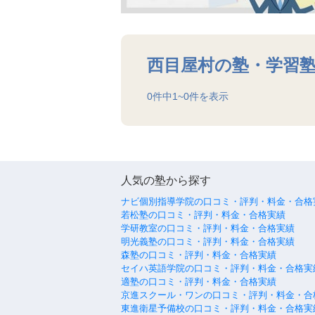
西目屋村の塾・学習
0
件中
1
~
0
件を表示
人気の塾から探す
ナビ個別指導学院の口コミ・評判・料金・合格
若松塾の口コミ・評判・料金・合格実績
学研教室の口コミ・評判・料金・合格実績
明光義塾の口コミ・評判・料金・合格実績
森塾の口コミ・評判・料金・合格実績
セイハ英語学院の口コミ・評判・料金・合格実
適塾の口コミ・評判・料金・合格実績
京進スクール・ワンの口コミ・評判・料金・合
東進衛星予備校の口コミ・評判・料金・合格実