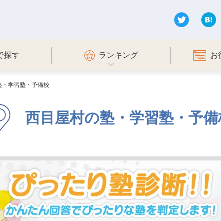
で探す
ランキング
お
塾・学習塾・予備校
西目屋村の塾・学習塾・予備