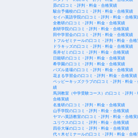
昴の口コミ・評判・料金・合格実績
駿台予備校の口コミ・評判・料金・合格実績
セイハ英語学院の口コミ・評判・料金・合格実
全教研の口コミ・評判・料金・合格実績
創研学院の口コミ・評判・料金・合格実績
田中学習会の口コミ・評判・料金・合格実績
トフルゼミナールの口コミ・評判・料金・合格
ドラキッズの口コミ・評判・料金・合格実績
長井ゼミの口コミ・評判・料金・合格実績
日能研の口コミ・評判・料金・合格実績
希学園の口コミ・評判・料金・合格実績
パズル道場の口コミ・評判・料金・合格実績
花まる学習会の口コミ・評判・料金・合格実績
ペッピーキッズクラブの口コミ・評判・料金・
績
馬渕教室（中学受験コース）の口コミ・評判・
合格実績
名進研の口コミ・評判・料金・合格実績
山手学院の口コミ・評判・料金・合格実績
ヤマハ英語教室の口コミ・評判・料金・合格実
ユリウスの口コミ・評判・料金・合格実績
四谷大塚の口コミ・評判・料金・合格実績
代々木ゼミナールの口コミ・評判・料金・合格