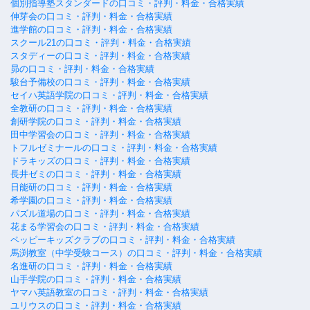
個別指導塾スタンダードの口コミ・評判・料金・合格実績
伸芽会の口コミ・評判・料金・合格実績
進学館の口コミ・評判・料金・合格実績
スクール21の口コミ・評判・料金・合格実績
スタディーの口コミ・評判・料金・合格実績
昴の口コミ・評判・料金・合格実績
駿台予備校の口コミ・評判・料金・合格実績
セイハ英語学院の口コミ・評判・料金・合格実績
全教研の口コミ・評判・料金・合格実績
創研学院の口コミ・評判・料金・合格実績
田中学習会の口コミ・評判・料金・合格実績
トフルゼミナールの口コミ・評判・料金・合格実績
ドラキッズの口コミ・評判・料金・合格実績
長井ゼミの口コミ・評判・料金・合格実績
日能研の口コミ・評判・料金・合格実績
希学園の口コミ・評判・料金・合格実績
パズル道場の口コミ・評判・料金・合格実績
花まる学習会の口コミ・評判・料金・合格実績
ペッピーキッズクラブの口コミ・評判・料金・合格実績
馬渕教室（中学受験コース）の口コミ・評判・料金・合格実績
名進研の口コミ・評判・料金・合格実績
山手学院の口コミ・評判・料金・合格実績
ヤマハ英語教室の口コミ・評判・料金・合格実績
ユリウスの口コミ・評判・料金・合格実績