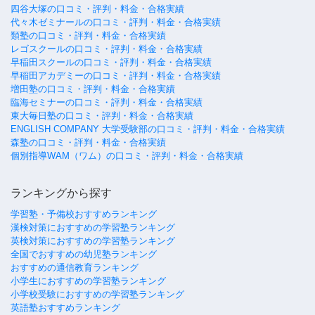
四谷大塚の口コミ・評判・料金・合格実績
代々木ゼミナールの口コミ・評判・料金・合格実績
類塾の口コミ・評判・料金・合格実績
レゴスクールの口コミ・評判・料金・合格実績
早稲田スクールの口コミ・評判・料金・合格実績
早稲田アカデミーの口コミ・評判・料金・合格実績
増田塾の口コミ・評判・料金・合格実績
臨海セミナーの口コミ・評判・料金・合格実績
東大毎日塾の口コミ・評判・料金・合格実績
ENGLISH COMPANY 大学受験部の口コミ・評判・料金・合格実績
森塾の口コミ・評判・料金・合格実績
個別指導WAM（ワム）の口コミ・評判・料金・合格実績
ランキングから探す
学習塾・予備校おすすめランキング
漢検対策におすすめの学習塾ランキング
英検対策におすすめの学習塾ランキング
全国でおすすめの幼児塾ランキング
おすすめの通信教育ランキング
小学生におすすめの学習塾ランキング
小学校受験におすすめの学習塾ランキング
英語塾おすすめランキング