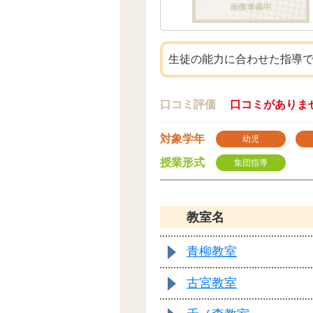
生徒の能力に合わせた指導
口コミ評価
口コミがありま
対象学年
幼児
授業形式
集団指導
教室名
青柳教室
古宮教室