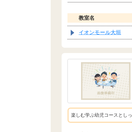
教室名
イオンモール大垣
楽しむ学ぶ幼児コースとし