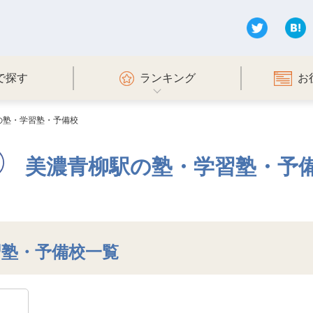
で探す
ランキング
お
の塾・学習塾・予備校
美濃青柳駅の塾・学習塾・予
習塾・予備校一覧