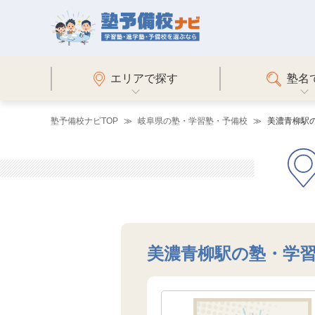
エリアで探す
塾名
塾予備校ナビTOP
岐阜県の塾・学習塾・予備校
美濃青柳駅
美濃青柳駅の塾・学