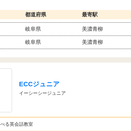
都道府県
最寄駅
岐阜県
美濃青柳
岐阜県
美濃青柳
ECCジュニア
イーシーシージュニア
選べる英会話教室