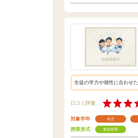
生徒の学力や個性に合わせ
口コミ評価
対象学年
幼児
授業形式
集団指導