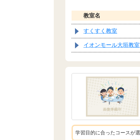
教室名
すくすく教室
イオンモール大垣教室
学習目的に合ったコースが