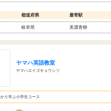
都道府県
最寄駅
岐阜県
美濃青柳
ヤマハ英語教室
ヤマハエイゴキョウシツ
っかり学ぶ小学生コース