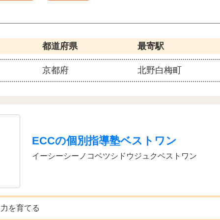
都道府県
最寄駅
京都府
北野白梅町
ECCの個別指導塾ベストワン
イーシーシーノコベツシドウジュクベストワン
る力を育てる