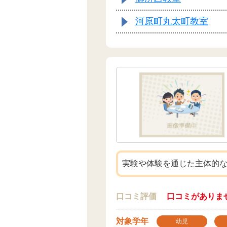
河原町丸太町教室
実験や体験を通じた主体的
口コミ評価
口コミがありま
対象学年
幼児