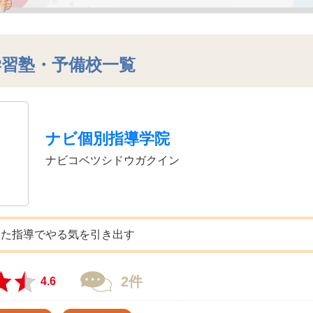
学習塾・予備校一覧
ナビ個別指導学院
ナビコベツシドウガクイン
した指導でやる気を引き出す
2件
4.6