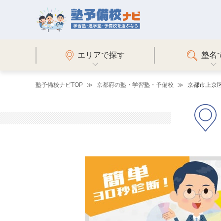
エリアで探す
塾名
塾予備校ナビTOP
京都府の塾・学習塾・予備校
京都市上京