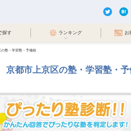
で探す
ランキング
お
区の塾・学習塾・予備校
京都市上京区の塾・学習塾・予