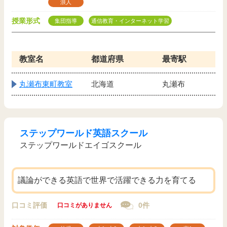
浪人
授業形式
集団指導
通信教育・インターネット学習
教室名
都道府県
最寄駅
丸瀬布東町教室
北海道
丸瀬布
ステップワールド英語スクール
ステップワールドエイゴスクール
議論ができる英語で世界で活躍できる力を育てる
口コミ評価
0件
口コミがありません