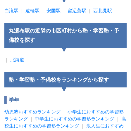
白滝駅
｜
遠軽駅
｜
安国駅
｜
留辺蘂駅
｜
西北見駅
丸瀬布駅の近隣の市区町村から塾・学習塾・予
備校を探す
｜
北海道
塾・学習塾・予備校をランキングから探す
学年
幼児塾おすすめランキング
｜
小学生におすすめの学習塾
ランキング
｜
中学生におすすめの学習塾ランキング
｜
高
校生におすすめの学習塾ランキング
｜
浪人生におすすめ