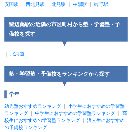
安国駅
｜
西北見駅
｜
北見駅
｜
柏陽駅
｜
端野駅
留辺蘂駅の近隣の市区町村から塾・学習塾・予
備校を探す
｜
北海道
塾・学習塾・予備校をランキングから探す
学年
幼児塾おすすめランキング
｜
小学生におすすめの学習塾
ランキング
｜
中学生におすすめの学習塾ランキング
｜
高
校生におすすめの学習塾ランキング
｜
浪人生におすすめ
の予備校ランキング