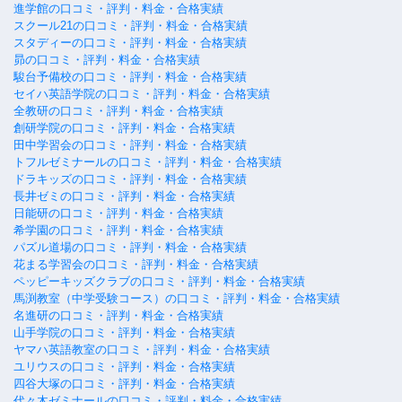
進学館の口コミ・評判・料金・合格実績
スクール21の口コミ・評判・料金・合格実績
スタディーの口コミ・評判・料金・合格実績
昴の口コミ・評判・料金・合格実績
駿台予備校の口コミ・評判・料金・合格実績
セイハ英語学院の口コミ・評判・料金・合格実績
全教研の口コミ・評判・料金・合格実績
創研学院の口コミ・評判・料金・合格実績
田中学習会の口コミ・評判・料金・合格実績
トフルゼミナールの口コミ・評判・料金・合格実績
ドラキッズの口コミ・評判・料金・合格実績
長井ゼミの口コミ・評判・料金・合格実績
日能研の口コミ・評判・料金・合格実績
希学園の口コミ・評判・料金・合格実績
パズル道場の口コミ・評判・料金・合格実績
花まる学習会の口コミ・評判・料金・合格実績
ペッピーキッズクラブの口コミ・評判・料金・合格実績
馬渕教室（中学受験コース）の口コミ・評判・料金・合格実績
名進研の口コミ・評判・料金・合格実績
山手学院の口コミ・評判・料金・合格実績
ヤマハ英語教室の口コミ・評判・料金・合格実績
ユリウスの口コミ・評判・料金・合格実績
四谷大塚の口コミ・評判・料金・合格実績
代々木ゼミナールの口コミ・評判・料金・合格実績