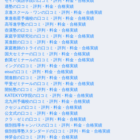
セイハ英語学院の口コミ・評判・料金・合格実績
適塾の口コミ・評判・料金・合格実績
京進スクール・ワンの口コミ・評判・料金・合格実績
東進衛星予備校の口コミ・評判・料金・合格実績
高等進学塾の口コミ・評判・料金・合格実績
壺溪塾の口コミ・評判・料金・合格実績
家庭学習研究社の口コミ・評判・料金・合格実績
英進館の口コミ・評判・料金・合格実績
家庭教師のトライの口コミ・評判・料金・合格実績
国大セミナーの口コミ・評判・料金・合格実績
創英ゼミナールの口コミ・評判・料金・合格実績
イングの口コミ・評判・料金・合格実績
eisuの口コミ・評判・料金・合格実績
開進館の口コミ・評判・料金・合格実績
甲斐ゼミナールの口コミ・評判・料金・合格実績
開拓塾の口コミ・評判・料金・合格実績
KATEKYO学院の口コミ・評判・料金・合格実績
北九州予備校の口コミ・評判・料金・合格実績
クセジュの口コミ・評判・料金・合格実績
公文式の口コミ・評判・料金・合格実績
クラ・ゼミの口コミ・評判・料金・合格実績
個別指導キャンパスの口コミ・評判・料金・合格実績
個別指導塾スタンダードの口コミ・評判・料金・合格実績
伸芽会の口コミ・評判・料金・合格実績