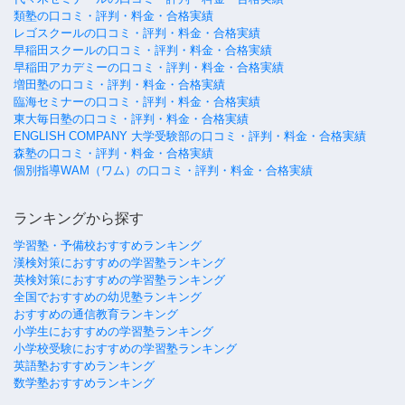
類塾の口コミ・評判・料金・合格実績
レゴスクールの口コミ・評判・料金・合格実績
早稲田スクールの口コミ・評判・料金・合格実績
早稲田アカデミーの口コミ・評判・料金・合格実績
増田塾の口コミ・評判・料金・合格実績
臨海セミナーの口コミ・評判・料金・合格実績
東大毎日塾の口コミ・評判・料金・合格実績
ENGLISH COMPANY 大学受験部の口コミ・評判・料金・合格実績
森塾の口コミ・評判・料金・合格実績
個別指導WAM（ワム）の口コミ・評判・料金・合格実績
ランキングから探す
学習塾・予備校おすすめランキング
漢検対策におすすめの学習塾ランキング
英検対策におすすめの学習塾ランキング
全国でおすすめの幼児塾ランキング
おすすめの通信教育ランキング
小学生におすすめの学習塾ランキング
小学校受験におすすめの学習塾ランキング
英語塾おすすめランキング
数学塾おすすめランキング