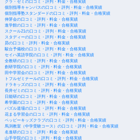
クラ・ゼミの口コミ・評判・料金・合格実績
個別指導キャンパスの口コミ・評判・料金・合格実績
個別指導塾スタンダードの口コミ・評判・料金・合格実績
伸芽会の口コミ・評判・料金・合格実績
進学館の口コミ・評判・料金・合格実績
スクール21の口コミ・評判・料金・合格実績
スタディーの口コミ・評判・料金・合格実績
昴の口コミ・評判・料金・合格実績
駿台予備校の口コミ・評判・料金・合格実績
セイハ英語学院の口コミ・評判・料金・合格実績
全教研の口コミ・評判・料金・合格実績
創研学院の口コミ・評判・料金・合格実績
田中学習会の口コミ・評判・料金・合格実績
トフルゼミナールの口コミ・評判・料金・合格実績
ドラキッズの口コミ・評判・料金・合格実績
長井ゼミの口コミ・評判・料金・合格実績
日能研の口コミ・評判・料金・合格実績
希学園の口コミ・評判・料金・合格実績
パズル道場の口コミ・評判・料金・合格実績
花まる学習会の口コミ・評判・料金・合格実績
ペッピーキッズクラブの口コミ・評判・料金・合格実績
馬渕教室（中学受験コース）の口コミ・評判・料金・合格実績
名進研の口コミ・評判・料金・合格実績
山手学院の口コミ・評判・料金・合格実績