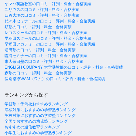
ヤマハ英語教室の口コミ・評判・料金・合格実績
ユリウスの口コミ・評判・料金・合格実績
四谷大塚の口コミ・評判・料金・合格実績
代々木ゼミナールの口コミ・評判・料金・合格実績
類塾の口コミ・評判・料金・合格実績
レゴスクールの口コミ・評判・料金・合格実績
早稲田スクールの口コミ・評判・料金・合格実績
早稲田アカデミーの口コミ・評判・料金・合格実績
増田塾の口コミ・評判・料金・合格実績
臨海セミナーの口コミ・評判・料金・合格実績
東大毎日塾の口コミ・評判・料金・合格実績
ENGLISH COMPANY 大学受験部の口コミ・評判・料金・合格実績
森塾の口コミ・評判・料金・合格実績
個別指導WAM（ワム）の口コミ・評判・料金・合格実績
ランキングから探す
学習塾・予備校おすすめランキング
漢検対策におすすめの学習塾ランキング
英検対策におすすめの学習塾ランキング
全国でおすすめの幼児塾ランキング
おすすめの通信教育ランキング
小学生におすすめの学習塾ランキング