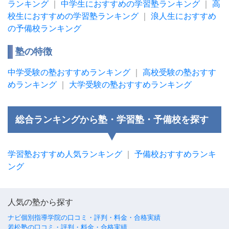
ランキング
｜
中学生におすすめの学習塾ランキング
｜
高
校生におすすめの学習塾ランキング
｜
浪人生におすすめ
の予備校ランキング
塾の特徴
中学受験の塾おすすめランキング
｜
高校受験の塾おすす
めランキング
｜
大学受験の塾おすすめランキング
総合ランキングから塾・学習塾・予備校を探す
学習塾おすすめ人気ランキング
｜
予備校おすすめランキ
ング
人気の塾から探す
ナビ個別指導学院の口コミ・評判・料金・合格実績
若松塾の口コミ・評判・料金・合格実績