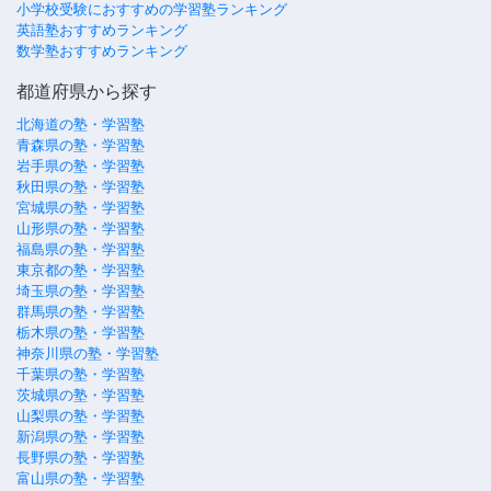
小学校受験におすすめの学習塾ランキング
英語塾おすすめランキング
数学塾おすすめランキング
都道府県から探す
北海道の塾・学習塾
青森県の塾・学習塾
岩手県の塾・学習塾
秋田県の塾・学習塾
宮城県の塾・学習塾
山形県の塾・学習塾
福島県の塾・学習塾
東京都の塾・学習塾
埼玉県の塾・学習塾
群馬県の塾・学習塾
栃木県の塾・学習塾
神奈川県の塾・学習塾
千葉県の塾・学習塾
茨城県の塾・学習塾
山梨県の塾・学習塾
新潟県の塾・学習塾
長野県の塾・学習塾
富山県の塾・学習塾