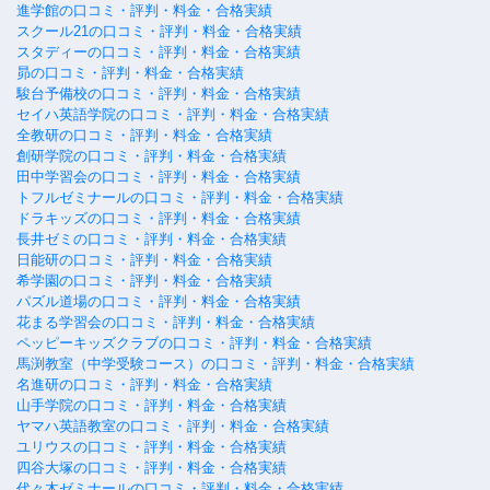
進学館の口コミ・評判・料金・合格実績
スクール21の口コミ・評判・料金・合格実績
スタディーの口コミ・評判・料金・合格実績
昴の口コミ・評判・料金・合格実績
駿台予備校の口コミ・評判・料金・合格実績
セイハ英語学院の口コミ・評判・料金・合格実績
全教研の口コミ・評判・料金・合格実績
創研学院の口コミ・評判・料金・合格実績
田中学習会の口コミ・評判・料金・合格実績
トフルゼミナールの口コミ・評判・料金・合格実績
ドラキッズの口コミ・評判・料金・合格実績
長井ゼミの口コミ・評判・料金・合格実績
日能研の口コミ・評判・料金・合格実績
希学園の口コミ・評判・料金・合格実績
パズル道場の口コミ・評判・料金・合格実績
花まる学習会の口コミ・評判・料金・合格実績
ペッピーキッズクラブの口コミ・評判・料金・合格実績
馬渕教室（中学受験コース）の口コミ・評判・料金・合格実績
名進研の口コミ・評判・料金・合格実績
山手学院の口コミ・評判・料金・合格実績
ヤマハ英語教室の口コミ・評判・料金・合格実績
ユリウスの口コミ・評判・料金・合格実績
四谷大塚の口コミ・評判・料金・合格実績
代々木ゼミナールの口コミ・評判・料金・合格実績