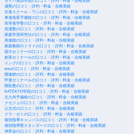
セイハ英語学院の口コミ・評判・料金・合格実績
適塾の口コミ・評判・料金・合格実績
京進スクール・ワンの口コミ・評判・料金・合格実績
東進衛星予備校の口コミ・評判・料金・合格実績
高等進学塾の口コミ・評判・料金・合格実績
壺溪塾の口コミ・評判・料金・合格実績
家庭学習研究社の口コミ・評判・料金・合格実績
英進館の口コミ・評判・料金・合格実績
家庭教師のトライの口コミ・評判・料金・合格実績
国大セミナーの口コミ・評判・料金・合格実績
創英ゼミナールの口コミ・評判・料金・合格実績
イングの口コミ・評判・料金・合格実績
eisuの口コミ・評判・料金・合格実績
開進館の口コミ・評判・料金・合格実績
甲斐ゼミナールの口コミ・評判・料金・合格実績
開拓塾の口コミ・評判・料金・合格実績
KATEKYO学院の口コミ・評判・料金・合格実績
北九州予備校の口コミ・評判・料金・合格実績
クセジュの口コミ・評判・料金・合格実績
公文式の口コミ・評判・料金・合格実績
クラ・ゼミの口コミ・評判・料金・合格実績
個別指導キャンパスの口コミ・評判・料金・合格実績
個別指導塾スタンダードの口コミ・評判・料金・合格実績
伸芽会の口コミ・評判・料金・合格実績