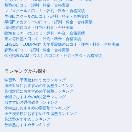
類塾の口コミ・評判・料金・合格実績
レゴスクールの口コミ・評判・料金・合格実績
早稲田スクールの口コミ・評判・料金・合格実績
早稲田アカデミーの口コミ・評判・料金・合格実績
増田塾の口コミ・評判・料金・合格実績
臨海セミナーの口コミ・評判・料金・合格実績
東大毎日塾の口コミ・評判・料金・合格実績
ENGLISH COMPANY 大学受験部の口コミ・評判・料金・合格実績
森塾の口コミ・評判・料金・合格実績
個別指導WAM（ワム）の口コミ・評判・料金・合格実績
ランキングから探す
学習塾・予備校おすすめランキング
漢検対策におすすめの学習塾ランキング
英検対策におすすめの学習塾ランキング
全国でおすすめの幼児塾ランキング
おすすめの通信教育ランキング
小学生におすすめの学習塾ランキング
小学校受験におすすめの学習塾ランキング
英語塾おすすめランキング
数学塾おすすめランキング