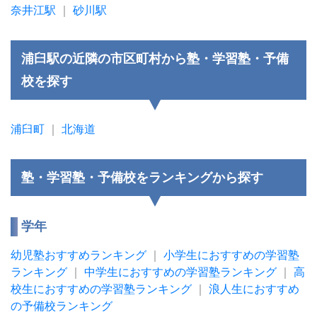
奈井江駅
｜
砂川駅
浦臼駅の近隣の市区町村から塾・学習塾・予備
校を探す
浦臼町
｜
北海道
塾・学習塾・予備校をランキングから探す
学年
幼児塾おすすめランキング
｜
小学生におすすめの学習塾
ランキング
｜
中学生におすすめの学習塾ランキング
｜
高
校生におすすめの学習塾ランキング
｜
浪人生におすすめ
の予備校ランキング