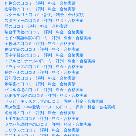
伸芽会の口コミ・評判・料金・合格実績
進学館の口コミ・評判・料金・合格実績
スクール21の口コミ・評判・料金・合格実績
スタディーの口コミ・評判・料金・合格実績
昴の口コミ・評判・料金・合格実績
駿台予備校の口コミ・評判・料金・合格実績
セイハ英語学院の口コミ・評判・料金・合格実績
全教研の口コミ・評判・料金・合格実績
創研学院の口コミ・評判・料金・合格実績
田中学習会の口コミ・評判・料金・合格実績
トフルゼミナールの口コミ・評判・料金・合格実績
ドラキッズの口コミ・評判・料金・合格実績
長井ゼミの口コミ・評判・料金・合格実績
日能研の口コミ・評判・料金・合格実績
希学園の口コミ・評判・料金・合格実績
パズル道場の口コミ・評判・料金・合格実績
花まる学習会の口コミ・評判・料金・合格実績
ペッピーキッズクラブの口コミ・評判・料金・合格実績
馬渕教室（中学受験コース）の口コミ・評判・料金・合格実績
名進研の口コミ・評判・料金・合格実績
山手学院の口コミ・評判・料金・合格実績
ヤマハ英語教室の口コミ・評判・料金・合格実績
ユリウスの口コミ・評判・料金・合格実績
四谷大塚の口コミ・評判・料金・合格実績