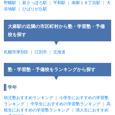
野幌駅
｜
新さっぽろ駅
｜
平和駅
｜
南郷１８丁目駅
｜
大
谷地駅
｜
ひばりが丘駅
大麻駅の近隣の市区町村から塾・学習塾・予備
校を探す
札幌市厚別区
｜
江別市
｜
北海道
塾・学習塾・予備校をランキングから探す
学年
幼児塾おすすめランキング
｜
小学生におすすめの学習塾
ランキング
｜
中学生におすすめの学習塾ランキング
｜
高
校生におすすめの学習塾ランキング
｜
浪人生におすすめ