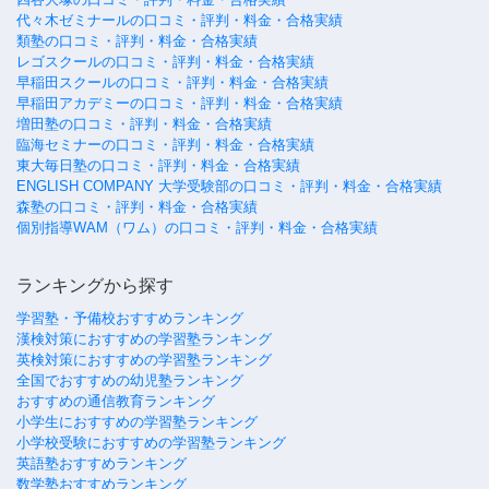
代々木ゼミナールの口コミ・評判・料金・合格実績
類塾の口コミ・評判・料金・合格実績
レゴスクールの口コミ・評判・料金・合格実績
早稲田スクールの口コミ・評判・料金・合格実績
早稲田アカデミーの口コミ・評判・料金・合格実績
増田塾の口コミ・評判・料金・合格実績
臨海セミナーの口コミ・評判・料金・合格実績
東大毎日塾の口コミ・評判・料金・合格実績
ENGLISH COMPANY 大学受験部の口コミ・評判・料金・合格実績
森塾の口コミ・評判・料金・合格実績
個別指導WAM（ワム）の口コミ・評判・料金・合格実績
ランキングから探す
学習塾・予備校おすすめランキング
漢検対策におすすめの学習塾ランキング
英検対策におすすめの学習塾ランキング
全国でおすすめの幼児塾ランキング
おすすめの通信教育ランキング
小学生におすすめの学習塾ランキング
小学校受験におすすめの学習塾ランキング
英語塾おすすめランキング
数学塾おすすめランキング