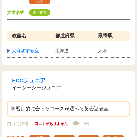
浪人
授業形式
個別指導
教室名
都道府県
最寄駅
大麻駅前教室
北海道
大麻
ECCジュニア
イーシーシージュニア
学習目的に合ったコースが選べる英会話教室
口コミ評価
0件
口コミがありません