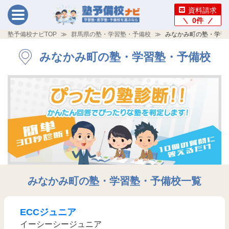
資料請求
0
件
塾予備校ナビTOP
群馬県の塾・学習塾・予備校
みなかみ町の塾・学習
みなかみ町の塾・学習塾・予備校
みなかみ町の塾・学習塾・予備校一覧
ECCジュニア
イーシーシージュニア