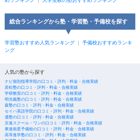
めランキング
｜
大学受験の塾おすすめランキング
総合ランキングから塾・学習塾・予備校を探す
学習塾おすすめ人気ランキング
｜
予備校おすすめランキ
ング
人気の塾から探す
ナビ個別指導学院の口コミ・評判・料金・合格実績
若松塾の口コミ・評判・料金・合格実績
学研教室の口コミ・評判・料金・合格実績
明光義塾の口コミ・評判・料金・合格実績
森塾の口コミ・評判・料金・合格実績
セイハ英語学院の口コミ・評判・料金・合格実績
適塾の口コミ・評判・料金・合格実績
京進スクール・ワンの口コミ・評判・料金・合格実績
東進衛星予備校の口コミ・評判・料金・合格実績
高等進学塾の口コミ・評判・料金・合格実績