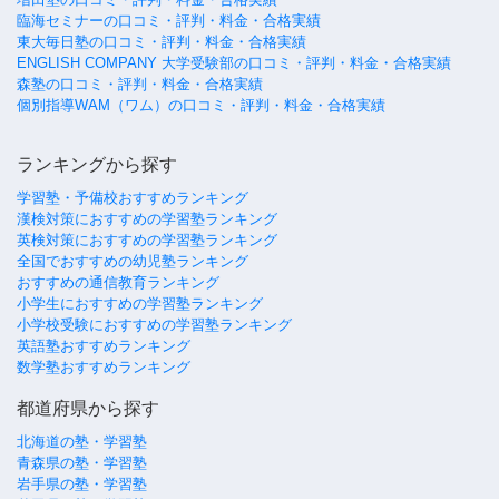
臨海セミナーの口コミ・評判・料金・合格実績
東大毎日塾の口コミ・評判・料金・合格実績
ENGLISH COMPANY 大学受験部の口コミ・評判・料金・合格実績
森塾の口コミ・評判・料金・合格実績
個別指導WAM（ワム）の口コミ・評判・料金・合格実績
ランキングから探す
学習塾・予備校おすすめランキング
漢検対策におすすめの学習塾ランキング
英検対策におすすめの学習塾ランキング
全国でおすすめの幼児塾ランキング
おすすめの通信教育ランキング
小学生におすすめの学習塾ランキング
小学校受験におすすめの学習塾ランキング
英語塾おすすめランキング
数学塾おすすめランキング
都道府県から探す
北海道の塾・学習塾
青森県の塾・学習塾
岩手県の塾・学習塾