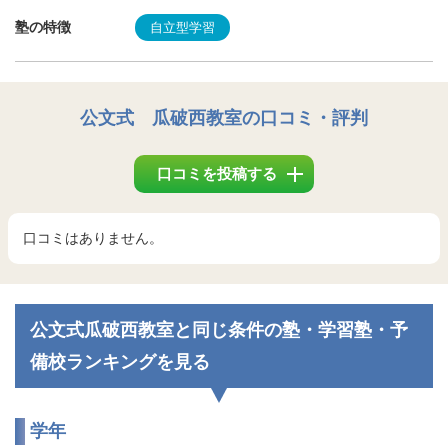
塾の特徴
自立型学習
公文式 瓜破西教室
の口コミ・評判
口コミを投稿する
口コミはありません。
公文式瓜破西教室と同じ条件の塾・学習塾・予
備校ランキングを見る
学年