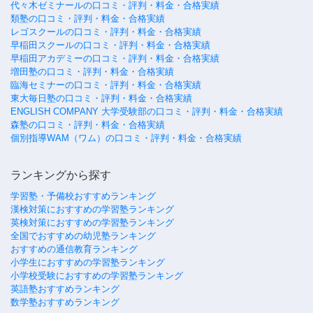
代々木ゼミナールの口コミ・評判・料金・合格実績
類塾の口コミ・評判・料金・合格実績
レゴスクールの口コミ・評判・料金・合格実績
早稲田スクールの口コミ・評判・料金・合格実績
早稲田アカデミーの口コミ・評判・料金・合格実績
増田塾の口コミ・評判・料金・合格実績
臨海セミナーの口コミ・評判・料金・合格実績
東大毎日塾の口コミ・評判・料金・合格実績
ENGLISH COMPANY 大学受験部の口コミ・評判・料金・合格実績
森塾の口コミ・評判・料金・合格実績
個別指導WAM（ワム）の口コミ・評判・料金・合格実績
ランキングから探す
学習塾・予備校おすすめランキング
漢検対策におすすめの学習塾ランキング
英検対策におすすめの学習塾ランキング
全国でおすすめの幼児塾ランキング
おすすめの通信教育ランキング
小学生におすすめの学習塾ランキング
小学校受験におすすめの学習塾ランキング
英語塾おすすめランキング
数学塾おすすめランキング