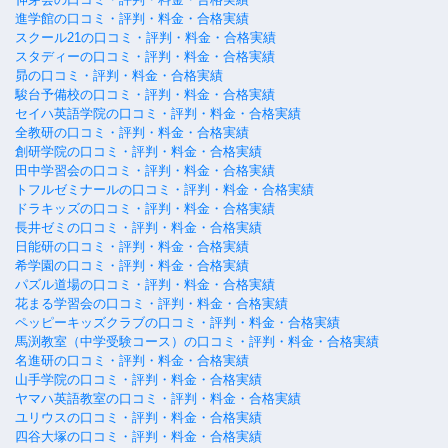
進学館の口コミ・評判・料金・合格実績
スクール21の口コミ・評判・料金・合格実績
スタディーの口コミ・評判・料金・合格実績
昴の口コミ・評判・料金・合格実績
駿台予備校の口コミ・評判・料金・合格実績
セイハ英語学院の口コミ・評判・料金・合格実績
全教研の口コミ・評判・料金・合格実績
創研学院の口コミ・評判・料金・合格実績
田中学習会の口コミ・評判・料金・合格実績
トフルゼミナールの口コミ・評判・料金・合格実績
ドラキッズの口コミ・評判・料金・合格実績
長井ゼミの口コミ・評判・料金・合格実績
日能研の口コミ・評判・料金・合格実績
希学園の口コミ・評判・料金・合格実績
パズル道場の口コミ・評判・料金・合格実績
花まる学習会の口コミ・評判・料金・合格実績
ペッピーキッズクラブの口コミ・評判・料金・合格実績
馬渕教室（中学受験コース）の口コミ・評判・料金・合格実績
名進研の口コミ・評判・料金・合格実績
山手学院の口コミ・評判・料金・合格実績
ヤマハ英語教室の口コミ・評判・料金・合格実績
ユリウスの口コミ・評判・料金・合格実績
四谷大塚の口コミ・評判・料金・合格実績