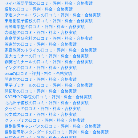
セイハ英語学院の口コミ・評判・料金・合格実績
適塾の口コミ・評判・料金・合格実績
京進スクール・ワンの口コミ・評判・料金・合格実績
東進衛星予備校の口コミ・評判・料金・合格実績
高等進学塾の口コミ・評判・料金・合格実績
壺溪塾の口コミ・評判・料金・合格実績
家庭学習研究社の口コミ・評判・料金・合格実績
英進館の口コミ・評判・料金・合格実績
家庭教師のトライの口コミ・評判・料金・合格実績
国大セミナーの口コミ・評判・料金・合格実績
創英ゼミナールの口コミ・評判・料金・合格実績
イングの口コミ・評判・料金・合格実績
eisuの口コミ・評判・料金・合格実績
開進館の口コミ・評判・料金・合格実績
甲斐ゼミナールの口コミ・評判・料金・合格実績
開拓塾の口コミ・評判・料金・合格実績
KATEKYO学院の口コミ・評判・料金・合格実績
北九州予備校の口コミ・評判・料金・合格実績
クセジュの口コミ・評判・料金・合格実績
公文式の口コミ・評判・料金・合格実績
クラ・ゼミの口コミ・評判・料金・合格実績
個別指導キャンパスの口コミ・評判・料金・合格実績
個別指導塾スタンダードの口コミ・評判・料金・合格実績
伸芽会の口コミ・評判・料金・合格実績