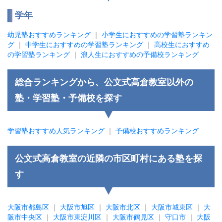
学年
幼児塾おすすめランキング
｜
小学生におすすめの学習塾ランキン
グ
｜
中学生におすすめの学習塾ランキング
｜
高校生におすすめ
の学習塾ランキング
｜
浪人生におすすめの予備校ランキング
総合ランキングから、公文式高倉教室以外の
塾・学習塾・予備校を探す
学習塾おすすめ人気ランキング
｜
予備校おすすめランキング
公文式高倉教室の近隣の市区町村にある塾を探
す
大阪市都島区
｜
大阪市旭区
｜
大阪市北区
｜
大阪市城東区
｜
大
阪市中央区
｜
大阪市東淀川区
｜
大阪市鶴見区
｜
守口市
｜
大阪