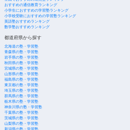
おすすめの通信教育ランキング
小学生におすすめの学習塾ランキング
小学校受験におすすめの学習塾ランキング
英語塾おすすめランキング
数学塾おすすめランキング
都道府県から探す
北海道の塾・学習塾
青森県の塾・学習塾
岩手県の塾・学習塾
秋田県の塾・学習塾
宮城県の塾・学習塾
山形県の塾・学習塾
福島県の塾・学習塾
東京都の塾・学習塾
埼玉県の塾・学習塾
群馬県の塾・学習塾
栃木県の塾・学習塾
神奈川県の塾・学習塾
千葉県の塾・学習塾
茨城県の塾・学習塾
山梨県の塾・学習塾
新潟県の塾・学習塾