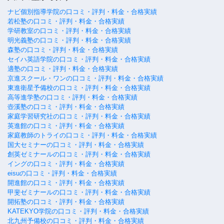
ナビ個別指導学院の口コミ・評判・料金・合格実績
若松塾の口コミ・評判・料金・合格実績
学研教室の口コミ・評判・料金・合格実績
明光義塾の口コミ・評判・料金・合格実績
森塾の口コミ・評判・料金・合格実績
セイハ英語学院の口コミ・評判・料金・合格実績
適塾の口コミ・評判・料金・合格実績
京進スクール・ワンの口コミ・評判・料金・合格実績
東進衛星予備校の口コミ・評判・料金・合格実績
高等進学塾の口コミ・評判・料金・合格実績
壺溪塾の口コミ・評判・料金・合格実績
家庭学習研究社の口コミ・評判・料金・合格実績
英進館の口コミ・評判・料金・合格実績
家庭教師のトライの口コミ・評判・料金・合格実績
国大セミナーの口コミ・評判・料金・合格実績
創英ゼミナールの口コミ・評判・料金・合格実績
イングの口コミ・評判・料金・合格実績
eisuの口コミ・評判・料金・合格実績
開進館の口コミ・評判・料金・合格実績
甲斐ゼミナールの口コミ・評判・料金・合格実績
開拓塾の口コミ・評判・料金・合格実績
KATEKYO学院の口コミ・評判・料金・合格実績
北九州予備校の口コミ・評判・料金・合格実績