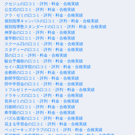
クセジュの口コミ・評判・料金・合格実績
公文式の口コミ・評判・料金・合格実績
クラ・ゼミの口コミ・評判・料金・合格実績
個別指導キャンパスの口コミ・評判・料金・合格実績
個別指導塾スタンダードの口コミ・評判・料金・合格実績
伸芽会の口コミ・評判・料金・合格実績
進学館の口コミ・評判・料金・合格実績
スクール21の口コミ・評判・料金・合格実績
スタディーの口コミ・評判・料金・合格実績
昴の口コミ・評判・料金・合格実績
駿台予備校の口コミ・評判・料金・合格実績
セイハ英語学院の口コミ・評判・料金・合格実績
全教研の口コミ・評判・料金・合格実績
創研学院の口コミ・評判・料金・合格実績
田中学習会の口コミ・評判・料金・合格実績
トフルゼミナールの口コミ・評判・料金・合格実績
ドラキッズの口コミ・評判・料金・合格実績
長井ゼミの口コミ・評判・料金・合格実績
日能研の口コミ・評判・料金・合格実績
希学園の口コミ・評判・料金・合格実績
パズル道場の口コミ・評判・料金・合格実績
花まる学習会の口コミ・評判・料金・合格実績
ペッピーキッズクラブの口コミ・評判・料金・合格実績