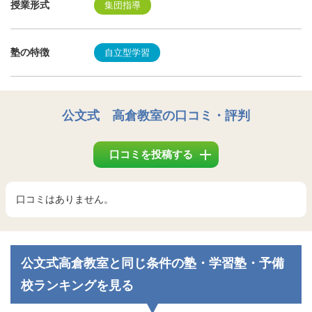
授業形式
集団指導
塾の特徴
自立型学習
公文式 高倉教室
の口コミ・評判
口コミを投稿する
口コミはありません。
公文式高倉教室と同じ条件の塾・学習塾・予備
校ランキングを見る