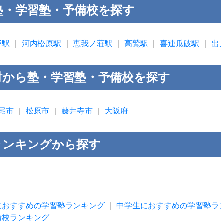
塾・学習塾・予備校を探す
野駅
｜
河内松原駅
｜
恵我ノ荘駅
｜
高鷲駅
｜
喜連瓜破駅
｜
出
村から塾・学習塾・予備校を探す
尾市
｜
松原市
｜
藤井寺市
｜
大阪府
ランキングから探す
におすすめの学習塾ランキング
｜
中学生におすすめの学習塾ラ
備校ランキング