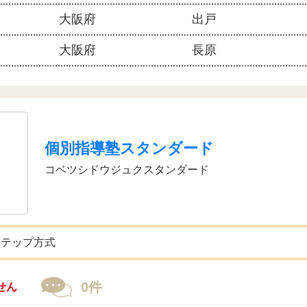
大阪府
出戸
大阪府
長原
個別指導塾スタンダード
コベツシドウジュクスタンダード
ステップ方式
0件
せん