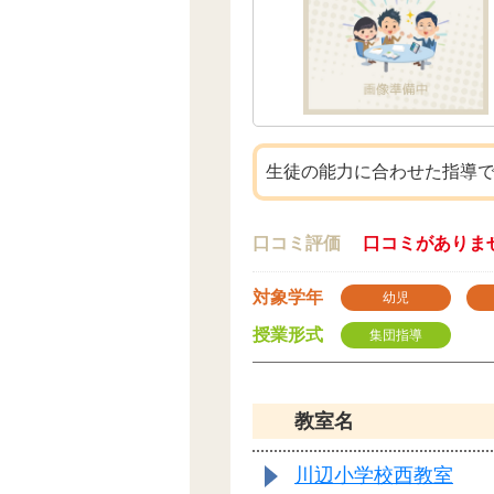
生徒の能力に合わせた指導
口コミ評価
口コミがありま
対象学年
幼児
授業形式
集団指導
教室名
川辺小学校西教室