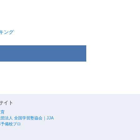
キング
サイト
教育
団法人 全国学習塾協会｜JJA
部予備校プロ