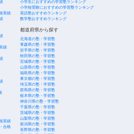
績
小学生におすすめの学習塾ランキング
小学校受験におすすめの学習塾ランキング
格実績
英語塾おすすめランキング
績
数学塾おすすめランキング
都道府県から探す
績
北海道の塾・学習塾
青森県の塾・学習塾
実績
岩手県の塾・学習塾
秋田県の塾・学習塾
績
宮城県の塾・学習塾
山形県の塾・学習塾
福島県の塾・学習塾
東京都の塾・学習塾
績
埼玉県の塾・学習塾
群馬県の塾・学習塾
績
栃木県の塾・学習塾
神奈川県の塾・学習塾
千葉県の塾・学習塾
茨城県の塾・学習塾
山梨県の塾・学習塾
格実績
新潟県の塾・学習塾
・合格
長野県の塾・学習塾