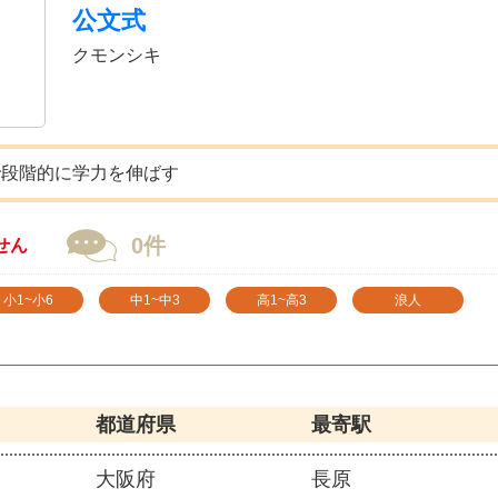
公文式
クモンシキ
で段階的に学力を伸ばす
0件
せん
小1~小6
中1~中3
高1~高3
浪人
都道府県
最寄駅
大阪府
長原