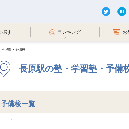
で探す
ランキング
お
・学習塾・予備校
長原駅の塾・学習塾・予備
・予備校一覧