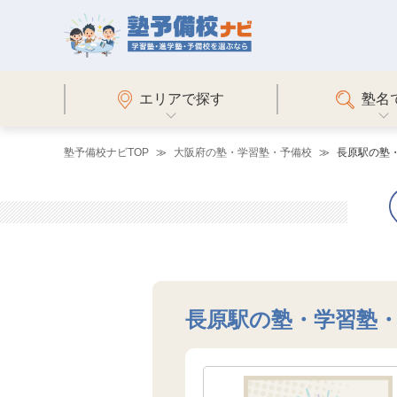
エリアで探す
塾名
塾予備校ナビTOP
大阪府の塾・学習塾・予備校
長原駅の塾
長原駅の塾・学習塾