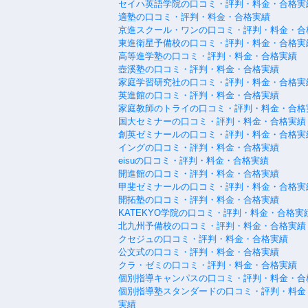
セイハ英語学院の口コミ・評判・料金・合格実
適塾の口コミ・評判・料金・合格実績
京進スクール・ワンの口コミ・評判・料金・合
東進衛星予備校の口コミ・評判・料金・合格実
高等進学塾の口コミ・評判・料金・合格実績
壺溪塾の口コミ・評判・料金・合格実績
家庭学習研究社の口コミ・評判・料金・合格実
英進館の口コミ・評判・料金・合格実績
家庭教師のトライの口コミ・評判・料金・合格
国大セミナーの口コミ・評判・料金・合格実績
創英ゼミナールの口コミ・評判・料金・合格実
イングの口コミ・評判・料金・合格実績
eisuの口コミ・評判・料金・合格実績
開進館の口コミ・評判・料金・合格実績
甲斐ゼミナールの口コミ・評判・料金・合格実
開拓塾の口コミ・評判・料金・合格実績
KATEKYO学院の口コミ・評判・料金・合格実
北九州予備校の口コミ・評判・料金・合格実績
クセジュの口コミ・評判・料金・合格実績
公文式の口コミ・評判・料金・合格実績
クラ・ゼミの口コミ・評判・料金・合格実績
個別指導キャンパスの口コミ・評判・料金・合
個別指導塾スタンダードの口コミ・評判・料金
実績