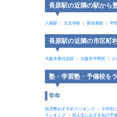
長原駅の近隣の駅から
八尾駅
｜
久宝寺駅
｜
新加美駅
｜
平
長原駅の近隣の市区町
大阪市東住吉区
｜
大阪市平野区
｜
八
塾・学習塾・予備校を
学年
幼児塾おすすめランキング
｜
小学生
ランキング
｜
浪人生におすすめの予