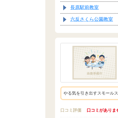
長原駅前教室
六反さくら公園教室
やる気を引き出すスモール
口コミ評価
口コミがありま