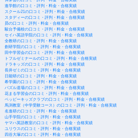
進学館の口コミ・評判・料金・合格実績
スクール21の口コミ・評判・料金・合格実績
スタディーの口コミ・評判・料金・合格実績
昴の口コミ・評判・料金・合格実績
駿台予備校の口コミ・評判・料金・合格実績
セイハ英語学院の口コミ・評判・料金・合格実績
全教研の口コミ・評判・料金・合格実績
創研学院の口コミ・評判・料金・合格実績
田中学習会の口コミ・評判・料金・合格実績
トフルゼミナールの口コミ・評判・料金・合格実績
ドラキッズの口コミ・評判・料金・合格実績
長井ゼミの口コミ・評判・料金・合格実績
日能研の口コミ・評判・料金・合格実績
希学園の口コミ・評判・料金・合格実績
パズル道場の口コミ・評判・料金・合格実績
花まる学習会の口コミ・評判・料金・合格実績
ペッピーキッズクラブの口コミ・評判・料金・合格実績
馬渕教室（中学受験コース）の口コミ・評判・料金・合格実績
名進研の口コミ・評判・料金・合格実績
山手学院の口コミ・評判・料金・合格実績
ヤマハ英語教室の口コミ・評判・料金・合格実績
ユリウスの口コミ・評判・料金・合格実績
四谷大塚の口コミ・評判・料金・合格実績