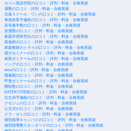
セイハ英語学院の口コミ・評判・料金・合格実績
適塾の口コミ・評判・料金・合格実績
京進スクール・ワンの口コミ・評判・料金・合格実績
東進衛星予備校の口コミ・評判・料金・合格実績
高等進学塾の口コミ・評判・料金・合格実績
壺溪塾の口コミ・評判・料金・合格実績
家庭学習研究社の口コミ・評判・料金・合格実績
英進館の口コミ・評判・料金・合格実績
家庭教師のトライの口コミ・評判・料金・合格実績
国大セミナーの口コミ・評判・料金・合格実績
創英ゼミナールの口コミ・評判・料金・合格実績
イングの口コミ・評判・料金・合格実績
eisuの口コミ・評判・料金・合格実績
開進館の口コミ・評判・料金・合格実績
甲斐ゼミナールの口コミ・評判・料金・合格実績
開拓塾の口コミ・評判・料金・合格実績
KATEKYO学院の口コミ・評判・料金・合格実績
北九州予備校の口コミ・評判・料金・合格実績
クセジュの口コミ・評判・料金・合格実績
公文式の口コミ・評判・料金・合格実績
クラ・ゼミの口コミ・評判・料金・合格実績
個別指導キャンパスの口コミ・評判・料金・合格実績
個別指導塾スタンダードの口コミ・評判・料金・合格実績
伸芽会の口コミ・評判・料金・合格実績