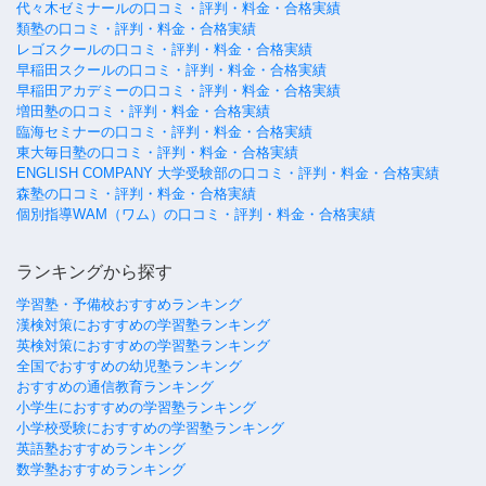
代々木ゼミナールの口コミ・評判・料金・合格実績
類塾の口コミ・評判・料金・合格実績
レゴスクールの口コミ・評判・料金・合格実績
早稲田スクールの口コミ・評判・料金・合格実績
早稲田アカデミーの口コミ・評判・料金・合格実績
増田塾の口コミ・評判・料金・合格実績
臨海セミナーの口コミ・評判・料金・合格実績
東大毎日塾の口コミ・評判・料金・合格実績
ENGLISH COMPANY 大学受験部の口コミ・評判・料金・合格実績
森塾の口コミ・評判・料金・合格実績
個別指導WAM（ワム）の口コミ・評判・料金・合格実績
ランキングから探す
学習塾・予備校おすすめランキング
漢検対策におすすめの学習塾ランキング
英検対策におすすめの学習塾ランキング
全国でおすすめの幼児塾ランキング
おすすめの通信教育ランキング
小学生におすすめの学習塾ランキング
小学校受験におすすめの学習塾ランキング
英語塾おすすめランキング
数学塾おすすめランキング