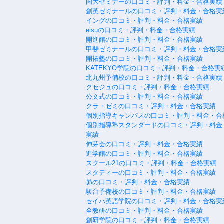
国大セミナーの口コミ・評判・料金・合格実績
創英ゼミナールの口コミ・評判・料金・合格実
イングの口コミ・評判・料金・合格実績
eisuの口コミ・評判・料金・合格実績
開進館の口コミ・評判・料金・合格実績
甲斐ゼミナールの口コミ・評判・料金・合格実
開拓塾の口コミ・評判・料金・合格実績
KATEKYO学院の口コミ・評判・料金・合格実
北九州予備校の口コミ・評判・料金・合格実績
クセジュの口コミ・評判・料金・合格実績
公文式の口コミ・評判・料金・合格実績
クラ・ゼミの口コミ・評判・料金・合格実績
個別指導キャンパスの口コミ・評判・料金・合
個別指導塾スタンダードの口コミ・評判・料金
実績
伸芽会の口コミ・評判・料金・合格実績
進学館の口コミ・評判・料金・合格実績
スクール21の口コミ・評判・料金・合格実績
スタディーの口コミ・評判・料金・合格実績
昴の口コミ・評判・料金・合格実績
駿台予備校の口コミ・評判・料金・合格実績
セイハ英語学院の口コミ・評判・料金・合格実
全教研の口コミ・評判・料金・合格実績
創研学院の口コミ・評判・料金・合格実績