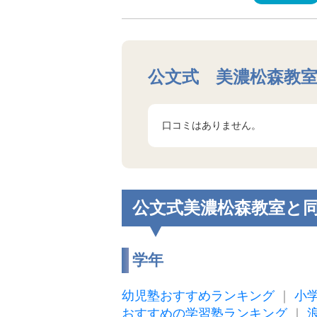
公文式 美濃松森教
口コミはありません。
公文式美濃松森教室と
学年
幼児塾おすすめランキング
｜
小
おすすめの学習塾ランキング
｜