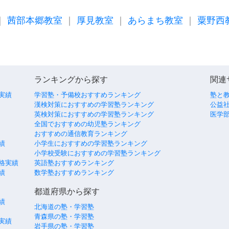
｜
茜部本郷教室
｜
厚見教室
｜
あらまち教室
｜
粟野西
ランキングから探す
関連
実績
学習塾・予備校おすすめランキング
塾と
漢検対策におすすめの学習塾ランキング
公益社
英検対策におすすめの学習塾ランキング
医学
全国でおすすめの幼児塾ランキング
おすすめの通信教育ランキング
績
小学生におすすめの学習塾ランキング
小学校受験におすすめの学習塾ランキング
格実績
英語塾おすすめランキング
績
数学塾おすすめランキング
都道府県から探す
績
北海道の塾・学習塾
青森県の塾・学習塾
実績
岩手県の塾・学習塾