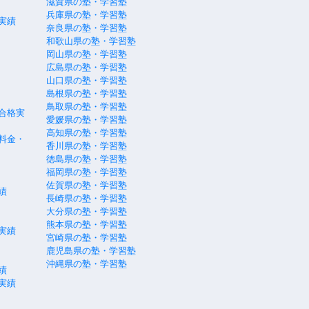
滋賀県の塾・学習塾
兵庫県の塾・学習塾
実績
奈良県の塾・学習塾
和歌山県の塾・学習塾
岡山県の塾・学習塾
広島県の塾・学習塾
山口県の塾・学習塾
島根県の塾・学習塾
鳥取県の塾・学習塾
合格実
愛媛県の塾・学習塾
高知県の塾・学習塾
料金・
香川県の塾・学習塾
徳島県の塾・学習塾
福岡県の塾・学習塾
佐賀県の塾・学習塾
績
長崎県の塾・学習塾
大分県の塾・学習塾
熊本県の塾・学習塾
実績
宮崎県の塾・学習塾
鹿児島県の塾・学習塾
沖縄県の塾・学習塾
績
実績