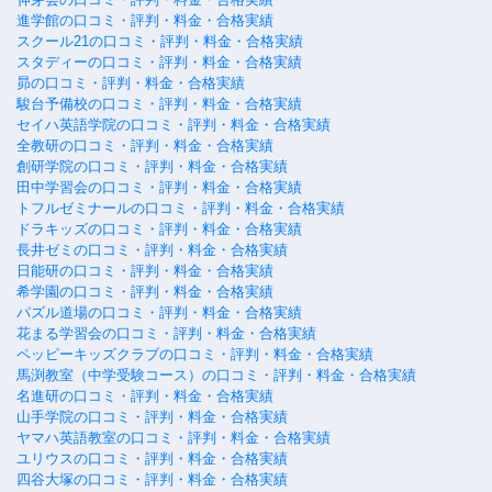
進学館の口コミ・評判・料金・合格実績
スクール21の口コミ・評判・料金・合格実績
スタディーの口コミ・評判・料金・合格実績
昴の口コミ・評判・料金・合格実績
駿台予備校の口コミ・評判・料金・合格実績
セイハ英語学院の口コミ・評判・料金・合格実績
全教研の口コミ・評判・料金・合格実績
創研学院の口コミ・評判・料金・合格実績
田中学習会の口コミ・評判・料金・合格実績
トフルゼミナールの口コミ・評判・料金・合格実績
ドラキッズの口コミ・評判・料金・合格実績
長井ゼミの口コミ・評判・料金・合格実績
日能研の口コミ・評判・料金・合格実績
希学園の口コミ・評判・料金・合格実績
パズル道場の口コミ・評判・料金・合格実績
花まる学習会の口コミ・評判・料金・合格実績
ペッピーキッズクラブの口コミ・評判・料金・合格実績
馬渕教室（中学受験コース）の口コミ・評判・料金・合格実績
名進研の口コミ・評判・料金・合格実績
山手学院の口コミ・評判・料金・合格実績
ヤマハ英語教室の口コミ・評判・料金・合格実績
ユリウスの口コミ・評判・料金・合格実績
四谷大塚の口コミ・評判・料金・合格実績