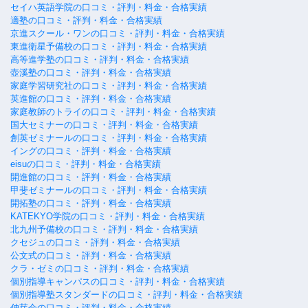
セイハ英語学院の口コミ・評判・料金・合格実績
適塾の口コミ・評判・料金・合格実績
京進スクール・ワンの口コミ・評判・料金・合格実績
東進衛星予備校の口コミ・評判・料金・合格実績
高等進学塾の口コミ・評判・料金・合格実績
壺溪塾の口コミ・評判・料金・合格実績
家庭学習研究社の口コミ・評判・料金・合格実績
英進館の口コミ・評判・料金・合格実績
家庭教師のトライの口コミ・評判・料金・合格実績
国大セミナーの口コミ・評判・料金・合格実績
創英ゼミナールの口コミ・評判・料金・合格実績
イングの口コミ・評判・料金・合格実績
eisuの口コミ・評判・料金・合格実績
開進館の口コミ・評判・料金・合格実績
甲斐ゼミナールの口コミ・評判・料金・合格実績
開拓塾の口コミ・評判・料金・合格実績
KATEKYO学院の口コミ・評判・料金・合格実績
北九州予備校の口コミ・評判・料金・合格実績
クセジュの口コミ・評判・料金・合格実績
公文式の口コミ・評判・料金・合格実績
クラ・ゼミの口コミ・評判・料金・合格実績
個別指導キャンパスの口コミ・評判・料金・合格実績
個別指導塾スタンダードの口コミ・評判・料金・合格実績
伸芽会の口コミ・評判・料金・合格実績