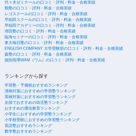
代々木ゼミナールの口コミ・評判・料金・合格実績
類塾の口コミ・評判・料金・合格実績
レゴスクールの口コミ・評判・料金・合格実績
早稲田スクールの口コミ・評判・料金・合格実績
早稲田アカデミーの口コミ・評判・料金・合格実績
増田塾の口コミ・評判・料金・合格実績
臨海セミナーの口コミ・評判・料金・合格実績
東大毎日塾の口コミ・評判・料金・合格実績
ENGLISH COMPANY 大学受験部の口コミ・評判・料金・合格実績
森塾の口コミ・評判・料金・合格実績
個別指導WAM（ワム）の口コミ・評判・料金・合格実績
ランキングから探す
学習塾・予備校おすすめランキング
漢検対策におすすめの学習塾ランキング
英検対策におすすめの学習塾ランキング
全国でおすすめの幼児塾ランキング
おすすめの通信教育ランキング
小学生におすすめの学習塾ランキング
小学校受験におすすめの学習塾ランキング
英語塾おすすめランキング
数学塾おすすめランキング