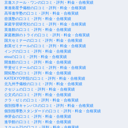
京進スクール・ワンの口コミ・評判・料金・合格実績
東進衛星予備校の口コミ・評判・料金・合格実績
高等進学塾の口コミ・評判・料金・合格実績
壺溪塾の口コミ・評判・料金・合格実績
家庭学習研究社の口コミ・評判・料金・合格実績
英進館の口コミ・評判・料金・合格実績
家庭教師のトライの口コミ・評判・料金・合格実績
国大セミナーの口コミ・評判・料金・合格実績
創英ゼミナールの口コミ・評判・料金・合格実績
イングの口コミ・評判・料金・合格実績
eisuの口コミ・評判・料金・合格実績
開進館の口コミ・評判・料金・合格実績
甲斐ゼミナールの口コミ・評判・料金・合格実績
開拓塾の口コミ・評判・料金・合格実績
KATEKYO学院の口コミ・評判・料金・合格実績
北九州予備校の口コミ・評判・料金・合格実績
クセジュの口コミ・評判・料金・合格実績
公文式の口コミ・評判・料金・合格実績
クラ・ゼミの口コミ・評判・料金・合格実績
個別指導キャンパスの口コミ・評判・料金・合格実績
個別指導塾スタンダードの口コミ・評判・料金・合格実績
伸芽会の口コミ・評判・料金・合格実績
進学館の口コミ・評判・料金・合格実績
スクール21の口コミ・評判・料金・合格実績