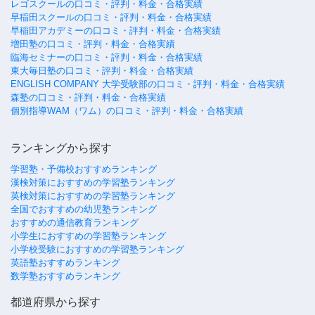
レゴスクールの口コミ・評判・料金・合格実績
早稲田スクールの口コミ・評判・料金・合格実績
早稲田アカデミーの口コミ・評判・料金・合格実績
増田塾の口コミ・評判・料金・合格実績
臨海セミナーの口コミ・評判・料金・合格実績
東大毎日塾の口コミ・評判・料金・合格実績
ENGLISH COMPANY 大学受験部の口コミ・評判・料金・合格実績
森塾の口コミ・評判・料金・合格実績
個別指導WAM（ワム）の口コミ・評判・料金・合格実績
ランキングから探す
学習塾・予備校おすすめランキング
漢検対策におすすめの学習塾ランキング
英検対策におすすめの学習塾ランキング
全国でおすすめの幼児塾ランキング
おすすめの通信教育ランキング
小学生におすすめの学習塾ランキング
小学校受験におすすめの学習塾ランキング
英語塾おすすめランキング
数学塾おすすめランキング
都道府県から探す