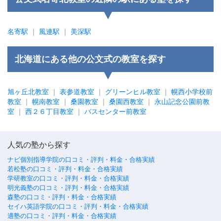
名寄駅
｜
風連駅
｜
美深駅
北海道にある他の公文式の教室を探す
旭ヶ丘北教室
｜
表参道教室
｜
グリーンヒル教室
｜
幌西小学校前
教室
｜
幌南教室
｜
桑園教室
｜
桑園西教室
｜
永山記念公園前教
室
｜
西２６丁目教室
｜
バスセンター前教室
人気の塾から探す
ナビ個別指導学院の口コミ・評判・料金・合格実績
若松塾の口コミ・評判・料金・合格実績
学研教室の口コミ・評判・料金・合格実績
明光義塾の口コミ・評判・料金・合格実績
森塾の口コミ・評判・料金・合格実績
セイハ英語学院の口コミ・評判・料金・合格実績
適塾の口コミ・評判・料金・合格実績