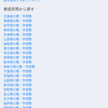
数学塾おすすめランキング
都道府県から探す
北海道の塾・学習塾
青森県の塾・学習塾
岩手県の塾・学習塾
秋田県の塾・学習塾
宮城県の塾・学習塾
山形県の塾・学習塾
福島県の塾・学習塾
東京都の塾・学習塾
埼玉県の塾・学習塾
群馬県の塾・学習塾
栃木県の塾・学習塾
神奈川県の塾・学習塾
千葉県の塾・学習塾
茨城県の塾・学習塾
山梨県の塾・学習塾
新潟県の塾・学習塾
長野県の塾・学習塾
富山県の塾・学習塾
石川県の塾・学習塾
福井県の塾・学習塾
愛知県の塾・学習塾