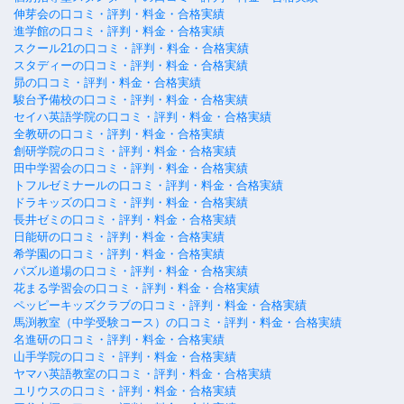
伸芽会の口コミ・評判・料金・合格実績
進学館の口コミ・評判・料金・合格実績
スクール21の口コミ・評判・料金・合格実績
スタディーの口コミ・評判・料金・合格実績
昴の口コミ・評判・料金・合格実績
駿台予備校の口コミ・評判・料金・合格実績
セイハ英語学院の口コミ・評判・料金・合格実績
全教研の口コミ・評判・料金・合格実績
創研学院の口コミ・評判・料金・合格実績
田中学習会の口コミ・評判・料金・合格実績
トフルゼミナールの口コミ・評判・料金・合格実績
ドラキッズの口コミ・評判・料金・合格実績
長井ゼミの口コミ・評判・料金・合格実績
日能研の口コミ・評判・料金・合格実績
希学園の口コミ・評判・料金・合格実績
パズル道場の口コミ・評判・料金・合格実績
花まる学習会の口コミ・評判・料金・合格実績
ペッピーキッズクラブの口コミ・評判・料金・合格実績
馬渕教室（中学受験コース）の口コミ・評判・料金・合格実績
名進研の口コミ・評判・料金・合格実績
山手学院の口コミ・評判・料金・合格実績
ヤマハ英語教室の口コミ・評判・料金・合格実績
ユリウスの口コミ・評判・料金・合格実績