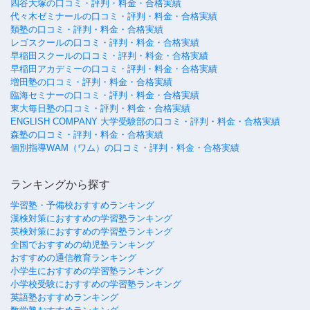
四谷大塚の口コミ・評判・料金・合格実績
代々木ゼミナールの口コミ・評判・料金・合格実績
類塾の口コミ・評判・料金・合格実績
レゴスクールの口コミ・評判・料金・合格実績
早稲田スクールの口コミ・評判・料金・合格実績
早稲田アカデミーの口コミ・評判・料金・合格実績
増田塾の口コミ・評判・料金・合格実績
臨海セミナーの口コミ・評判・料金・合格実績
東大毎日塾の口コミ・評判・料金・合格実績
ENGLISH COMPANY 大学受験部の口コミ・評判・料金・合格実績
森塾の口コミ・評判・料金・合格実績
個別指導WAM（ワム）の口コミ・評判・料金・合格実績
ランキングから探す
学習塾・予備校おすすめランキング
漢検対策におすすめの学習塾ランキング
英検対策におすすめの学習塾ランキング
全国でおすすめの幼児塾ランキング
おすすめの通信教育ランキング
小学生におすすめの学習塾ランキング
小学校受験におすすめの学習塾ランキング
英語塾おすすめランキング