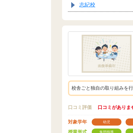
志紀校
校舎ごと独自の取り組みを
口コミ評価
口コミがありま
対象学年
幼児
授業形式
集団指導