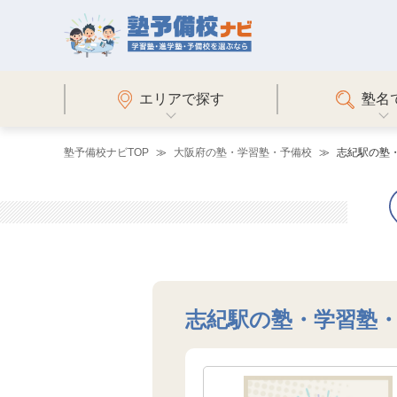
エリアで探す
塾名
塾予備校ナビTOP
大阪府の塾・学習塾・予備校
志紀駅の塾
志紀駅の塾・学習塾