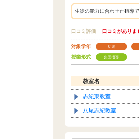
生徒の能力に合わせた指導
口コミ評価
口コミがありま
対象学年
幼児
授業形式
集団指導
教室名
志紀東教室
八尾志紀教室