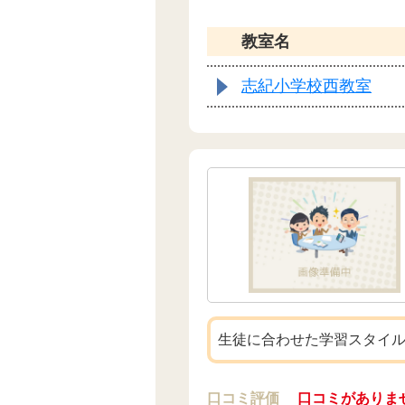
教室名
志紀小学校西教室
生徒に合わせた学習スタイ
口コミ評価
口コミがありま