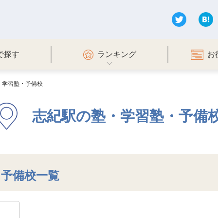
で探す
ランキング
お
・学習塾・予備校
志紀駅の塾・学習塾・予備
・予備校一覧