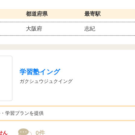
都道府県
最寄駅
大阪府
志紀
学習塾イング
ガクシュウジュクイング
ル・学習プランを提供
0件
せん