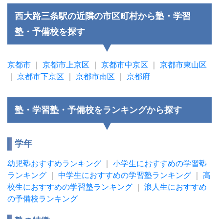
西大路三条駅の近隣の市区町村から塾・学習
塾・予備校を探す
京都市
｜
京都市上京区
｜
京都市中京区
｜
京都市東山区
｜
京都市下京区
｜
京都市南区
｜
京都府
塾・学習塾・予備校をランキングから探す
学年
幼児塾おすすめランキング
｜
小学生におすすめの学習塾
ランキング
｜
中学生におすすめの学習塾ランキング
｜
高
校生におすすめの学習塾ランキング
｜
浪人生におすすめ
の予備校ランキング