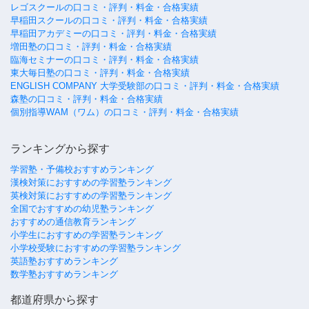
レゴスクールの口コミ・評判・料金・合格実績
早稲田スクールの口コミ・評判・料金・合格実績
早稲田アカデミーの口コミ・評判・料金・合格実績
増田塾の口コミ・評判・料金・合格実績
臨海セミナーの口コミ・評判・料金・合格実績
東大毎日塾の口コミ・評判・料金・合格実績
ENGLISH COMPANY 大学受験部の口コミ・評判・料金・合格実績
森塾の口コミ・評判・料金・合格実績
個別指導WAM（ワム）の口コミ・評判・料金・合格実績
ランキングから探す
学習塾・予備校おすすめランキング
漢検対策におすすめの学習塾ランキング
英検対策におすすめの学習塾ランキング
全国でおすすめの幼児塾ランキング
おすすめの通信教育ランキング
小学生におすすめの学習塾ランキング
小学校受験におすすめの学習塾ランキング
英語塾おすすめランキング
数学塾おすすめランキング
都道府県から探す