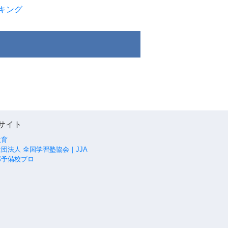
キング
サイト
教育
団法人 全国学習塾協会｜JJA
部予備校プロ