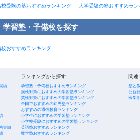
高校受験の塾おすすめランキング
｜
大学受験の塾おすすめラン
・学習塾・予備校を探す
備校おすすめランキング
ランキングから探す
関連
実績
学習塾・予備校おすすめランキング
塾と
漢検対策におすすめの学習塾ランキング
公益社
英検対策におすすめの学習塾ランキング
医学
全国でおすすめの幼児塾ランキング
おすすめの通信教育ランキング
績
小学生におすすめの学習塾ランキング
小学校受験におすすめの学習塾ランキング
格実績
英語塾おすすめランキング
績
数学塾おすすめランキング