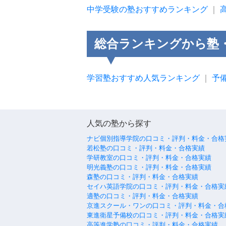
中学受験の塾おすすめランキング
｜
総合ランキングから塾
学習塾おすすめ人気ランキング
｜
予
人気の塾から探す
ナビ個別指導学院の口コミ・評判・料金・合格
若松塾の口コミ・評判・料金・合格実績
学研教室の口コミ・評判・料金・合格実績
明光義塾の口コミ・評判・料金・合格実績
森塾の口コミ・評判・料金・合格実績
セイハ英語学院の口コミ・評判・料金・合格実
適塾の口コミ・評判・料金・合格実績
京進スクール・ワンの口コミ・評判・料金・合
東進衛星予備校の口コミ・評判・料金・合格実
高等進学塾の口コミ・評判・料金・合格実績