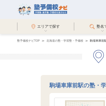
エリアで探す
塾名
塾予備校ナビTOP
北海道の塾・学習塾・予備校
駒場車庫前
駒場車庫前駅の塾・