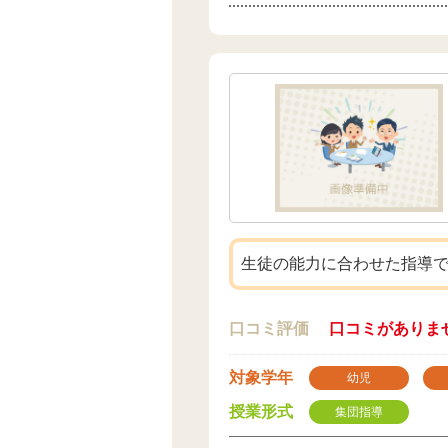
生徒の能力に合わせた指導
口コミ評価
口コミがありま
対象学年
幼児
授業形式
集団指導