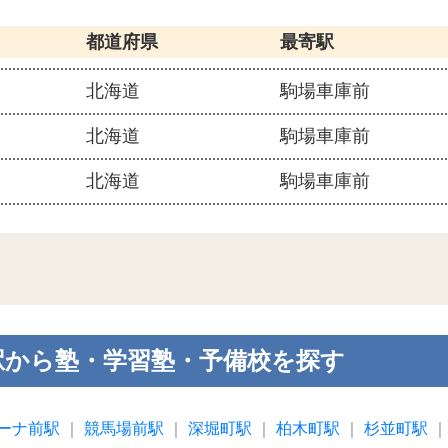
都道府県
最寄駅
北海道
駒場車庫前
北海道
駒場車庫前
北海道
駒場車庫前
駅から塾・学習塾・予備校を探す
ーナ前駅
｜
競馬場前駅
｜
深堀町駅
｜
柏木町駅
｜
杉並町駅