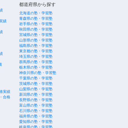
都道府県から探す
績
北海道の塾・学習塾
青森県の塾・学習塾
実績
岩手県の塾・学習塾
秋田県の塾・学習塾
績
宮城県の塾・学習塾
山形県の塾・学習塾
福島県の塾・学習塾
東京都の塾・学習塾
績
埼玉県の塾・学習塾
群馬県の塾・学習塾
績
栃木県の塾・学習塾
神奈川県の塾・学習塾
千葉県の塾・学習塾
茨城県の塾・学習塾
山梨県の塾・学習塾
格実績
新潟県の塾・学習塾
・合格
長野県の塾・学習塾
富山県の塾・学習塾
石川県の塾・学習塾
福井県の塾・学習塾
愛知県の塾・学習塾
岐阜県の塾・学習塾