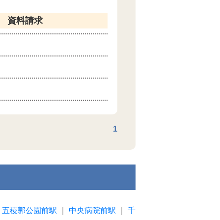
資料請求
1
｜
五稜郭公園前駅
｜
中央病院前駅
｜
千