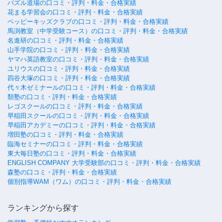
パズル道場の口コミ・評判・料金・合格実績
花まる学習会の口コミ・評判・料金・合格実績
ペッピーキッズクラブの口コミ・評判・料金・合格実績
馬渕教室（中学受験コース）の口コミ・評判・料金・合格実績
名進研の口コミ・評判・料金・合格実績
山手学院の口コミ・評判・料金・合格実績
ヤマハ英語教室の口コミ・評判・料金・合格実績
ユリウスの口コミ・評判・料金・合格実績
四谷大塚の口コミ・評判・料金・合格実績
代々木ゼミナールの口コミ・評判・料金・合格実績
類塾の口コミ・評判・料金・合格実績
レゴスクールの口コミ・評判・料金・合格実績
早稲田スクールの口コミ・評判・料金・合格実績
早稲田アカデミーの口コミ・評判・料金・合格実績
増田塾の口コミ・評判・料金・合格実績
臨海セミナーの口コミ・評判・料金・合格実績
東大毎日塾の口コミ・評判・料金・合格実績
ENGLISH COMPANY 大学受験部の口コミ・評判・料金・合格実績
森塾の口コミ・評判・料金・合格実績
個別指導WAM（ワム）の口コミ・評判・料金・合格実績
ランキングから探す