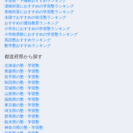
学習塾・予備校おすすめランキング
漢検対策におすすめの学習塾ランキング
英検対策におすすめの学習塾ランキング
全国でおすすめの幼児塾ランキング
おすすめの通信教育ランキング
小学生におすすめの学習塾ランキング
小学校受験におすすめの学習塾ランキング
英語塾おすすめランキング
数学塾おすすめランキング
都道府県から探す
北海道の塾・学習塾
青森県の塾・学習塾
岩手県の塾・学習塾
秋田県の塾・学習塾
宮城県の塾・学習塾
山形県の塾・学習塾
福島県の塾・学習塾
東京都の塾・学習塾
埼玉県の塾・学習塾
群馬県の塾・学習塾
栃木県の塾・学習塾
神奈川県の塾・学習塾