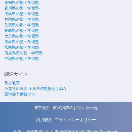
高知県の塾・学習塾
香川県の塾・学習塾
徳島県の塾・学習塾
福岡県の塾・学習塾
佐賀県の塾・学習塾
長崎県の塾・学習塾
大分県の塾・学習塾
熊本県の塾・学習塾
宮崎県の塾・学習塾
鹿児島県の塾・学習塾
沖縄県の塾・学習塾
関連サイト
塾と教育
公益社団法人 全国学習塾協会｜JJA
医学部予備校プロ
運営会社
教室掲載のお問い合わせ
利用規約
プライバシーポリシー
© 塾・学習塾選びなら塾予備校ナビ All Rights Reserved.