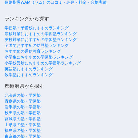
個別指導WAM（ワム）の口コミ・評判・料金・合格実績
ランキングから探す
学習塾・予備校おすすめランキング
漢検対策におすすめの学習塾ランキング
英検対策におすすめの学習塾ランキング
全国でおすすめの幼児塾ランキング
おすすめの通信教育ランキング
小学生におすすめの学習塾ランキング
小学校受験におすすめの学習塾ランキング
英語塾おすすめランキング
数学塾おすすめランキング
都道府県から探す
北海道の塾・学習塾
青森県の塾・学習塾
岩手県の塾・学習塾
秋田県の塾・学習塾
宮城県の塾・学習塾
山形県の塾・学習塾
福島県の塾・学習塾
東京都の塾・学習塾