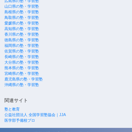
広島県の塾・学習塾
山口県の塾・学習塾
島根県の塾・学習塾
鳥取県の塾・学習塾
愛媛県の塾・学習塾
高知県の塾・学習塾
香川県の塾・学習塾
徳島県の塾・学習塾
福岡県の塾・学習塾
佐賀県の塾・学習塾
長崎県の塾・学習塾
大分県の塾・学習塾
熊本県の塾・学習塾
宮崎県の塾・学習塾
鹿児島県の塾・学習塾
沖縄県の塾・学習塾
関連サイト
塾と教育
公益社団法人 全国学習塾協会｜JJA
医学部予備校プロ