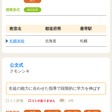
浪人
授業形式
個別指導
教室名
都道府県
最寄駅
札幌本校
北海道
札幌
公文式
クモンシキ
生徒の能力に合わせた指導で段階的に学力を伸ばす
口コミ評価
0件
口コミがありません