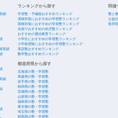
ランキングから探す
関連
実績
学習塾・予備校おすすめランキング
塾と
漢検対策におすすめの学習塾ランキング
公益社
英検対策におすすめの学習塾ランキング
医学
全国でおすすめの幼児塾ランキング
おすすめの通信教育ランキング
績
小学生におすすめの学習塾ランキング
小学校受験におすすめの学習塾ランキング
格実績
英語塾おすすめランキング
績
数学塾おすすめランキング
都道府県から探す
績
北海道の塾・学習塾
青森県の塾・学習塾
実績
岩手県の塾・学習塾
秋田県の塾・学習塾
績
宮城県の塾・学習塾
山形県の塾・学習塾
福島県の塾・学習塾
東京都の塾・学習塾
績
埼玉県の塾・学習塾
群馬県の塾・学習塾