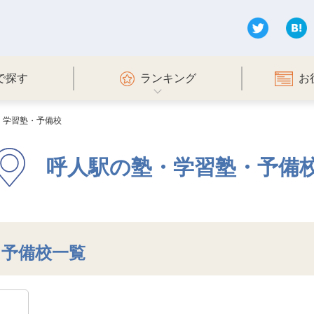
で探す
ランキング
お
・学習塾・予備校
呼人駅の塾・学習塾・予備
・予備校一覧