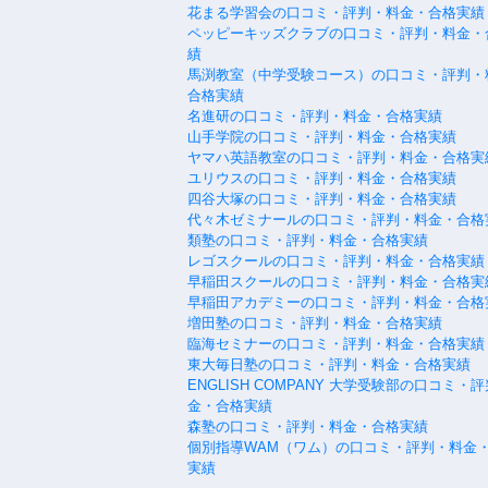
花まる学習会の口コミ・評判・料金・合格実績
ペッピーキッズクラブの口コミ・評判・料金・
績
馬渕教室（中学受験コース）の口コミ・評判・
合格実績
名進研の口コミ・評判・料金・合格実績
山手学院の口コミ・評判・料金・合格実績
ヤマハ英語教室の口コミ・評判・料金・合格実
ユリウスの口コミ・評判・料金・合格実績
四谷大塚の口コミ・評判・料金・合格実績
代々木ゼミナールの口コミ・評判・料金・合格
類塾の口コミ・評判・料金・合格実績
レゴスクールの口コミ・評判・料金・合格実績
早稲田スクールの口コミ・評判・料金・合格実
早稲田アカデミーの口コミ・評判・料金・合格
増田塾の口コミ・評判・料金・合格実績
臨海セミナーの口コミ・評判・料金・合格実績
東大毎日塾の口コミ・評判・料金・合格実績
ENGLISH COMPANY 大学受験部の口コミ・
金・合格実績
森塾の口コミ・評判・料金・合格実績
個別指導WAM（ワム）の口コミ・評判・料金
実績