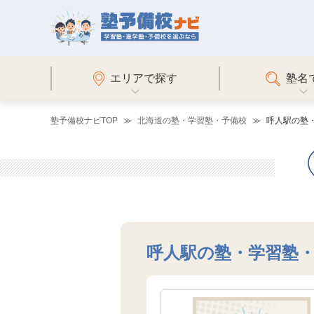
エリアで探す
塾名
塾予備校ナビTOP
北海道の塾・学習塾・予備校
呼人駅の塾
呼人駅の塾・学習塾