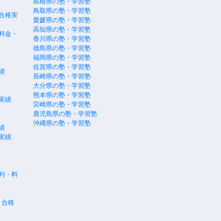
島根県の塾・学習塾
鳥取県の塾・学習塾
合格実
愛媛県の塾・学習塾
高知県の塾・学習塾
料金・
香川県の塾・学習塾
徳島県の塾・学習塾
福岡県の塾・学習塾
佐賀県の塾・学習塾
績
長崎県の塾・学習塾
大分県の塾・学習塾
熊本県の塾・学習塾
実績
宮崎県の塾・学習塾
鹿児島県の塾・学習塾
沖縄県の塾・学習塾
績
実績
評判・料
・合格