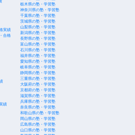
績
栃木県の塾・学習塾
神奈川県の塾・学習塾
千葉県の塾・学習塾
茨城県の塾・学習塾
山梨県の塾・学習塾
格実績
新潟県の塾・学習塾
・合格
長野県の塾・学習塾
富山県の塾・学習塾
石川県の塾・学習塾
福井県の塾・学習塾
愛知県の塾・学習塾
岐阜県の塾・学習塾
静岡県の塾・学習塾
三重県の塾・学習塾
績
大阪府の塾・学習塾
京都府の塾・学習塾
滋賀県の塾・学習塾
兵庫県の塾・学習塾
実績
奈良県の塾・学習塾
和歌山県の塾・学習塾
岡山県の塾・学習塾
広島県の塾・学習塾
山口県の塾・学習塾