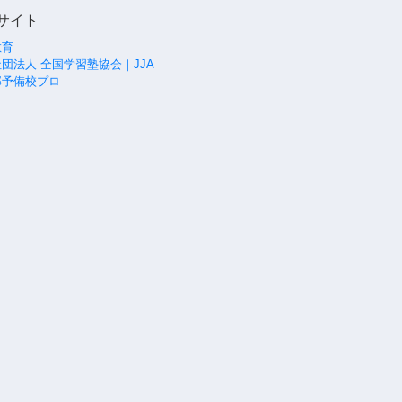
サイト
教育
団法人 全国学習塾協会｜JJA
部予備校プロ