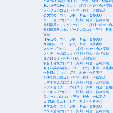
KATEKYO学院の口コミ・評判・料金・合格実
北九州予備校の口コミ・評判・料金・合格実績
クセジュの口コミ・評判・料金・合格実績
公文式の口コミ・評判・料金・合格実績
クラ・ゼミの口コミ・評判・料金・合格実績
個別指導キャンパスの口コミ・評判・料金・合
個別指導塾スタンダードの口コミ・評判・料金
実績
伸芽会の口コミ・評判・料金・合格実績
進学館の口コミ・評判・料金・合格実績
スクール21の口コミ・評判・料金・合格実績
スタディーの口コミ・評判・料金・合格実績
昴の口コミ・評判・料金・合格実績
駿台予備校の口コミ・評判・料金・合格実績
セイハ英語学院の口コミ・評判・料金・合格実
全教研の口コミ・評判・料金・合格実績
創研学院の口コミ・評判・料金・合格実績
田中学習会の口コミ・評判・料金・合格実績
トフルゼミナールの口コミ・評判・料金・合格
ドラキッズの口コミ・評判・料金・合格実績
長井ゼミの口コミ・評判・料金・合格実績
日能研の口コミ・評判・料金・合格実績
希学園の口コミ・評判・料金・合格実績
パズル道場の口コミ・評判・料金・合格実績