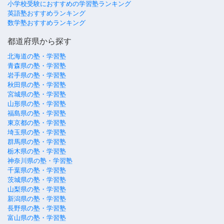
小学校受験におすすめの学習塾ランキング
英語塾おすすめランキング
数学塾おすすめランキング
都道府県から探す
北海道の塾・学習塾
青森県の塾・学習塾
岩手県の塾・学習塾
秋田県の塾・学習塾
宮城県の塾・学習塾
山形県の塾・学習塾
福島県の塾・学習塾
東京都の塾・学習塾
埼玉県の塾・学習塾
群馬県の塾・学習塾
栃木県の塾・学習塾
神奈川県の塾・学習塾
千葉県の塾・学習塾
茨城県の塾・学習塾
山梨県の塾・学習塾
新潟県の塾・学習塾
長野県の塾・学習塾
富山県の塾・学習塾