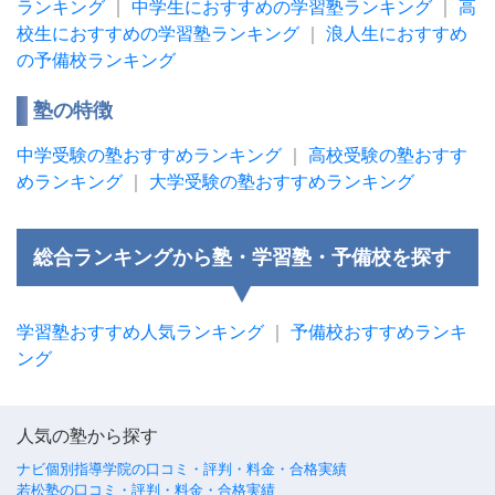
ランキング
｜
中学生におすすめの学習塾ランキング
｜
高
校生におすすめの学習塾ランキング
｜
浪人生におすすめ
の予備校ランキング
塾の特徴
中学受験の塾おすすめランキング
｜
高校受験の塾おすす
めランキング
｜
大学受験の塾おすすめランキング
総合ランキングから塾・学習塾・予備校を探す
学習塾おすすめ人気ランキング
｜
予備校おすすめランキ
ング
人気の塾から探す
ナビ個別指導学院の口コミ・評判・料金・合格実績
若松塾の口コミ・評判・料金・合格実績