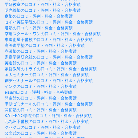
学研教室の口コミ・評判・料金・合格実績
明光義塾の口コミ・評判・料金・合格実績
森塾の口コミ・評判・料金・合格実績
セイハ英語学院の口コミ・評判・料金・合格実績
適塾の口コミ・評判・料金・合格実績
京進スクール・ワンの口コミ・評判・料金・合格実績
東進衛星予備校の口コミ・評判・料金・合格実績
高等進学塾の口コミ・評判・料金・合格実績
壺溪塾の口コミ・評判・料金・合格実績
家庭学習研究社の口コミ・評判・料金・合格実績
英進館の口コミ・評判・料金・合格実績
家庭教師のトライの口コミ・評判・料金・合格実績
国大セミナーの口コミ・評判・料金・合格実績
創英ゼミナールの口コミ・評判・料金・合格実績
イングの口コミ・評判・料金・合格実績
eisuの口コミ・評判・料金・合格実績
開進館の口コミ・評判・料金・合格実績
甲斐ゼミナールの口コミ・評判・料金・合格実績
開拓塾の口コミ・評判・料金・合格実績
KATEKYO学院の口コミ・評判・料金・合格実績
北九州予備校の口コミ・評判・料金・合格実績
クセジュの口コミ・評判・料金・合格実績
公文式の口コミ・評判・料金・合格実績