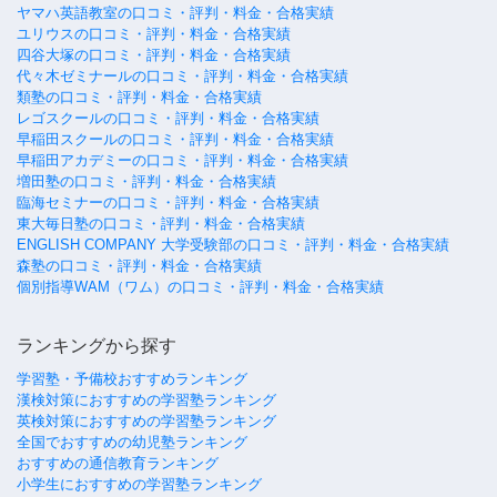
ヤマハ英語教室の口コミ・評判・料金・合格実績
ユリウスの口コミ・評判・料金・合格実績
四谷大塚の口コミ・評判・料金・合格実績
代々木ゼミナールの口コミ・評判・料金・合格実績
類塾の口コミ・評判・料金・合格実績
レゴスクールの口コミ・評判・料金・合格実績
早稲田スクールの口コミ・評判・料金・合格実績
早稲田アカデミーの口コミ・評判・料金・合格実績
増田塾の口コミ・評判・料金・合格実績
臨海セミナーの口コミ・評判・料金・合格実績
東大毎日塾の口コミ・評判・料金・合格実績
ENGLISH COMPANY 大学受験部の口コミ・評判・料金・合格実績
森塾の口コミ・評判・料金・合格実績
個別指導WAM（ワム）の口コミ・評判・料金・合格実績
ランキングから探す
学習塾・予備校おすすめランキング
漢検対策におすすめの学習塾ランキング
英検対策におすすめの学習塾ランキング
全国でおすすめの幼児塾ランキング
おすすめの通信教育ランキング
小学生におすすめの学習塾ランキング