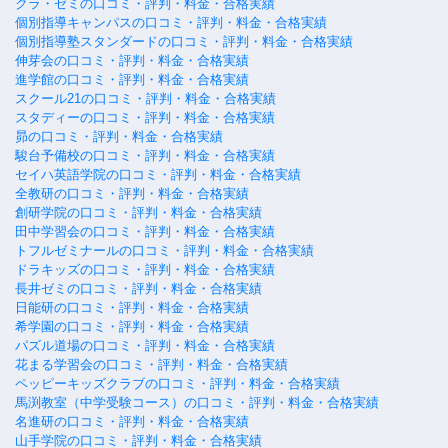
クラ・ゼミの口コミ・評判・料金・合格実績
個別指導キャンパスの口コミ・評判・料金・合格実績
個別指導塾スタンダードの口コミ・評判・料金・合格実績
伸芽会の口コミ・評判・料金・合格実績
進学館の口コミ・評判・料金・合格実績
スクール21の口コミ・評判・料金・合格実績
スタディーの口コミ・評判・料金・合格実績
昴の口コミ・評判・料金・合格実績
駿台予備校の口コミ・評判・料金・合格実績
セイハ英語学院の口コミ・評判・料金・合格実績
全教研の口コミ・評判・料金・合格実績
創研学院の口コミ・評判・料金・合格実績
田中学習会の口コミ・評判・料金・合格実績
トフルゼミナールの口コミ・評判・料金・合格実績
ドラキッズの口コミ・評判・料金・合格実績
長井ゼミの口コミ・評判・料金・合格実績
日能研の口コミ・評判・料金・合格実績
希学園の口コミ・評判・料金・合格実績
パズル道場の口コミ・評判・料金・合格実績
花まる学習会の口コミ・評判・料金・合格実績
ペッピーキッズクラブの口コミ・評判・料金・合格実績
馬渕教室（中学受験コース）の口コミ・評判・料金・合格実績
名進研の口コミ・評判・料金・合格実績
山手学院の口コミ・評判・料金・合格実績