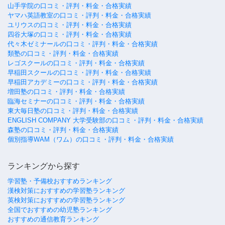
山手学院の口コミ・評判・料金・合格実績
ヤマハ英語教室の口コミ・評判・料金・合格実績
ユリウスの口コミ・評判・料金・合格実績
四谷大塚の口コミ・評判・料金・合格実績
代々木ゼミナールの口コミ・評判・料金・合格実績
類塾の口コミ・評判・料金・合格実績
レゴスクールの口コミ・評判・料金・合格実績
早稲田スクールの口コミ・評判・料金・合格実績
早稲田アカデミーの口コミ・評判・料金・合格実績
増田塾の口コミ・評判・料金・合格実績
臨海セミナーの口コミ・評判・料金・合格実績
東大毎日塾の口コミ・評判・料金・合格実績
ENGLISH COMPANY 大学受験部の口コミ・評判・料金・合格実績
森塾の口コミ・評判・料金・合格実績
個別指導WAM（ワム）の口コミ・評判・料金・合格実績
ランキングから探す
学習塾・予備校おすすめランキング
漢検対策におすすめの学習塾ランキング
英検対策におすすめの学習塾ランキング
全国でおすすめの幼児塾ランキング
おすすめの通信教育ランキング