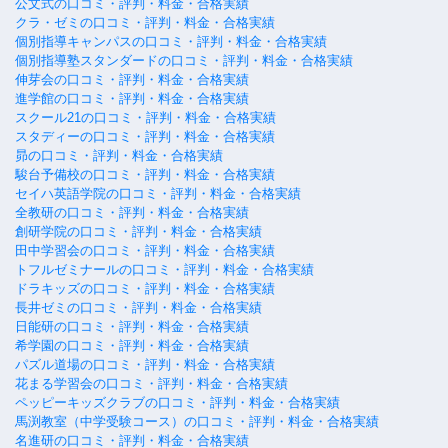
公文式の口コミ・評判・料金・合格実績
クラ・ゼミの口コミ・評判・料金・合格実績
個別指導キャンパスの口コミ・評判・料金・合格実績
個別指導塾スタンダードの口コミ・評判・料金・合格実績
伸芽会の口コミ・評判・料金・合格実績
進学館の口コミ・評判・料金・合格実績
スクール21の口コミ・評判・料金・合格実績
スタディーの口コミ・評判・料金・合格実績
昴の口コミ・評判・料金・合格実績
駿台予備校の口コミ・評判・料金・合格実績
セイハ英語学院の口コミ・評判・料金・合格実績
全教研の口コミ・評判・料金・合格実績
創研学院の口コミ・評判・料金・合格実績
田中学習会の口コミ・評判・料金・合格実績
トフルゼミナールの口コミ・評判・料金・合格実績
ドラキッズの口コミ・評判・料金・合格実績
長井ゼミの口コミ・評判・料金・合格実績
日能研の口コミ・評判・料金・合格実績
希学園の口コミ・評判・料金・合格実績
パズル道場の口コミ・評判・料金・合格実績
花まる学習会の口コミ・評判・料金・合格実績
ペッピーキッズクラブの口コミ・評判・料金・合格実績
馬渕教室（中学受験コース）の口コミ・評判・料金・合格実績
名進研の口コミ・評判・料金・合格実績