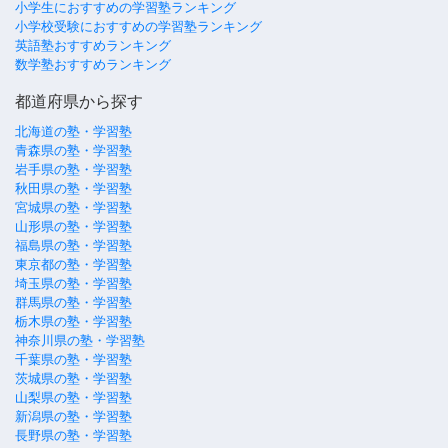
小学生におすすめの学習塾ランキング
小学校受験におすすめの学習塾ランキング
英語塾おすすめランキング
数学塾おすすめランキング
都道府県から探す
北海道の塾・学習塾
青森県の塾・学習塾
岩手県の塾・学習塾
秋田県の塾・学習塾
宮城県の塾・学習塾
山形県の塾・学習塾
福島県の塾・学習塾
東京都の塾・学習塾
埼玉県の塾・学習塾
群馬県の塾・学習塾
栃木県の塾・学習塾
神奈川県の塾・学習塾
千葉県の塾・学習塾
茨城県の塾・学習塾
山梨県の塾・学習塾
新潟県の塾・学習塾
長野県の塾・学習塾