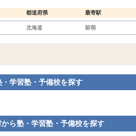
都道府県
最寄駅
北海道
留萌
塾・学習塾・予備校を探す
村から塾・学習塾・予備校を探す