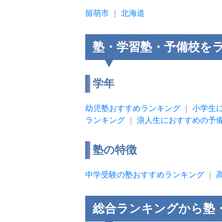
留萌市
｜
北海道
塾・学習塾・予備校を
学年
幼児塾おすすめランキング
｜
小学生
ランキング
｜
浪人生におすすめの予
塾の特徴
中学受験の塾おすすめランキング
｜
総合ランキングから塾