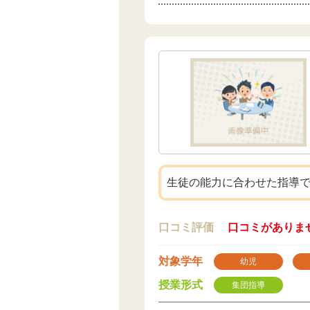
生徒の能力に合わせた指導
口コミ評価
口コミがありま
対象学年
幼児
授業形式
集団指導