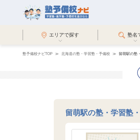
エリアで探す
塾名
塾予備校ナビTOP
北海道の塾・学習塾・予備校
留萌駅の塾
留萌駅の塾・学習塾