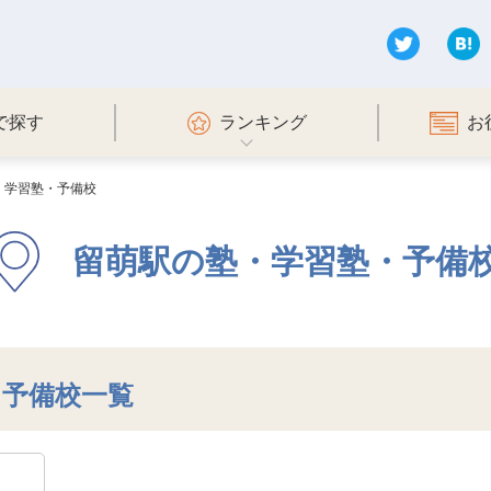
で探す
ランキング
お
・学習塾・予備校
留萌駅の塾・学習塾・予備
・予備校一覧