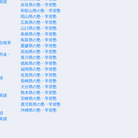
実績
奈良県の塾・学習塾
和歌山県の塾・学習塾
岡山県の塾・学習塾
広島県の塾・学習塾
山口県の塾・学習塾
島根県の塾・学習塾
鳥取県の塾・学習塾
合格実
愛媛県の塾・学習塾
高知県の塾・学習塾
料金・
香川県の塾・学習塾
徳島県の塾・学習塾
福岡県の塾・学習塾
佐賀県の塾・学習塾
績
長崎県の塾・学習塾
大分県の塾・学習塾
熊本県の塾・学習塾
実績
宮崎県の塾・学習塾
鹿児島県の塾・学習塾
沖縄県の塾・学習塾
績
実績