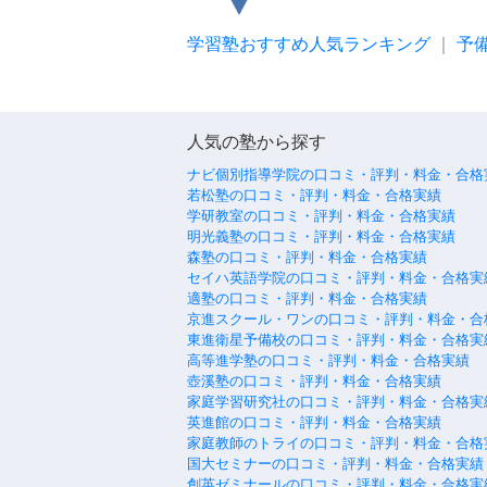
学習塾おすすめ人気ランキング
｜
予
人気の塾から探す
ナビ個別指導学院の口コミ・評判・料金・合格
若松塾の口コミ・評判・料金・合格実績
学研教室の口コミ・評判・料金・合格実績
明光義塾の口コミ・評判・料金・合格実績
森塾の口コミ・評判・料金・合格実績
セイハ英語学院の口コミ・評判・料金・合格実
適塾の口コミ・評判・料金・合格実績
京進スクール・ワンの口コミ・評判・料金・合
東進衛星予備校の口コミ・評判・料金・合格実
高等進学塾の口コミ・評判・料金・合格実績
壺溪塾の口コミ・評判・料金・合格実績
家庭学習研究社の口コミ・評判・料金・合格実
英進館の口コミ・評判・料金・合格実績
家庭教師のトライの口コミ・評判・料金・合格
国大セミナーの口コミ・評判・料金・合格実績
創英ゼミナールの口コミ・評判・料金・合格実