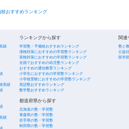
備校おすすめランキング
ランキングから探す
関連
実績
学習塾・予備校おすすめランキング
塾と
漢検対策におすすめの学習塾ランキング
公益社
英検対策におすすめの学習塾ランキング
医学
全国でおすすめの幼児塾ランキング
おすすめの通信教育ランキング
績
小学生におすすめの学習塾ランキング
小学校受験におすすめの学習塾ランキング
格実績
英語塾おすすめランキング
績
数学塾おすすめランキング
都道府県から探す
績
北海道の塾・学習塾
青森県の塾・学習塾
実績
岩手県の塾・学習塾
秋田県の塾・学習塾
績