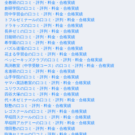
全教研の口コミ・評判・料金・合格実績
創研学院の口コミ・評判・料金・合格実績
田中学習会の口コミ・評判・料金・合格実績
トフルゼミナールの口コミ・評判・料金・合格実績
ドラキッズの口コミ・評判・料金・合格実績
長井ゼミの口コミ・評判・料金・合格実績
日能研の口コミ・評判・料金・合格実績
希学園の口コミ・評判・料金・合格実績
パズル道場の口コミ・評判・料金・合格実績
花まる学習会の口コミ・評判・料金・合格実績
ペッピーキッズクラブの口コミ・評判・料金・合格実績
馬渕教室（中学受験コース）の口コミ・評判・料金・合格実績
名進研の口コミ・評判・料金・合格実績
山手学院の口コミ・評判・料金・合格実績
ヤマハ英語教室の口コミ・評判・料金・合格実績
ユリウスの口コミ・評判・料金・合格実績
四谷大塚の口コミ・評判・料金・合格実績
代々木ゼミナールの口コミ・評判・料金・合格実績
類塾の口コミ・評判・料金・合格実績
レゴスクールの口コミ・評判・料金・合格実績
早稲田スクールの口コミ・評判・料金・合格実績
早稲田アカデミーの口コミ・評判・料金・合格実績
増田塾の口コミ・評判・料金・合格実績
臨海セミナーの口コミ・評判・料金・合格実績