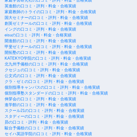
家庭学習研究社の口コミ・評判・料金・合格実績
英進館の口コミ・評判・料金・合格実績
家庭教師のトライの口コミ・評判・料金・合格実績
国大セミナーの口コミ・評判・料金・合格実績
創英ゼミナールの口コミ・評判・料金・合格実績
イングの口コミ・評判・料金・合格実績
eisuの口コミ・評判・料金・合格実績
開進館の口コミ・評判・料金・合格実績
甲斐ゼミナールの口コミ・評判・料金・合格実績
開拓塾の口コミ・評判・料金・合格実績
KATEKYO学院の口コミ・評判・料金・合格実績
北九州予備校の口コミ・評判・料金・合格実績
クセジュの口コミ・評判・料金・合格実績
公文式の口コミ・評判・料金・合格実績
クラ・ゼミの口コミ・評判・料金・合格実績
個別指導キャンパスの口コミ・評判・料金・合格実績
個別指導塾スタンダードの口コミ・評判・料金・合格実績
伸芽会の口コミ・評判・料金・合格実績
進学館の口コミ・評判・料金・合格実績
スクール21の口コミ・評判・料金・合格実績
スタディーの口コミ・評判・料金・合格実績
昴の口コミ・評判・料金・合格実績
駿台予備校の口コミ・評判・料金・合格実績
セイハ英語学院の口コミ・評判・料金・合格実績