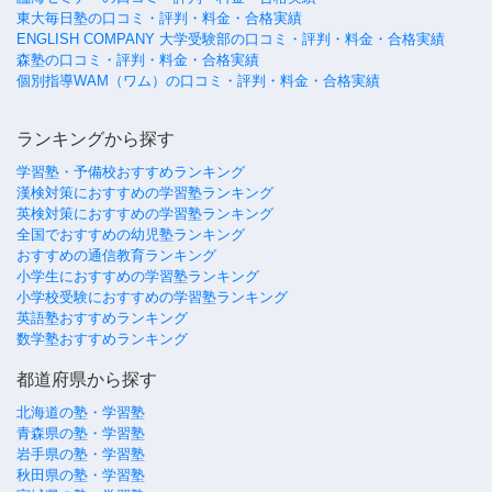
東大毎日塾の口コミ・評判・料金・合格実績
ENGLISH COMPANY 大学受験部の口コミ・評判・料金・合格実績
森塾の口コミ・評判・料金・合格実績
個別指導WAM（ワム）の口コミ・評判・料金・合格実績
ランキングから探す
学習塾・予備校おすすめランキング
漢検対策におすすめの学習塾ランキング
英検対策におすすめの学習塾ランキング
全国でおすすめの幼児塾ランキング
おすすめの通信教育ランキング
小学生におすすめの学習塾ランキング
小学校受験におすすめの学習塾ランキング
英語塾おすすめランキング
数学塾おすすめランキング
都道府県から探す
北海道の塾・学習塾
青森県の塾・学習塾
岩手県の塾・学習塾
秋田県の塾・学習塾