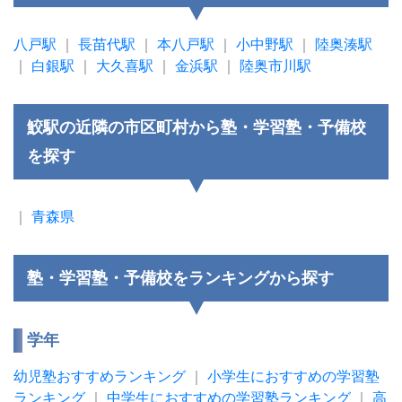
八戸駅
｜
長苗代駅
｜
本八戸駅
｜
小中野駅
｜
陸奥湊駅
｜
白銀駅
｜
大久喜駅
｜
金浜駅
｜
陸奥市川駅
鮫駅の近隣の市区町村から塾・学習塾・予備校
を探す
｜
青森県
塾・学習塾・予備校をランキングから探す
学年
幼児塾おすすめランキング
｜
小学生におすすめの学習塾
ランキング
｜
中学生におすすめの学習塾ランキング
｜
高