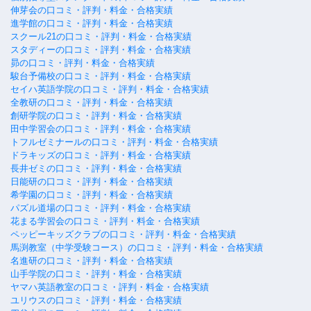
伸芽会の口コミ・評判・料金・合格実績
進学館の口コミ・評判・料金・合格実績
スクール21の口コミ・評判・料金・合格実績
スタディーの口コミ・評判・料金・合格実績
昴の口コミ・評判・料金・合格実績
駿台予備校の口コミ・評判・料金・合格実績
セイハ英語学院の口コミ・評判・料金・合格実績
全教研の口コミ・評判・料金・合格実績
創研学院の口コミ・評判・料金・合格実績
田中学習会の口コミ・評判・料金・合格実績
トフルゼミナールの口コミ・評判・料金・合格実績
ドラキッズの口コミ・評判・料金・合格実績
長井ゼミの口コミ・評判・料金・合格実績
日能研の口コミ・評判・料金・合格実績
希学園の口コミ・評判・料金・合格実績
パズル道場の口コミ・評判・料金・合格実績
花まる学習会の口コミ・評判・料金・合格実績
ペッピーキッズクラブの口コミ・評判・料金・合格実績
馬渕教室（中学受験コース）の口コミ・評判・料金・合格実績
名進研の口コミ・評判・料金・合格実績
山手学院の口コミ・評判・料金・合格実績
ヤマハ英語教室の口コミ・評判・料金・合格実績
ユリウスの口コミ・評判・料金・合格実績