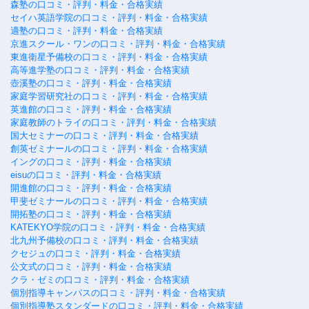
森塾の口コミ・評判・料金・合格実績
セイハ英語学院の口コミ・評判・料金・合格実績
適塾の口コミ・評判・料金・合格実績
京進スクール・ワンの口コミ・評判・料金・合格実績
東進衛星予備校の口コミ・評判・料金・合格実績
高等進学塾の口コミ・評判・料金・合格実績
壺溪塾の口コミ・評判・料金・合格実績
家庭学習研究社の口コミ・評判・料金・合格実績
英進館の口コミ・評判・料金・合格実績
家庭教師のトライの口コミ・評判・料金・合格実績
国大セミナーの口コミ・評判・料金・合格実績
創英ゼミナールの口コミ・評判・料金・合格実績
イングの口コミ・評判・料金・合格実績
eisuの口コミ・評判・料金・合格実績
開進館の口コミ・評判・料金・合格実績
甲斐ゼミナールの口コミ・評判・料金・合格実績
開拓塾の口コミ・評判・料金・合格実績
KATEKYO学院の口コミ・評判・料金・合格実績
北九州予備校の口コミ・評判・料金・合格実績
クセジュの口コミ・評判・料金・合格実績
公文式の口コミ・評判・料金・合格実績
クラ・ゼミの口コミ・評判・料金・合格実績
個別指導キャンパスの口コミ・評判・料金・合格実績
個別指導塾スタンダードの口コミ・評判・料金・合格実績