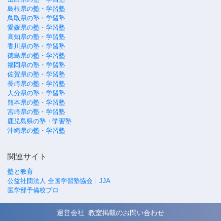
島根県の塾・学習塾
鳥取県の塾・学習塾
愛媛県の塾・学習塾
高知県の塾・学習塾
香川県の塾・学習塾
徳島県の塾・学習塾
福岡県の塾・学習塾
佐賀県の塾・学習塾
長崎県の塾・学習塾
大分県の塾・学習塾
熊本県の塾・学習塾
宮崎県の塾・学習塾
鹿児島県の塾・学習塾
沖縄県の塾・学習塾
関連サイト
塾と教育
公益社団法人 全国学習塾協会｜JJA
医学部予備校プロ
運営会社
教室掲載のお問い合わせ