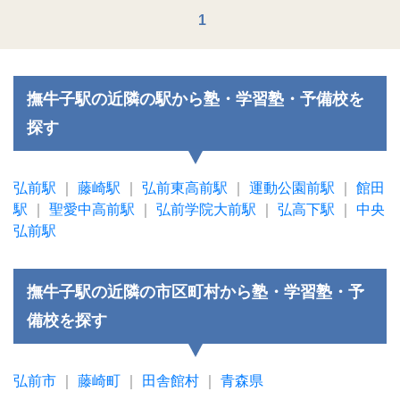
1
撫牛子駅の近隣の駅から塾・学習塾・予備校を
探す
弘前駅
｜
藤崎駅
｜
弘前東高前駅
｜
運動公園前駅
｜
館田
駅
｜
聖愛中高前駅
｜
弘前学院大前駅
｜
弘高下駅
｜
中央
弘前駅
撫牛子駅の近隣の市区町村から塾・学習塾・予
備校を探す
弘前市
｜
藤崎町
｜
田舎館村
｜
青森県