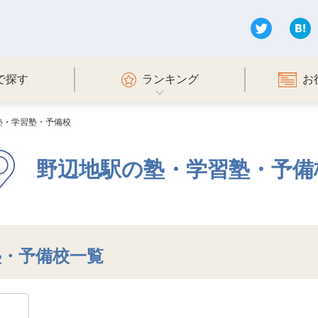
で探す
ランキング
お
塾・学習塾・予備校
野辺地駅の塾・学習塾・予備
塾・予備校一覧