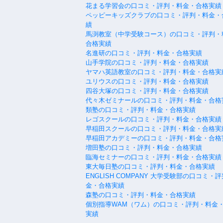
花まる学習会の口コミ・評判・料金・合格実績
ペッピーキッズクラブの口コミ・評判・料金・
績
馬渕教室（中学受験コース）の口コミ・評判・
合格実績
名進研の口コミ・評判・料金・合格実績
山手学院の口コミ・評判・料金・合格実績
ヤマハ英語教室の口コミ・評判・料金・合格実
ユリウスの口コミ・評判・料金・合格実績
四谷大塚の口コミ・評判・料金・合格実績
代々木ゼミナールの口コミ・評判・料金・合格
類塾の口コミ・評判・料金・合格実績
レゴスクールの口コミ・評判・料金・合格実績
早稲田スクールの口コミ・評判・料金・合格実
早稲田アカデミーの口コミ・評判・料金・合格
増田塾の口コミ・評判・料金・合格実績
臨海セミナーの口コミ・評判・料金・合格実績
東大毎日塾の口コミ・評判・料金・合格実績
ENGLISH COMPANY 大学受験部の口コミ・
金・合格実績
森塾の口コミ・評判・料金・合格実績
個別指導WAM（ワム）の口コミ・評判・料金
実績