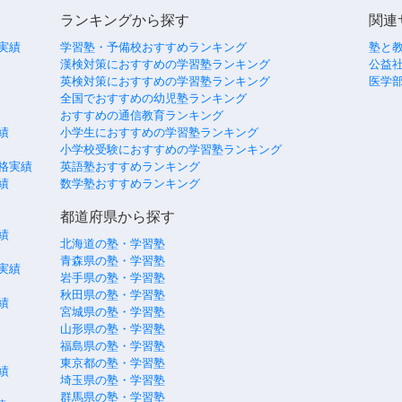
ランキングから探す
関連
実績
学習塾・予備校おすすめランキング
塾と
漢検対策におすすめの学習塾ランキング
公益社
英検対策におすすめの学習塾ランキング
医学
全国でおすすめの幼児塾ランキング
おすすめの通信教育ランキング
績
小学生におすすめの学習塾ランキング
小学校受験におすすめの学習塾ランキング
格実績
英語塾おすすめランキング
績
数学塾おすすめランキング
都道府県から探す
績
北海道の塾・学習塾
青森県の塾・学習塾
実績
岩手県の塾・学習塾
秋田県の塾・学習塾
績
宮城県の塾・学習塾
山形県の塾・学習塾
福島県の塾・学習塾
東京都の塾・学習塾
績
埼玉県の塾・学習塾
群馬県の塾・学習塾