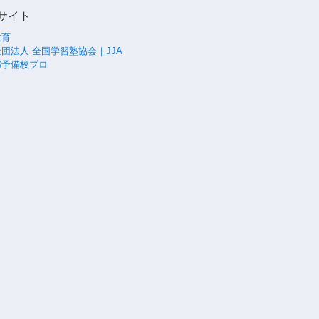
サイト
教育
団法人 全国学習塾協会｜JJA
部予備校プロ