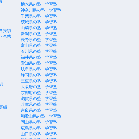
績
栃木県の塾・学習塾
神奈川県の塾・学習塾
千葉県の塾・学習塾
茨城県の塾・学習塾
山梨県の塾・学習塾
格実績
新潟県の塾・学習塾
・合格
長野県の塾・学習塾
富山県の塾・学習塾
石川県の塾・学習塾
福井県の塾・学習塾
愛知県の塾・学習塾
岐阜県の塾・学習塾
静岡県の塾・学習塾
三重県の塾・学習塾
績
大阪府の塾・学習塾
京都府の塾・学習塾
滋賀県の塾・学習塾
兵庫県の塾・学習塾
実績
奈良県の塾・学習塾
和歌山県の塾・学習塾
岡山県の塾・学習塾
広島県の塾・学習塾
山口県の塾・学習塾