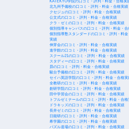
KATEKYO学院の口コミ・評判・料金・合格実
北九州予備校の口コミ・評判・料金・合格実績
クセジュの口コミ・評判・料金・合格実績
公文式の口コミ・評判・料金・合格実績
クラ・ゼミの口コミ・評判・料金・合格実績
個別指導キャンパスの口コミ・評判・料金・合
個別指導塾スタンダードの口コミ・評判・料金
実績
伸芽会の口コミ・評判・料金・合格実績
進学館の口コミ・評判・料金・合格実績
スクール21の口コミ・評判・料金・合格実績
スタディーの口コミ・評判・料金・合格実績
昴の口コミ・評判・料金・合格実績
駿台予備校の口コミ・評判・料金・合格実績
セイハ英語学院の口コミ・評判・料金・合格実
全教研の口コミ・評判・料金・合格実績
創研学院の口コミ・評判・料金・合格実績
田中学習会の口コミ・評判・料金・合格実績
トフルゼミナールの口コミ・評判・料金・合格
ドラキッズの口コミ・評判・料金・合格実績
長井ゼミの口コミ・評判・料金・合格実績
日能研の口コミ・評判・料金・合格実績
希学園の口コミ・評判・料金・合格実績
パズル道場の口コミ・評判・料金・合格実績