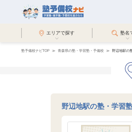
エリアで探す
塾名
塾予備校ナビTOP
青森県の塾・学習塾・予備校
野辺地駅の
野辺地駅の塾・学習