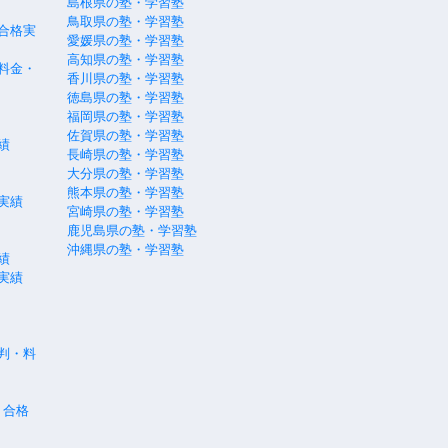
島根県の塾・学習塾
鳥取県の塾・学習塾
合格実
愛媛県の塾・学習塾
高知県の塾・学習塾
料金・
香川県の塾・学習塾
徳島県の塾・学習塾
福岡県の塾・学習塾
佐賀県の塾・学習塾
績
長崎県の塾・学習塾
大分県の塾・学習塾
熊本県の塾・学習塾
実績
宮崎県の塾・学習塾
鹿児島県の塾・学習塾
沖縄県の塾・学習塾
績
実績
評判・料
・合格