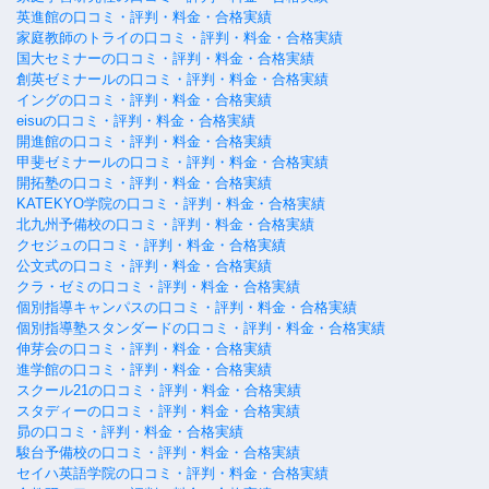
英進館の口コミ・評判・料金・合格実績
家庭教師のトライの口コミ・評判・料金・合格実績
国大セミナーの口コミ・評判・料金・合格実績
創英ゼミナールの口コミ・評判・料金・合格実績
イングの口コミ・評判・料金・合格実績
eisuの口コミ・評判・料金・合格実績
開進館の口コミ・評判・料金・合格実績
甲斐ゼミナールの口コミ・評判・料金・合格実績
開拓塾の口コミ・評判・料金・合格実績
KATEKYO学院の口コミ・評判・料金・合格実績
北九州予備校の口コミ・評判・料金・合格実績
クセジュの口コミ・評判・料金・合格実績
公文式の口コミ・評判・料金・合格実績
クラ・ゼミの口コミ・評判・料金・合格実績
個別指導キャンパスの口コミ・評判・料金・合格実績
個別指導塾スタンダードの口コミ・評判・料金・合格実績
伸芽会の口コミ・評判・料金・合格実績
進学館の口コミ・評判・料金・合格実績
スクール21の口コミ・評判・料金・合格実績
スタディーの口コミ・評判・料金・合格実績
昴の口コミ・評判・料金・合格実績
駿台予備校の口コミ・評判・料金・合格実績
セイハ英語学院の口コミ・評判・料金・合格実績