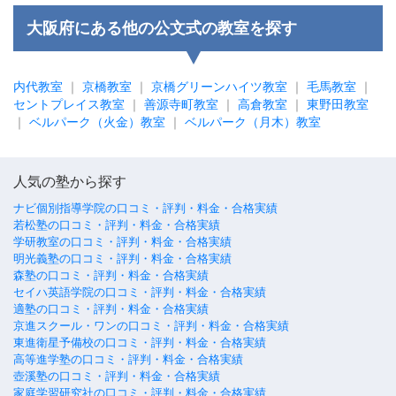
大阪府にある他の公文式の教室を探す
内代教室
｜
京橋教室
｜
京橋グリーンハイツ教室
｜
毛馬教室
｜
セントプレイス教室
｜
善源寺町教室
｜
高倉教室
｜
東野田教室
｜
ベルパーク（火金）教室
｜
ベルパーク（月木）教室
人気の塾から探す
ナビ個別指導学院の口コミ・評判・料金・合格実績
若松塾の口コミ・評判・料金・合格実績
学研教室の口コミ・評判・料金・合格実績
明光義塾の口コミ・評判・料金・合格実績
森塾の口コミ・評判・料金・合格実績
セイハ英語学院の口コミ・評判・料金・合格実績
適塾の口コミ・評判・料金・合格実績
京進スクール・ワンの口コミ・評判・料金・合格実績
東進衛星予備校の口コミ・評判・料金・合格実績
高等進学塾の口コミ・評判・料金・合格実績
壺溪塾の口コミ・評判・料金・合格実績
家庭学習研究社の口コミ・評判・料金・合格実績