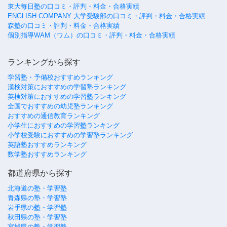
東大毎日塾の口コミ・評判・料金・合格実績
ENGLISH COMPANY 大学受験部の口コミ・評判・料金・合格実績
森塾の口コミ・評判・料金・合格実績
個別指導WAM（ワム）の口コミ・評判・料金・合格実績
ランキングから探す
学習塾・予備校おすすめランキング
漢検対策におすすめの学習塾ランキング
英検対策におすすめの学習塾ランキング
全国でおすすめの幼児塾ランキング
おすすめの通信教育ランキング
小学生におすすめの学習塾ランキング
小学校受験におすすめの学習塾ランキング
英語塾おすすめランキング
数学塾おすすめランキング
都道府県から探す
北海道の塾・学習塾
青森県の塾・学習塾
岩手県の塾・学習塾
秋田県の塾・学習塾
宮城県の塾・学習塾