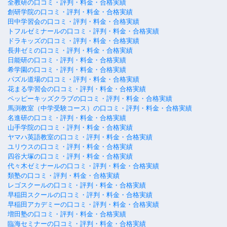
全教研の口コミ・評判・料金・合格実績
創研学院の口コミ・評判・料金・合格実績
田中学習会の口コミ・評判・料金・合格実績
トフルゼミナールの口コミ・評判・料金・合格実績
ドラキッズの口コミ・評判・料金・合格実績
長井ゼミの口コミ・評判・料金・合格実績
日能研の口コミ・評判・料金・合格実績
希学園の口コミ・評判・料金・合格実績
パズル道場の口コミ・評判・料金・合格実績
花まる学習会の口コミ・評判・料金・合格実績
ペッピーキッズクラブの口コミ・評判・料金・合格実績
馬渕教室（中学受験コース）の口コミ・評判・料金・合格実績
名進研の口コミ・評判・料金・合格実績
山手学院の口コミ・評判・料金・合格実績
ヤマハ英語教室の口コミ・評判・料金・合格実績
ユリウスの口コミ・評判・料金・合格実績
四谷大塚の口コミ・評判・料金・合格実績
代々木ゼミナールの口コミ・評判・料金・合格実績
類塾の口コミ・評判・料金・合格実績
レゴスクールの口コミ・評判・料金・合格実績
早稲田スクールの口コミ・評判・料金・合格実績
早稲田アカデミーの口コミ・評判・料金・合格実績
増田塾の口コミ・評判・料金・合格実績
臨海セミナーの口コミ・評判・料金・合格実績