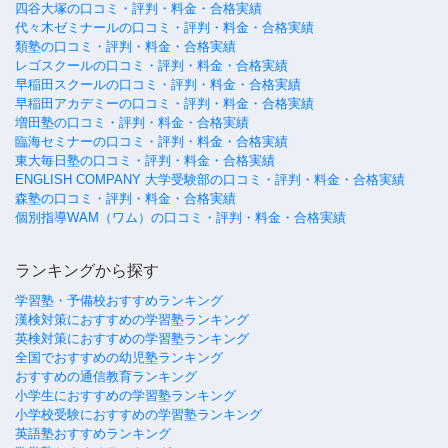
四谷大塚の口コミ・評判・料金・合格実績
代々木ゼミナールの口コミ・評判・料金・合格実績
類塾の口コミ・評判・料金・合格実績
レゴスクールの口コミ・評判・料金・合格実績
早稲田スクールの口コミ・評判・料金・合格実績
早稲田アカデミーの口コミ・評判・料金・合格実績
増田塾の口コミ・評判・料金・合格実績
臨海セミナーの口コミ・評判・料金・合格実績
東大毎日塾の口コミ・評判・料金・合格実績
ENGLISH COMPANY 大学受験部の口コミ・評判・料金・合格実績
森塾の口コミ・評判・料金・合格実績
個別指導WAM（ワム）の口コミ・評判・料金・合格実績
ランキングから探す
学習塾・予備校おすすめランキング
漢検対策におすすめの学習塾ランキング
英検対策におすすめの学習塾ランキング
全国でおすすめの幼児塾ランキング
おすすめの通信教育ランキング
小学生におすすめの学習塾ランキング
小学校受験におすすめの学習塾ランキング
英語塾おすすめランキング