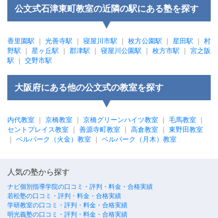
公文式石津東町教室の近隣の駅にある塾を探す
香里園駅
｜
光善寺駅
｜
寝屋川市駅
｜
枚方公園駅
｜
星田駅
｜
村
野駅
｜
星ヶ丘駅
｜
郡津駅
｜
寝屋川公園駅
｜
枚方市駅
｜
宮之阪
駅
｜
交野市駅
大阪府にある他の公文式の教室を探す
内代教室
｜
京橋教室
｜
京橋グリーンハイツ教室
｜
毛馬教室
｜
セントプレイス教室
｜
善源寺町教室
｜
高倉教室
｜
東野田教室
｜
ベルパーク（火金）教室
｜
ベルパーク（月木）教室
人気の塾から探す
ナビ個別指導学院の口コミ・評判・料金・合格実績
若松塾の口コミ・評判・料金・合格実績
学研教室の口コミ・評判・料金・合格実績
明光義塾の口コミ・評判・料金・合格実績