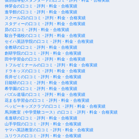
個別指導塾スタンダードの口コミ・評判・料金・合格実績
伸芽会の口コミ・評判・料金・合格実績
進学館の口コミ・評判・料金・合格実績
スクール21の口コミ・評判・料金・合格実績
スタディーの口コミ・評判・料金・合格実績
昴の口コミ・評判・料金・合格実績
駿台予備校の口コミ・評判・料金・合格実績
セイハ英語学院の口コミ・評判・料金・合格実績
全教研の口コミ・評判・料金・合格実績
創研学院の口コミ・評判・料金・合格実績
田中学習会の口コミ・評判・料金・合格実績
トフルゼミナールの口コミ・評判・料金・合格実績
ドラキッズの口コミ・評判・料金・合格実績
長井ゼミの口コミ・評判・料金・合格実績
日能研の口コミ・評判・料金・合格実績
希学園の口コミ・評判・料金・合格実績
パズル道場の口コミ・評判・料金・合格実績
花まる学習会の口コミ・評判・料金・合格実績
ペッピーキッズクラブの口コミ・評判・料金・合格実績
馬渕教室（中学受験コース）の口コミ・評判・料金・合格実績
名進研の口コミ・評判・料金・合格実績
山手学院の口コミ・評判・料金・合格実績
ヤマハ英語教室の口コミ・評判・料金・合格実績
ユリウスの口コミ・評判・料金・合格実績