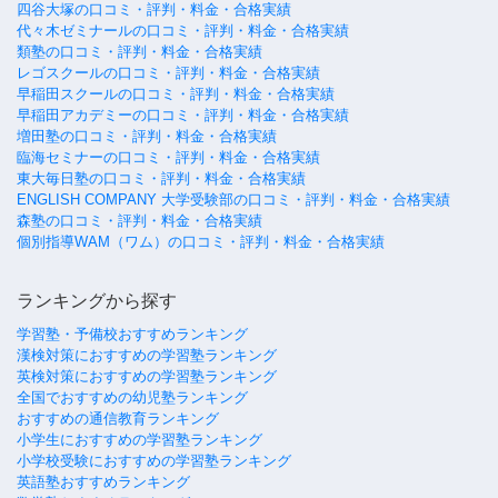
四谷大塚の口コミ・評判・料金・合格実績
代々木ゼミナールの口コミ・評判・料金・合格実績
類塾の口コミ・評判・料金・合格実績
レゴスクールの口コミ・評判・料金・合格実績
早稲田スクールの口コミ・評判・料金・合格実績
早稲田アカデミーの口コミ・評判・料金・合格実績
増田塾の口コミ・評判・料金・合格実績
臨海セミナーの口コミ・評判・料金・合格実績
東大毎日塾の口コミ・評判・料金・合格実績
ENGLISH COMPANY 大学受験部の口コミ・評判・料金・合格実績
森塾の口コミ・評判・料金・合格実績
個別指導WAM（ワム）の口コミ・評判・料金・合格実績
ランキングから探す
学習塾・予備校おすすめランキング
漢検対策におすすめの学習塾ランキング
英検対策におすすめの学習塾ランキング
全国でおすすめの幼児塾ランキング
おすすめの通信教育ランキング
小学生におすすめの学習塾ランキング
小学校受験におすすめの学習塾ランキング
英語塾おすすめランキング