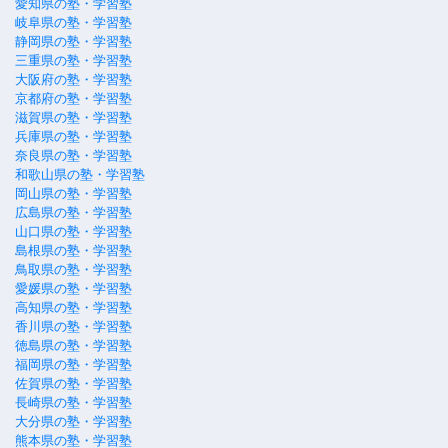
愛知県の塾・学習塾
岐阜県の塾・学習塾
静岡県の塾・学習塾
三重県の塾・学習塾
大阪府の塾・学習塾
京都府の塾・学習塾
滋賀県の塾・学習塾
兵庫県の塾・学習塾
奈良県の塾・学習塾
和歌山県の塾・学習塾
岡山県の塾・学習塾
広島県の塾・学習塾
山口県の塾・学習塾
島根県の塾・学習塾
鳥取県の塾・学習塾
愛媛県の塾・学習塾
高知県の塾・学習塾
香川県の塾・学習塾
徳島県の塾・学習塾
福岡県の塾・学習塾
佐賀県の塾・学習塾
長崎県の塾・学習塾
大分県の塾・学習塾
熊本県の塾・学習塾