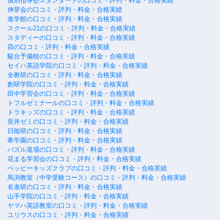
個別指導塾スタンダードの口コミ・評判・料金・合格実績
伸芽会の口コミ・評判・料金・合格実績
進学館の口コミ・評判・料金・合格実績
スクール21の口コミ・評判・料金・合格実績
スタディーの口コミ・評判・料金・合格実績
昴の口コミ・評判・料金・合格実績
駿台予備校の口コミ・評判・料金・合格実績
セイハ英語学院の口コミ・評判・料金・合格実績
全教研の口コミ・評判・料金・合格実績
創研学院の口コミ・評判・料金・合格実績
田中学習会の口コミ・評判・料金・合格実績
トフルゼミナールの口コミ・評判・料金・合格実績
ドラキッズの口コミ・評判・料金・合格実績
長井ゼミの口コミ・評判・料金・合格実績
日能研の口コミ・評判・料金・合格実績
希学園の口コミ・評判・料金・合格実績
パズル道場の口コミ・評判・料金・合格実績
花まる学習会の口コミ・評判・料金・合格実績
ペッピーキッズクラブの口コミ・評判・料金・合格実績
馬渕教室（中学受験コース）の口コミ・評判・料金・合格実績
名進研の口コミ・評判・料金・合格実績
山手学院の口コミ・評判・料金・合格実績
ヤマハ英語教室の口コミ・評判・料金・合格実績
ユリウスの口コミ・評判・料金・合格実績