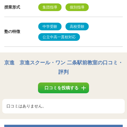
授業形式
集団指導
個別指導
中学受験
高校受験
塾の特徴
公立中高一貫校対応
京進 京進スクール・ワン 二条駅前教室
の口コミ・
評判
口コミを投稿する
口コミはありません。