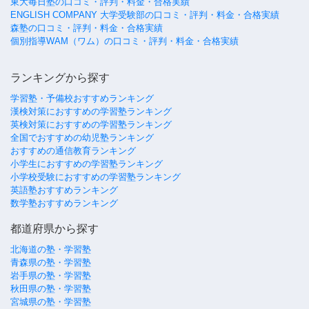
東大毎日塾の口コミ・評判・料金・合格実績
ENGLISH COMPANY 大学受験部の口コミ・評判・料金・合格実績
森塾の口コミ・評判・料金・合格実績
個別指導WAM（ワム）の口コミ・評判・料金・合格実績
ランキングから探す
学習塾・予備校おすすめランキング
漢検対策におすすめの学習塾ランキング
英検対策におすすめの学習塾ランキング
全国でおすすめの幼児塾ランキング
おすすめの通信教育ランキング
小学生におすすめの学習塾ランキング
小学校受験におすすめの学習塾ランキング
英語塾おすすめランキング
数学塾おすすめランキング
都道府県から探す
北海道の塾・学習塾
青森県の塾・学習塾
岩手県の塾・学習塾
秋田県の塾・学習塾
宮城県の塾・学習塾