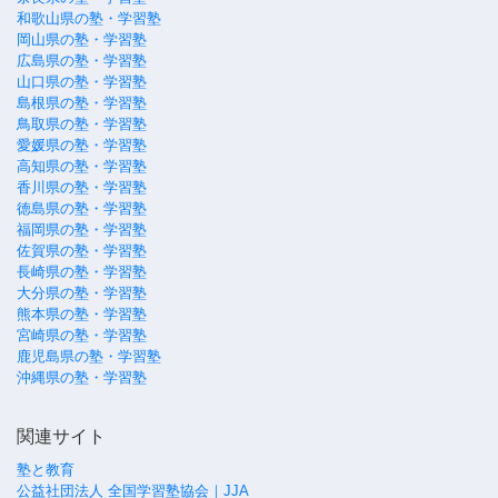
和歌山県の塾・学習塾
岡山県の塾・学習塾
広島県の塾・学習塾
山口県の塾・学習塾
島根県の塾・学習塾
鳥取県の塾・学習塾
愛媛県の塾・学習塾
高知県の塾・学習塾
香川県の塾・学習塾
徳島県の塾・学習塾
福岡県の塾・学習塾
佐賀県の塾・学習塾
長崎県の塾・学習塾
大分県の塾・学習塾
熊本県の塾・学習塾
宮崎県の塾・学習塾
鹿児島県の塾・学習塾
沖縄県の塾・学習塾
関連サイト
塾と教育
公益社団法人 全国学習塾協会｜JJA