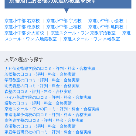
京都府にある他の京進の教室を探す
京進小中部 右京校
｜
京進小中部 宇治校
｜
京進小中部 小倉校
｜
京進小中部 樫原校
｜
京進小中部 上桂校
｜
京進小中部 亀岡校
｜
京進小中部 外大前校
｜
京進スクール・ワン 京阪宇治教室
｜
京進
スクール・ワン 六地蔵教室
｜
京進スクール・ワン 木幡教室
人気の塾から探す
ナビ個別指導学院の口コミ・評判・料金・合格実績
若松塾の口コミ・評判・料金・合格実績
学研教室の口コミ・評判・料金・合格実績
明光義塾の口コミ・評判・料金・合格実績
森塾の口コミ・評判・料金・合格実績
セイハ英語学院の口コミ・評判・料金・合格実績
適塾の口コミ・評判・料金・合格実績
京進スクール・ワンの口コミ・評判・料金・合格実績
東進衛星予備校の口コミ・評判・料金・合格実績
高等進学塾の口コミ・評判・料金・合格実績
壺溪塾の口コミ・評判・料金・合格実績
家庭学習研究社の口コミ・評判・料金・合格実績