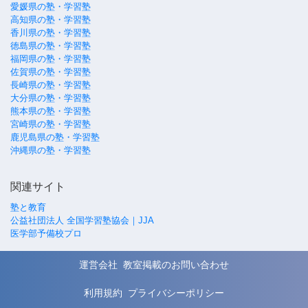
愛媛県の塾・学習塾
高知県の塾・学習塾
香川県の塾・学習塾
徳島県の塾・学習塾
福岡県の塾・学習塾
佐賀県の塾・学習塾
長崎県の塾・学習塾
大分県の塾・学習塾
熊本県の塾・学習塾
宮崎県の塾・学習塾
鹿児島県の塾・学習塾
沖縄県の塾・学習塾
関連サイト
塾と教育
公益社団法人 全国学習塾協会｜JJA
医学部予備校プロ
運営会社
教室掲載のお問い合わせ
利用規約
プライバシーポリシー