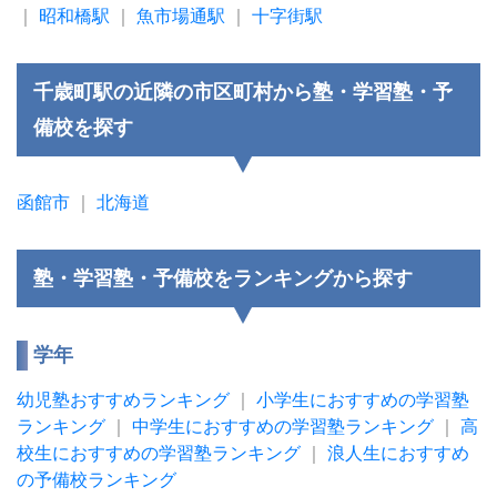
｜
昭和橋駅
｜
魚市場通駅
｜
十字街駅
千歳町駅の近隣の市区町村から塾・学習塾・予
備校を探す
函館市
｜
北海道
塾・学習塾・予備校をランキングから探す
学年
幼児塾おすすめランキング
｜
小学生におすすめの学習塾
ランキング
｜
中学生におすすめの学習塾ランキング
｜
高
校生におすすめの学習塾ランキング
｜
浪人生におすすめ
の予備校ランキング