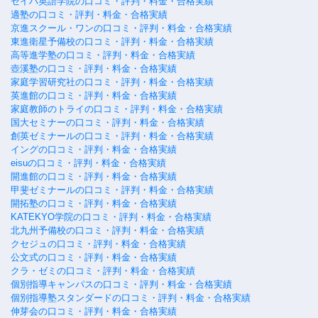
セイハ英語学院の口コミ・評判・料金・合格実績
適塾の口コミ・評判・料金・合格実績
京進スクール・ワンの口コミ・評判・料金・合格実績
東進衛星予備校の口コミ・評判・料金・合格実績
高等進学塾の口コミ・評判・料金・合格実績
壺溪塾の口コミ・評判・料金・合格実績
家庭学習研究社の口コミ・評判・料金・合格実績
英進館の口コミ・評判・料金・合格実績
家庭教師のトライの口コミ・評判・料金・合格実績
国大セミナーの口コミ・評判・料金・合格実績
創英ゼミナールの口コミ・評判・料金・合格実績
イングの口コミ・評判・料金・合格実績
eisuの口コミ・評判・料金・合格実績
開進館の口コミ・評判・料金・合格実績
甲斐ゼミナールの口コミ・評判・料金・合格実績
開拓塾の口コミ・評判・料金・合格実績
KATEKYO学院の口コミ・評判・料金・合格実績
北九州予備校の口コミ・評判・料金・合格実績
クセジュの口コミ・評判・料金・合格実績
公文式の口コミ・評判・料金・合格実績
クラ・ゼミの口コミ・評判・料金・合格実績
個別指導キャンパスの口コミ・評判・料金・合格実績
個別指導塾スタンダードの口コミ・評判・料金・合格実績
伸芽会の口コミ・評判・料金・合格実績