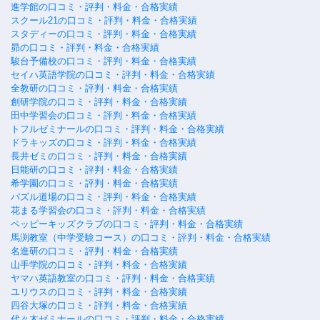
進学館の口コミ・評判・料金・合格実績
スクール21の口コミ・評判・料金・合格実績
スタディーの口コミ・評判・料金・合格実績
昴の口コミ・評判・料金・合格実績
駿台予備校の口コミ・評判・料金・合格実績
セイハ英語学院の口コミ・評判・料金・合格実績
全教研の口コミ・評判・料金・合格実績
創研学院の口コミ・評判・料金・合格実績
田中学習会の口コミ・評判・料金・合格実績
トフルゼミナールの口コミ・評判・料金・合格実績
ドラキッズの口コミ・評判・料金・合格実績
長井ゼミの口コミ・評判・料金・合格実績
日能研の口コミ・評判・料金・合格実績
希学園の口コミ・評判・料金・合格実績
パズル道場の口コミ・評判・料金・合格実績
花まる学習会の口コミ・評判・料金・合格実績
ペッピーキッズクラブの口コミ・評判・料金・合格実績
馬渕教室（中学受験コース）の口コミ・評判・料金・合格実績
名進研の口コミ・評判・料金・合格実績
山手学院の口コミ・評判・料金・合格実績
ヤマハ英語教室の口コミ・評判・料金・合格実績
ユリウスの口コミ・評判・料金・合格実績
四谷大塚の口コミ・評判・料金・合格実績
代々木ゼミナールの口コミ・評判・料金・合格実績