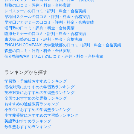
類塾の口コミ・評判・料金・合格実績
レゴスクールの口コミ・評判・料金・合格実績
早稲田スクールの口コミ・評判・料金・合格実績
早稲田アカデミーの口コミ・評判・料金・合格実績
増田塾の口コミ・評判・料金・合格実績
臨海セミナーの口コミ・評判・料金・合格実績
東大毎日塾の口コミ・評判・料金・合格実績
ENGLISH COMPANY 大学受験部の口コミ・評判・料金・合格実績
森塾の口コミ・評判・料金・合格実績
個別指導WAM（ワム）の口コミ・評判・料金・合格実績
ランキングから探す
学習塾・予備校おすすめランキング
漢検対策におすすめの学習塾ランキング
英検対策におすすめの学習塾ランキング
全国でおすすめの幼児塾ランキング
おすすめの通信教育ランキング
小学生におすすめの学習塾ランキング
小学校受験におすすめの学習塾ランキング
英語塾おすすめランキング
数学塾おすすめランキング