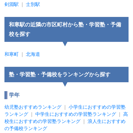
剣淵駅
｜
士別駅
和寒駅の近隣の市区町村から塾・学習塾・予備
校を探す
和寒町
｜
北海道
塾・学習塾・予備校をランキングから探す
学年
幼児塾おすすめランキング
｜
小学生におすすめの学習塾
ランキング
｜
中学生におすすめの学習塾ランキング
｜
高
校生におすすめの学習塾ランキング
｜
浪人生におすすめ
の予備校ランキング