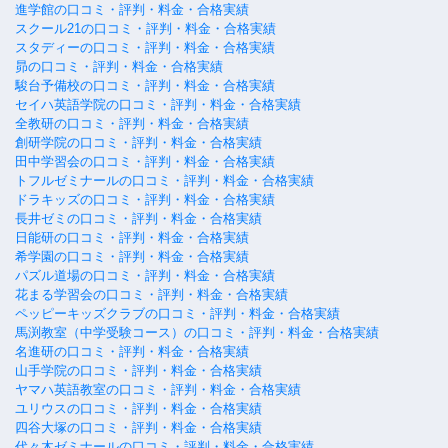
進学館の口コミ・評判・料金・合格実績
スクール21の口コミ・評判・料金・合格実績
スタディーの口コミ・評判・料金・合格実績
昴の口コミ・評判・料金・合格実績
駿台予備校の口コミ・評判・料金・合格実績
セイハ英語学院の口コミ・評判・料金・合格実績
全教研の口コミ・評判・料金・合格実績
創研学院の口コミ・評判・料金・合格実績
田中学習会の口コミ・評判・料金・合格実績
トフルゼミナールの口コミ・評判・料金・合格実績
ドラキッズの口コミ・評判・料金・合格実績
長井ゼミの口コミ・評判・料金・合格実績
日能研の口コミ・評判・料金・合格実績
希学園の口コミ・評判・料金・合格実績
パズル道場の口コミ・評判・料金・合格実績
花まる学習会の口コミ・評判・料金・合格実績
ペッピーキッズクラブの口コミ・評判・料金・合格実績
馬渕教室（中学受験コース）の口コミ・評判・料金・合格実績
名進研の口コミ・評判・料金・合格実績
山手学院の口コミ・評判・料金・合格実績
ヤマハ英語教室の口コミ・評判・料金・合格実績
ユリウスの口コミ・評判・料金・合格実績
四谷大塚の口コミ・評判・料金・合格実績
代々木ゼミナールの口コミ・評判・料金・合格実績