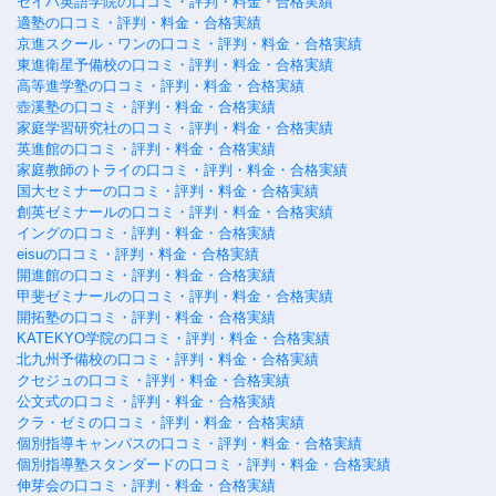
セイハ英語学院の口コミ・評判・料金・合格実績
適塾の口コミ・評判・料金・合格実績
京進スクール・ワンの口コミ・評判・料金・合格実績
東進衛星予備校の口コミ・評判・料金・合格実績
高等進学塾の口コミ・評判・料金・合格実績
壺溪塾の口コミ・評判・料金・合格実績
家庭学習研究社の口コミ・評判・料金・合格実績
英進館の口コミ・評判・料金・合格実績
家庭教師のトライの口コミ・評判・料金・合格実績
国大セミナーの口コミ・評判・料金・合格実績
創英ゼミナールの口コミ・評判・料金・合格実績
イングの口コミ・評判・料金・合格実績
eisuの口コミ・評判・料金・合格実績
開進館の口コミ・評判・料金・合格実績
甲斐ゼミナールの口コミ・評判・料金・合格実績
開拓塾の口コミ・評判・料金・合格実績
KATEKYO学院の口コミ・評判・料金・合格実績
北九州予備校の口コミ・評判・料金・合格実績
クセジュの口コミ・評判・料金・合格実績
公文式の口コミ・評判・料金・合格実績
クラ・ゼミの口コミ・評判・料金・合格実績
個別指導キャンパスの口コミ・評判・料金・合格実績
個別指導塾スタンダードの口コミ・評判・料金・合格実績
伸芽会の口コミ・評判・料金・合格実績