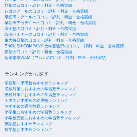
類塾の口コミ・評判・料金・合格実績
レゴスクールの口コミ・評判・料金・合格実績
早稲田スクールの口コミ・評判・料金・合格実績
早稲田アカデミーの口コミ・評判・料金・合格実績
増田塾の口コミ・評判・料金・合格実績
臨海セミナーの口コミ・評判・料金・合格実績
東大毎日塾の口コミ・評判・料金・合格実績
ENGLISH COMPANY 大学受験部の口コミ・評判・料金・合格実績
森塾の口コミ・評判・料金・合格実績
個別指導WAM（ワム）の口コミ・評判・料金・合格実績
ランキングから探す
学習塾・予備校おすすめランキング
漢検対策におすすめの学習塾ランキング
英検対策におすすめの学習塾ランキング
全国でおすすめの幼児塾ランキング
おすすめの通信教育ランキング
小学生におすすめの学習塾ランキング
小学校受験におすすめの学習塾ランキング
英語塾おすすめランキング
数学塾おすすめランキング