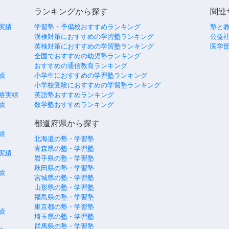
ランキングから探す
関連
実績
学習塾・予備校おすすめランキング
塾と
漢検対策におすすめの学習塾ランキング
公益社
英検対策におすすめの学習塾ランキング
医学
全国でおすすめの幼児塾ランキング
おすすめの通信教育ランキング
績
小学生におすすめの学習塾ランキング
小学校受験におすすめの学習塾ランキング
格実績
英語塾おすすめランキング
績
数学塾おすすめランキング
都道府県から探す
績
北海道の塾・学習塾
青森県の塾・学習塾
実績
岩手県の塾・学習塾
秋田県の塾・学習塾
績
宮城県の塾・学習塾
山形県の塾・学習塾
福島県の塾・学習塾
東京都の塾・学習塾
績
埼玉県の塾・学習塾
群馬県の塾・学習塾