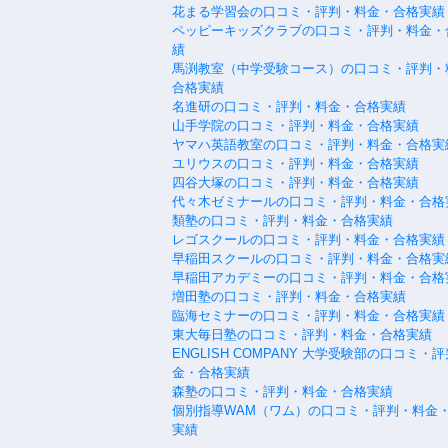
花まる学習会の口コミ・評判・料金・合格実績
ペッピーキッズクラブの口コミ・評判・料金・
績
馬渕教室（中学受験コース）の口コミ・評判・
合格実績
名進研の口コミ・評判・料金・合格実績
山手学院の口コミ・評判・料金・合格実績
ヤマハ英語教室の口コミ・評判・料金・合格実
ユリウスの口コミ・評判・料金・合格実績
四谷大塚の口コミ・評判・料金・合格実績
代々木ゼミナールの口コミ・評判・料金・合格
類塾の口コミ・評判・料金・合格実績
レゴスクールの口コミ・評判・料金・合格実績
早稲田スクールの口コミ・評判・料金・合格実
早稲田アカデミーの口コミ・評判・料金・合格
増田塾の口コミ・評判・料金・合格実績
臨海セミナーの口コミ・評判・料金・合格実績
東大毎日塾の口コミ・評判・料金・合格実績
ENGLISH COMPANY 大学受験部の口コミ・
金・合格実績
森塾の口コミ・評判・料金・合格実績
個別指導WAM（ワム）の口コミ・評判・料金
実績