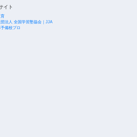
サイト
教育
団法人 全国学習塾協会｜JJA
部予備校プロ