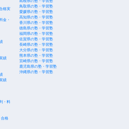
島根県の塾・学習塾
鳥取県の塾・学習塾
合格実
愛媛県の塾・学習塾
高知県の塾・学習塾
料金・
香川県の塾・学習塾
徳島県の塾・学習塾
福岡県の塾・学習塾
佐賀県の塾・学習塾
績
長崎県の塾・学習塾
大分県の塾・学習塾
熊本県の塾・学習塾
実績
宮崎県の塾・学習塾
鹿児島県の塾・学習塾
沖縄県の塾・学習塾
績
実績
評判・料
・合格