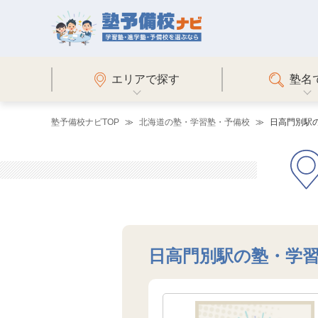
エリアで探す
塾名
塾予備校ナビTOP
北海道の塾・学習塾・予備校
日高門別駅
日高門別駅の塾・学