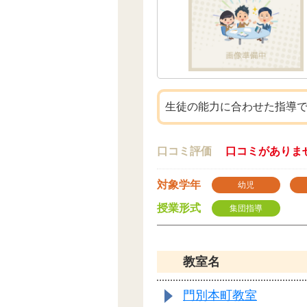
生徒の能力に合わせた指導
口コミ評価
口コミがありま
対象学年
幼児
授業形式
集団指導
教室名
門別本町教室