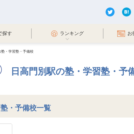
で探す
ランキング
お
の塾・学習塾・予備校
日高門別駅の塾・学習塾・予
習塾・予備校一覧