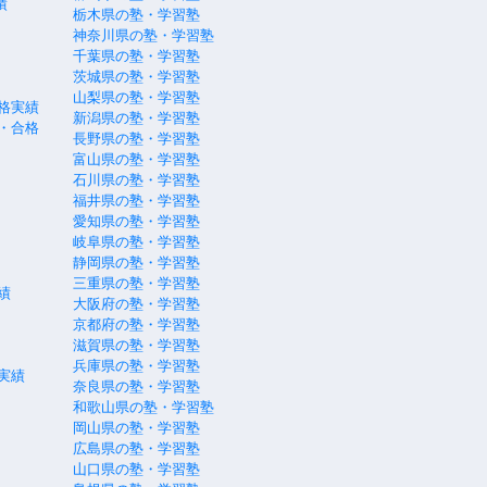
績
栃木県の塾・学習塾
神奈川県の塾・学習塾
千葉県の塾・学習塾
茨城県の塾・学習塾
山梨県の塾・学習塾
格実績
新潟県の塾・学習塾
・合格
長野県の塾・学習塾
富山県の塾・学習塾
石川県の塾・学習塾
福井県の塾・学習塾
愛知県の塾・学習塾
岐阜県の塾・学習塾
静岡県の塾・学習塾
三重県の塾・学習塾
績
大阪府の塾・学習塾
京都府の塾・学習塾
滋賀県の塾・学習塾
兵庫県の塾・学習塾
実績
奈良県の塾・学習塾
和歌山県の塾・学習塾
岡山県の塾・学習塾
広島県の塾・学習塾
山口県の塾・学習塾