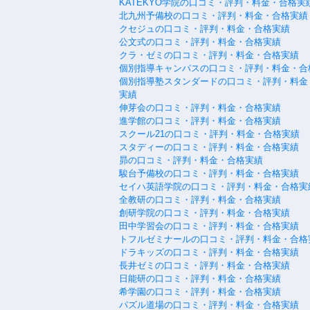
KATEKYO学院の口コミ・評判・料金・合格実
北九州予備校の口コミ・評判・料金・合格実績
クセジュの口コミ・評判・料金・合格実績
公文式の口コミ・評判・料金・合格実績
クラ・ゼミの口コミ・評判・料金・合格実績
個別指導キャンパスの口コミ・評判・料金・合
個別指導塾スタンダードの口コミ・評判・料金
実績
伸芽会の口コミ・評判・料金・合格実績
進学館の口コミ・評判・料金・合格実績
スクール21の口コミ・評判・料金・合格実績
スタディーの口コミ・評判・料金・合格実績
昴の口コミ・評判・料金・合格実績
駿台予備校の口コミ・評判・料金・合格実績
セイハ英語学院の口コミ・評判・料金・合格実
全教研の口コミ・評判・料金・合格実績
創研学院の口コミ・評判・料金・合格実績
田中学習会の口コミ・評判・料金・合格実績
トフルゼミナールの口コミ・評判・料金・合格
ドラキッズの口コミ・評判・料金・合格実績
長井ゼミの口コミ・評判・料金・合格実績
日能研の口コミ・評判・料金・合格実績
希学園の口コミ・評判・料金・合格実績
パズル道場の口コミ・評判・料金・合格実績