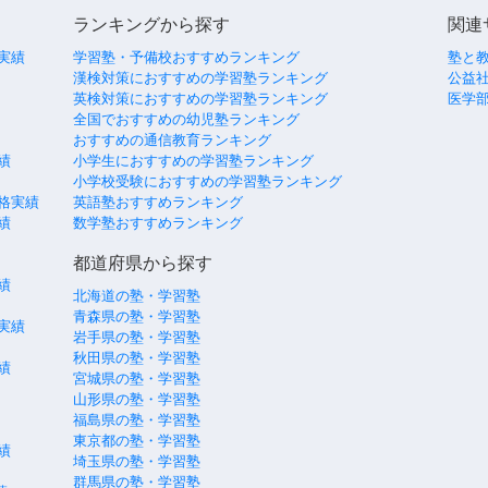
ランキングから探す
関連
実績
学習塾・予備校おすすめランキング
塾と
漢検対策におすすめの学習塾ランキング
公益社
英検対策におすすめの学習塾ランキング
医学
全国でおすすめの幼児塾ランキング
おすすめの通信教育ランキング
績
小学生におすすめの学習塾ランキング
小学校受験におすすめの学習塾ランキング
格実績
英語塾おすすめランキング
績
数学塾おすすめランキング
都道府県から探す
績
北海道の塾・学習塾
青森県の塾・学習塾
実績
岩手県の塾・学習塾
秋田県の塾・学習塾
績
宮城県の塾・学習塾
山形県の塾・学習塾
福島県の塾・学習塾
東京都の塾・学習塾
績
埼玉県の塾・学習塾
群馬県の塾・学習塾