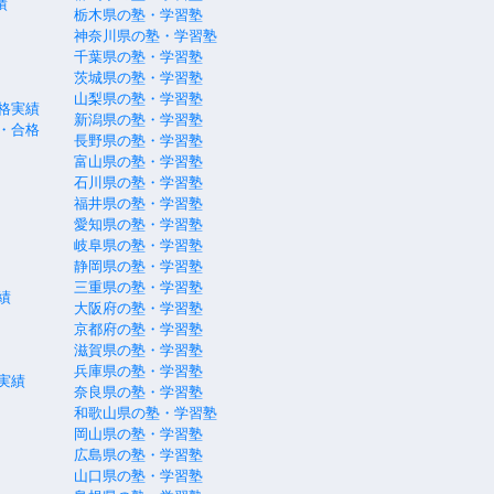
績
栃木県の塾・学習塾
神奈川県の塾・学習塾
千葉県の塾・学習塾
茨城県の塾・学習塾
山梨県の塾・学習塾
格実績
新潟県の塾・学習塾
・合格
長野県の塾・学習塾
富山県の塾・学習塾
石川県の塾・学習塾
福井県の塾・学習塾
愛知県の塾・学習塾
岐阜県の塾・学習塾
静岡県の塾・学習塾
三重県の塾・学習塾
績
大阪府の塾・学習塾
京都府の塾・学習塾
滋賀県の塾・学習塾
兵庫県の塾・学習塾
実績
奈良県の塾・学習塾
和歌山県の塾・学習塾
岡山県の塾・学習塾
広島県の塾・学習塾
山口県の塾・学習塾