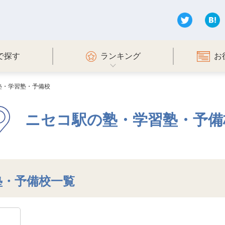
で探す
ランキング
お
塾・学習塾・予備校
ニセコ駅の塾・学習塾・予備
塾・予備校一覧