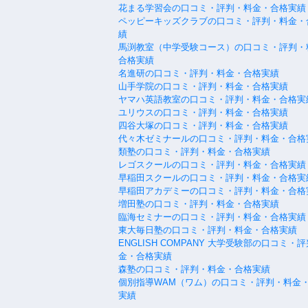
花まる学習会の口コミ・評判・料金・合格実績
ペッピーキッズクラブの口コミ・評判・料金・
績
馬渕教室（中学受験コース）の口コミ・評判・
合格実績
名進研の口コミ・評判・料金・合格実績
山手学院の口コミ・評判・料金・合格実績
ヤマハ英語教室の口コミ・評判・料金・合格実
ユリウスの口コミ・評判・料金・合格実績
四谷大塚の口コミ・評判・料金・合格実績
代々木ゼミナールの口コミ・評判・料金・合格
類塾の口コミ・評判・料金・合格実績
レゴスクールの口コミ・評判・料金・合格実績
早稲田スクールの口コミ・評判・料金・合格実
早稲田アカデミーの口コミ・評判・料金・合格
増田塾の口コミ・評判・料金・合格実績
臨海セミナーの口コミ・評判・料金・合格実績
東大毎日塾の口コミ・評判・料金・合格実績
ENGLISH COMPANY 大学受験部の口コミ・
金・合格実績
森塾の口コミ・評判・料金・合格実績
個別指導WAM（ワム）の口コミ・評判・料金
実績