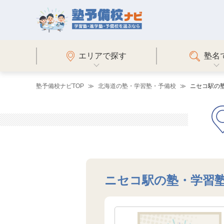
エリアで探す
塾名
塾予備校ナビTOP
北海道の塾・学習塾・予備校
ニセコ駅の
ニセコ駅の塾・学習