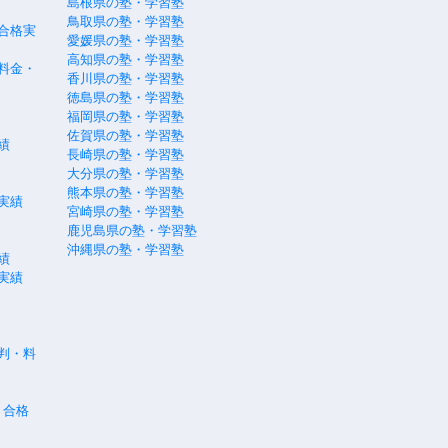
島根県の塾・学習塾
鳥取県の塾・学習塾
合格実
愛媛県の塾・学習塾
高知県の塾・学習塾
料金・
香川県の塾・学習塾
徳島県の塾・学習塾
福岡県の塾・学習塾
佐賀県の塾・学習塾
績
長崎県の塾・学習塾
大分県の塾・学習塾
熊本県の塾・学習塾
実績
宮崎県の塾・学習塾
鹿児島県の塾・学習塾
沖縄県の塾・学習塾
績
実績
評判・料
・合格