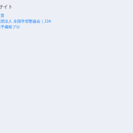
サイト
教育
団法人 全国学習塾協会｜JJA
部予備校プロ