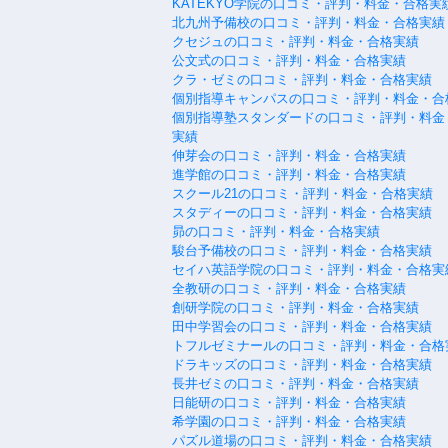
KATEKYO学院の口コミ・評判・料金・合格実
北九州予備校の口コミ・評判・料金・合格実績
クセジュの口コミ・評判・料金・合格実績
公文式の口コミ・評判・料金・合格実績
クラ・ゼミの口コミ・評判・料金・合格実績
個別指導キャンパスの口コミ・評判・料金・合
個別指導塾スタンダードの口コミ・評判・料金
実績
伸芽会の口コミ・評判・料金・合格実績
進学館の口コミ・評判・料金・合格実績
スクール21の口コミ・評判・料金・合格実績
スタディーの口コミ・評判・料金・合格実績
昴の口コミ・評判・料金・合格実績
駿台予備校の口コミ・評判・料金・合格実績
セイハ英語学院の口コミ・評判・料金・合格実
全教研の口コミ・評判・料金・合格実績
創研学院の口コミ・評判・料金・合格実績
田中学習会の口コミ・評判・料金・合格実績
トフルゼミナールの口コミ・評判・料金・合格
ドラキッズの口コミ・評判・料金・合格実績
長井ゼミの口コミ・評判・料金・合格実績
日能研の口コミ・評判・料金・合格実績
希学園の口コミ・評判・料金・合格実績
パズル道場の口コミ・評判・料金・合格実績