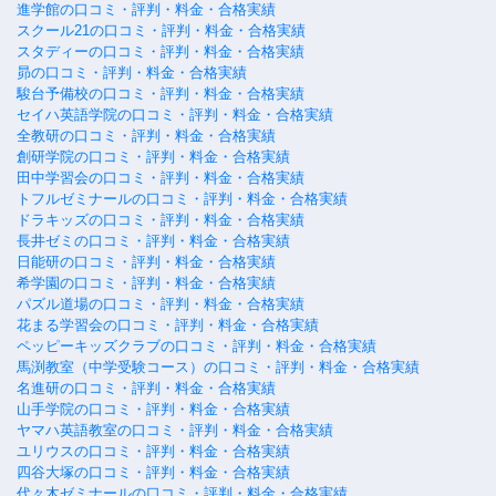
進学館の口コミ・評判・料金・合格実績
スクール21の口コミ・評判・料金・合格実績
スタディーの口コミ・評判・料金・合格実績
昴の口コミ・評判・料金・合格実績
駿台予備校の口コミ・評判・料金・合格実績
セイハ英語学院の口コミ・評判・料金・合格実績
全教研の口コミ・評判・料金・合格実績
創研学院の口コミ・評判・料金・合格実績
田中学習会の口コミ・評判・料金・合格実績
トフルゼミナールの口コミ・評判・料金・合格実績
ドラキッズの口コミ・評判・料金・合格実績
長井ゼミの口コミ・評判・料金・合格実績
日能研の口コミ・評判・料金・合格実績
希学園の口コミ・評判・料金・合格実績
パズル道場の口コミ・評判・料金・合格実績
花まる学習会の口コミ・評判・料金・合格実績
ペッピーキッズクラブの口コミ・評判・料金・合格実績
馬渕教室（中学受験コース）の口コミ・評判・料金・合格実績
名進研の口コミ・評判・料金・合格実績
山手学院の口コミ・評判・料金・合格実績
ヤマハ英語教室の口コミ・評判・料金・合格実績
ユリウスの口コミ・評判・料金・合格実績
四谷大塚の口コミ・評判・料金・合格実績
代々木ゼミナールの口コミ・評判・料金・合格実績