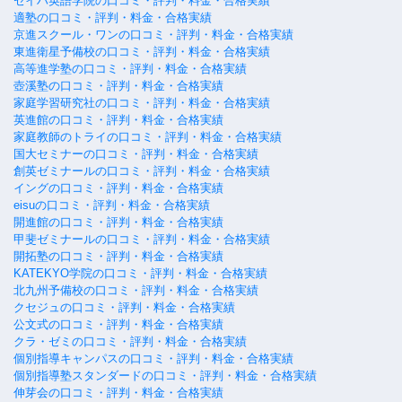
セイハ英語学院の口コミ・評判・料金・合格実績
適塾の口コミ・評判・料金・合格実績
京進スクール・ワンの口コミ・評判・料金・合格実績
東進衛星予備校の口コミ・評判・料金・合格実績
高等進学塾の口コミ・評判・料金・合格実績
壺溪塾の口コミ・評判・料金・合格実績
家庭学習研究社の口コミ・評判・料金・合格実績
英進館の口コミ・評判・料金・合格実績
家庭教師のトライの口コミ・評判・料金・合格実績
国大セミナーの口コミ・評判・料金・合格実績
創英ゼミナールの口コミ・評判・料金・合格実績
イングの口コミ・評判・料金・合格実績
eisuの口コミ・評判・料金・合格実績
開進館の口コミ・評判・料金・合格実績
甲斐ゼミナールの口コミ・評判・料金・合格実績
開拓塾の口コミ・評判・料金・合格実績
KATEKYO学院の口コミ・評判・料金・合格実績
北九州予備校の口コミ・評判・料金・合格実績
クセジュの口コミ・評判・料金・合格実績
公文式の口コミ・評判・料金・合格実績
クラ・ゼミの口コミ・評判・料金・合格実績
個別指導キャンパスの口コミ・評判・料金・合格実績
個別指導塾スタンダードの口コミ・評判・料金・合格実績
伸芽会の口コミ・評判・料金・合格実績