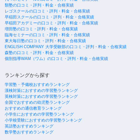
類塾の口コミ・評判・料金・合格実績
レゴスクールの口コミ・評判・料金・合格実績
早稲田スクールの口コミ・評判・料金・合格実績
早稲田アカデミーの口コミ・評判・料金・合格実績
増田塾の口コミ・評判・料金・合格実績
臨海セミナーの口コミ・評判・料金・合格実績
東大毎日塾の口コミ・評判・料金・合格実績
ENGLISH COMPANY 大学受験部の口コミ・評判・料金・合格実績
森塾の口コミ・評判・料金・合格実績
個別指導WAM（ワム）の口コミ・評判・料金・合格実績
ランキングから探す
学習塾・予備校おすすめランキング
漢検対策におすすめの学習塾ランキング
英検対策におすすめの学習塾ランキング
全国でおすすめの幼児塾ランキング
おすすめの通信教育ランキング
小学生におすすめの学習塾ランキング
小学校受験におすすめの学習塾ランキング
英語塾おすすめランキング
数学塾おすすめランキング