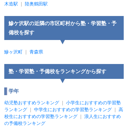
木造駅
｜
陸奥鶴田駅
鰺ケ沢駅の近隣の市区町村から塾・学習塾・予
備校を探す
鰺ヶ沢町
｜
青森県
塾・学習塾・予備校をランキングから探す
学年
幼児塾おすすめランキング
｜
小学生におすすめの学習塾
ランキング
｜
中学生におすすめの学習塾ランキング
｜
高
校生におすすめの学習塾ランキング
｜
浪人生におすすめ
の予備校ランキング