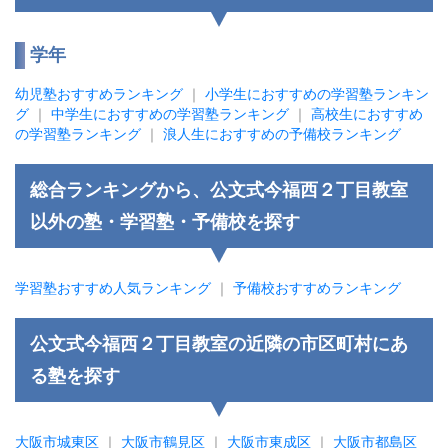
学年
幼児塾おすすめランキング
｜
小学生におすすめの学習塾ランキン
グ
｜
中学生におすすめの学習塾ランキング
｜
高校生におすすめ
の学習塾ランキング
｜
浪人生におすすめの予備校ランキング
総合ランキングから、公文式今福西２丁目教室
以外の塾・学習塾・予備校を探す
学習塾おすすめ人気ランキング
｜
予備校おすすめランキング
公文式今福西２丁目教室の近隣の市区町村にあ
る塾を探す
大阪市城東区
｜
大阪市鶴見区
｜
大阪市東成区
｜
大阪市都島区