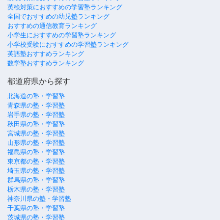
英検対策におすすめの学習塾ランキング
全国でおすすめの幼児塾ランキング
おすすめの通信教育ランキング
小学生におすすめの学習塾ランキング
小学校受験におすすめの学習塾ランキング
英語塾おすすめランキング
数学塾おすすめランキング
都道府県から探す
北海道の塾・学習塾
青森県の塾・学習塾
岩手県の塾・学習塾
秋田県の塾・学習塾
宮城県の塾・学習塾
山形県の塾・学習塾
福島県の塾・学習塾
東京都の塾・学習塾
埼玉県の塾・学習塾
群馬県の塾・学習塾
栃木県の塾・学習塾
神奈川県の塾・学習塾
千葉県の塾・学習塾
茨城県の塾・学習塾