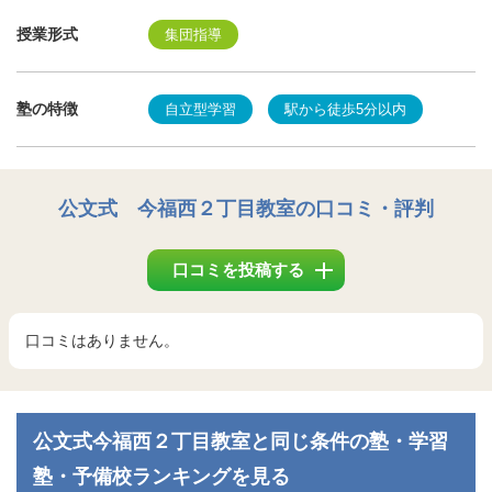
授業形式
集団指導
塾の特徴
自立型学習
駅から徒歩5分以内
公文式 今福西２丁目教室
の口コミ・評判
口コミを投稿する
口コミはありません。
公文式今福西２丁目教室と同じ条件の塾・学習
塾・予備校ランキングを見る