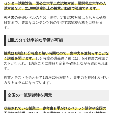
センター試験対策、国公立大学二次試験対策、難関私立大学の入
試対策など、21,000講座以上の授業が動画で視聴できます。
教科書の基礎レベルの予習・復習、定期試験対策はもちろん受験
対策まで、豊富なコンテンツ数の学習で志望校合格を目指せま
す。
1回15分で効率的な学習が可能
授業は1講座15分程度と短い時間なので、集中力を途切らすことな
く講義を聞けます。
15分程度の講義終了後には、5分程度の確認テ
ストが行われ、1講座ごとに理解と定着を確認しながら進められま
す。
授業とテストを合わせて1講座20分程度と、集中力を持続しやすい
カリキュラムになっています。
全国の一流講師陣を用意
収録されている授業は、参考書も手がけるベテラン講師や全国の