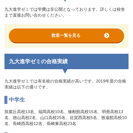
九大進学ゼミでは学費は非公開となっております。詳しくは校舎
まで直接お問い合わせください。
教室一覧を見る
九大進学ゼミの合格実績
九大進学ゼミでは有名校の合格実績が高いです。2019年度の合格
実績は以下の通りです。
中学生
筑紫丘高校13名、福岡高校10名、修猷館高校15名、明善高校13
名、徳山高校2名、山口高校25名、佐賀西高校5名、致遠館高校10
名、長崎西高校12名、長崎東高校23名