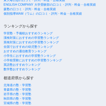
東大毎日塾の口コミ・評判・料金・合格実績
ENGLISH COMPANY 大学受験部の口コミ・評判・料金・合格実績
森塾の口コミ・評判・料金・合格実績
個別指導WAM（ワム）の口コミ・評判・料金・合格実績
ランキングから探す
学習塾・予備校おすすめランキング
漢検対策におすすめの学習塾ランキング
英検対策におすすめの学習塾ランキング
全国でおすすめの幼児塾ランキング
おすすめの通信教育ランキング
小学生におすすめの学習塾ランキング
小学校受験におすすめの学習塾ランキング
英語塾おすすめランキング
数学塾おすすめランキング
都道府県から探す
北海道の塾・学習塾
青森県の塾・学習塾
岩手県の塾・学習塾
秋田県の塾・学習塾
宮城県の塾・学習塾