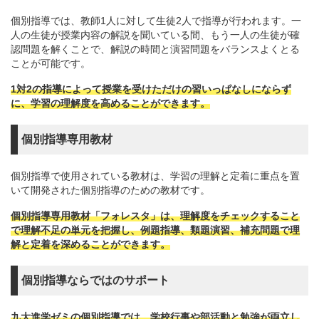
個別指導では、教師1人に対して生徒2人で指導が行われます。一
人の生徒が授業内容の解説を聞いている間、もう一人の生徒が確
認問題を解くことで、解説の時間と演習問題をバランスよくとる
ことが可能です。
1対2の指導によって授業を受けただけの習いっぱなしにならず
に、学習の理解度を高めることができます。
個別指導専用教材
個別指導で使用されている教材は、学習の理解と定着に重点を置
いて開発された個別指導のための教材です。
個別指導専用教材「フォレスタ」は、理解度をチェックすること
で理解不足の単元を把握し、例題指導、類題演習、補充問題で理
解と定着を深めることができます。
個別指導ならではのサポート
九大進学ゼミの個別指導では、学校行事や部活動と勉強が両立し