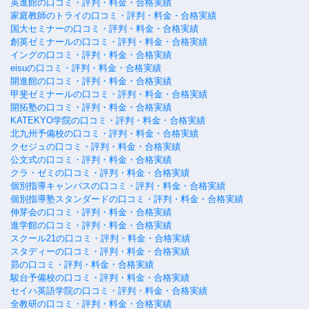
英進館の口コミ・評判・料金・合格実績
家庭教師のトライの口コミ・評判・料金・合格実績
国大セミナーの口コミ・評判・料金・合格実績
創英ゼミナールの口コミ・評判・料金・合格実績
イングの口コミ・評判・料金・合格実績
eisuの口コミ・評判・料金・合格実績
開進館の口コミ・評判・料金・合格実績
甲斐ゼミナールの口コミ・評判・料金・合格実績
開拓塾の口コミ・評判・料金・合格実績
KATEKYO学院の口コミ・評判・料金・合格実績
北九州予備校の口コミ・評判・料金・合格実績
クセジュの口コミ・評判・料金・合格実績
公文式の口コミ・評判・料金・合格実績
クラ・ゼミの口コミ・評判・料金・合格実績
個別指導キャンパスの口コミ・評判・料金・合格実績
個別指導塾スタンダードの口コミ・評判・料金・合格実績
伸芽会の口コミ・評判・料金・合格実績
進学館の口コミ・評判・料金・合格実績
スクール21の口コミ・評判・料金・合格実績
スタディーの口コミ・評判・料金・合格実績
昴の口コミ・評判・料金・合格実績
駿台予備校の口コミ・評判・料金・合格実績
セイハ英語学院の口コミ・評判・料金・合格実績
全教研の口コミ・評判・料金・合格実績