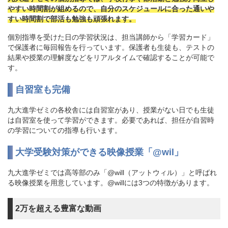
やすい時間割が組めるので、自分のスケジュールに合った通いや
すい時間割で部活も勉強も頑張れます。
個別指導を受けた日の学習状況は、担当講師から「学習カード」
で保護者に毎回報告を行っています。保護者も生徒も、テストの
結果や授業の理解度などをリアルタイムで確認することが可能で
す。
自習室も完備
九大進学ゼミの各校舎には自習室があり、授業がない日でも生徒
は自習室を使って学習ができます。必要であれば、担任が自習時
の学習についての指導も行います。
大学受験対策ができる映像授業「@wil」
九大進学ゼミでは高等部のみ「@will（アットウィル）」と呼ばれ
る映像授業を用意しています。@willには3つの特徴があります。
2万を超える豊富な動画