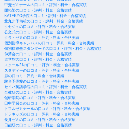
甲斐ゼミナールの口コミ・評判・料金・合格実績
開拓塾の口コミ・評判・料金・合格実績
KATEKYO学院の口コミ・評判・料金・合格実績
北九州予備校の口コミ・評判・料金・合格実績
クセジュの口コミ・評判・料金・合格実績
公文式の口コミ・評判・料金・合格実績
クラ・ゼミの口コミ・評判・料金・合格実績
個別指導キャンパスの口コミ・評判・料金・合格実績
個別指導塾スタンダードの口コミ・評判・料金・合格実績
伸芽会の口コミ・評判・料金・合格実績
進学館の口コミ・評判・料金・合格実績
スクール21の口コミ・評判・料金・合格実績
スタディーの口コミ・評判・料金・合格実績
昴の口コミ・評判・料金・合格実績
駿台予備校の口コミ・評判・料金・合格実績
セイハ英語学院の口コミ・評判・料金・合格実績
全教研の口コミ・評判・料金・合格実績
創研学院の口コミ・評判・料金・合格実績
田中学習会の口コミ・評判・料金・合格実績
トフルゼミナールの口コミ・評判・料金・合格実績
ドラキッズの口コミ・評判・料金・合格実績
長井ゼミの口コミ・評判・料金・合格実績
日能研の口コミ・評判・料金・合格実績